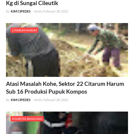
Kg di Sungai Cileutik
by
KIM CIPEDES
-
Senin, Februari 28, 2022
CITARUM HARUM
Atasi Masalah Kohe, Sektor 22 Citarum Harum
Sub 16 Produksi Pupuk Kompos
by
KIM CIPEDES
-
Senin, Februari 28, 2022
POLRESTA BANDUNG