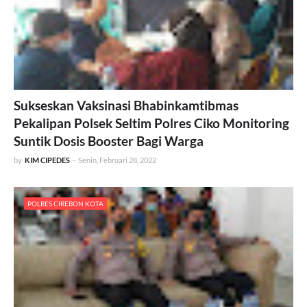
Sukseskan Vaksinasi Bhabinkamtibmas
Pekalipan Polsek Seltim Polres Ciko Monitoring
Suntik Dosis Booster Bagi Warga
by
KIM CIPEDES
-
Senin, Februari 28, 2022
POLRES CIREBON KOTA