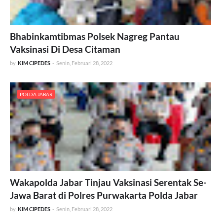
Bhabinkamtibmas Polsek Nagreg Pantau
Vaksinasi Di Desa Citaman
by
KIM CIPEDES
-
Senin, Februari 28, 2022
POLDA JABAR
Wakapolda Jabar Tinjau Vaksinasi Serentak Se-
Jawa Barat di Polres Purwakarta Polda Jabar
by
KIM CIPEDES
-
Senin, Februari 28, 2022