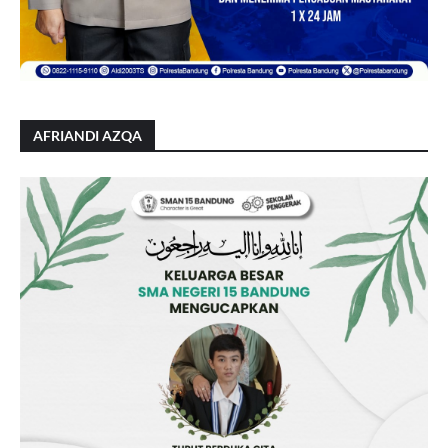
AFRIANDI AZQA