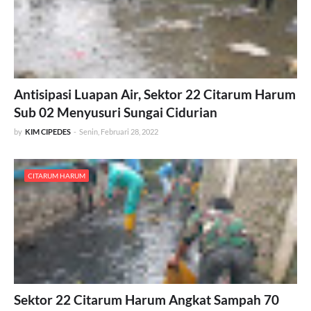
Antisipasi Luapan Air, Sektor 22 Citarum Harum
Sub 02 Menyusuri Sungai Cidurian
by
KIM CIPEDES
-
Senin, Februari 28, 2022
CITARUM HARUM
Sektor 22 Citarum Harum Angkat Sampah 70