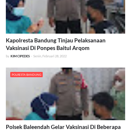
Kapolresta Bandung Tinjau Pelaksanaan
Vaksinasi Di Ponpes Baitul Arqom
by
KIM CIPEDES
-
Senin, Februari 28, 2022
POLRESTA BANDUNG
Polsek Baleendah Gelar Vaksinasi Di Beberapa