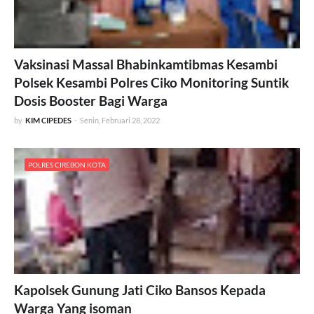
Vaksinasi Massal Bhabinkamtibmas Kesambi
Polsek Kesambi Polres Ciko Monitoring Suntik
Dosis Booster Bagi Warga
by
KIM CIPEDES
-
Senin, Februari 28, 2022
POLRES CIREBON KOTA
Kapolsek Gunung Jati Ciko Bansos Kepada
Warga Yang isoman