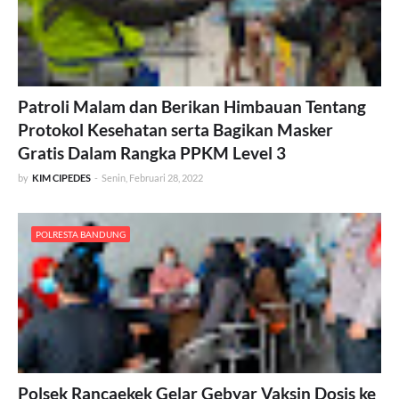
Patroli Malam dan Berikan Himbauan Tentang
Protokol Kesehatan serta Bagikan Masker
Gratis Dalam Rangka PPKM Level 3
by
KIM CIPEDES
-
Senin, Februari 28, 2022
POLRESTA BANDUNG
Polsek Rancaekek Gelar Gebyar Vaksin Dosis ke