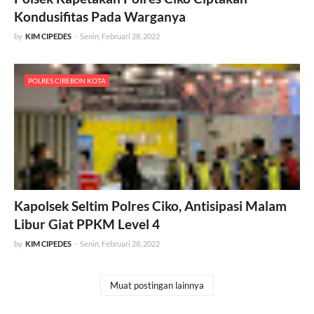
Kondusifitas Pada Warganya
by
KIM CIPEDES
-
Senin, Februari 28, 2022
POLRES CIREBON KOTA
Kapolsek Seltim Polres Ciko, Antisipasi Malam
Libur Giat PPKM Level 4
by
KIM CIPEDES
-
Senin, Februari 28, 2022
Muat postingan lainnya