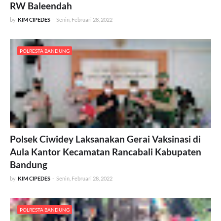
RW Baleendah
by
KIM CIPEDES
-
Senin, Februari 28, 2022
POLRESTA BANDUNG
Polsek Ciwidey Laksanakan Gerai Vaksinasi di
Aula Kantor Kecamatan Rancabali Kabupaten
Bandung
by
KIM CIPEDES
-
Senin, Februari 28, 2022
POLRESTA BANDUNG