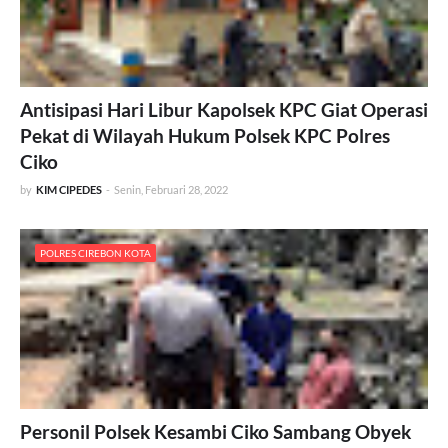
Antisipasi Hari Libur Kapolsek KPC Giat Operasi
Pekat di Wilayah Hukum Polsek KPC Polres
Ciko
by
KIM CIPEDES
-
Senin, Februari 28, 2022
POLRES CIREBON KOTA
Personil Polsek Kesambi Ciko Sambang Obyek