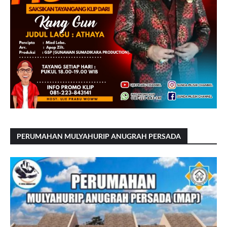
PERUMAHAN MULYAHURIP ANUGRAH PERSADA