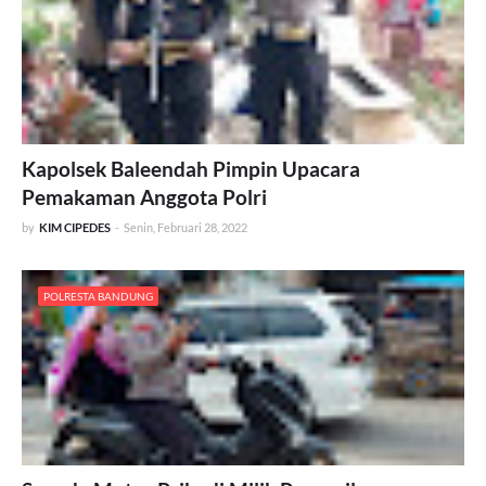
Kapolsek Baleendah Pimpin Upacara
Pemakaman Anggota Polri
by
KIM CIPEDES
-
Senin, Februari 28, 2022
POLRESTA BANDUNG