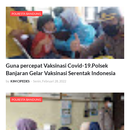
POLRESTA BANDUNG
Guna percepat Vaksinasi Covid-19.Polsek
Banjaran Gelar Vaksinasi Serentak Indonesia
by
KIM CIPEDES
-
Senin, Februari 28, 2022
POLRESTA BANDUNG