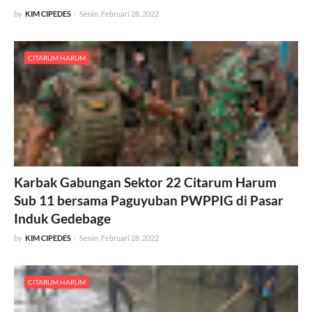
by
KIM CIPEDES
-
Senin, Februari 28, 2022
CITARUM HARUM
Karbak Gabungan Sektor 22 Citarum Harum
Sub 11 bersama Paguyuban PWPPIG di Pasar
Induk Gedebage
by
KIM CIPEDES
-
Senin, Februari 28, 2022
CITARUM HARUM