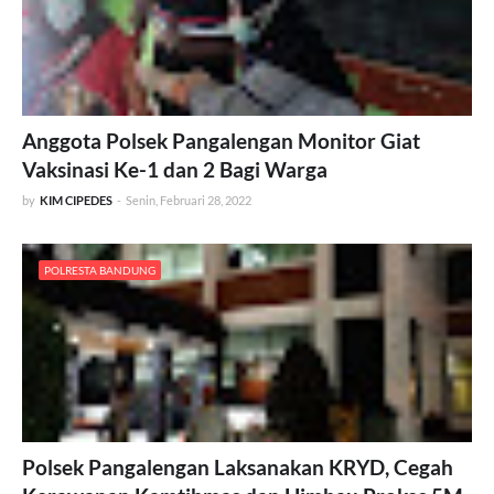
Anggota Polsek Pangalengan Monitor Giat
Vaksinasi Ke-1 dan 2 Bagi Warga
by
KIM CIPEDES
-
Senin, Februari 28, 2022
POLRESTA BANDUNG
Polsek Pangalengan Laksanakan KRYD, Cegah