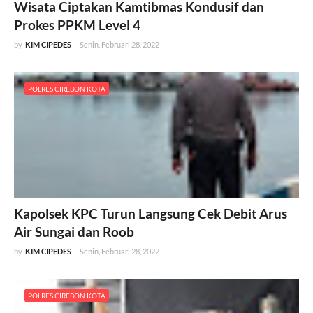
Wisata Ciptakan Kamtibmas Kondusif dan
Prokes PPKM Level 4
by
KIM CIPEDES
-
Senin, Februari 28, 2022
POLRES CIREBON KOTA
Kapolsek KPC Turun Langsung Cek Debit Arus
Air Sungai dan Roob
by
KIM CIPEDES
-
Senin, Februari 28, 2022
POLRES CIREBON KOTA