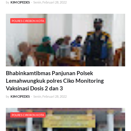
by
KIM CIPEDES
-
Senin, Februari 28, 2022
POLRES CIREBON KOTA
Bhabinkamtibmas Panjunan Polsek
Lemahwungkuk polres Ciko Monitoring
Vaksinasi Dosis 2 dan 3
by
KIM CIPEDES
-
Senin, Februari 28, 2022
POLRES CIREBON KOTA