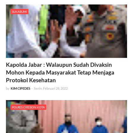
SUKABUMI
Kapolda Jabar : Walaupun Sudah Divaksin
Mohon Kepada Masyarakat Tetap Menjaga
Protokol Kesehatan
by
KIM CIPEDES
-
Senin, Februari 28, 2022
POLRES CIREBON KOTA