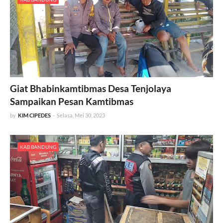
Giat Bhabinkamtibmas Desa Tenjolaya
Sampaikan Pesan Kamtibmas
by
KIM CIPEDES
-
Selasa, Mei 30, 2023
KAB BANDUNG