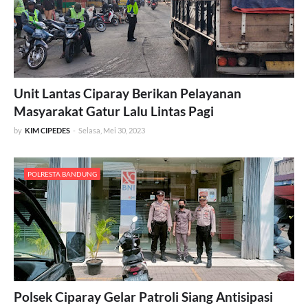
Unit Lantas Ciparay Berikan Pelayanan
Masyarakat Gatur Lalu Lintas Pagi
by
KIM CIPEDES
-
Selasa, Mei 30, 2023
POLRESTA BANDUNG
Polsek Ciparay Gelar Patroli Siang Antisipasi