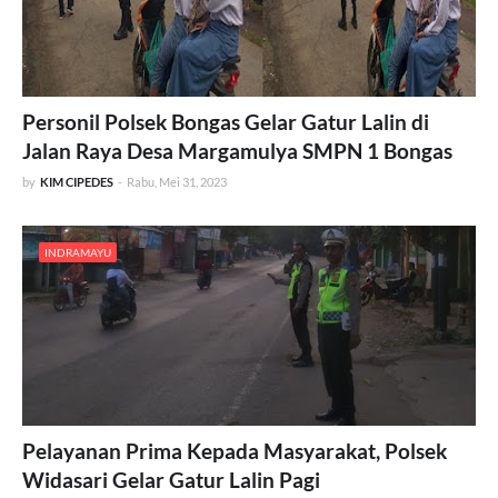
Personil Polsek Bongas Gelar Gatur Lalin di
Jalan Raya Desa Margamulya SMPN 1 Bongas
by
KIM CIPEDES
-
Rabu, Mei 31, 2023
INDRAMAYU
Pelayanan Prima Kepada Masyarakat, Polsek
Widasari Gelar Gatur Lalin Pagi