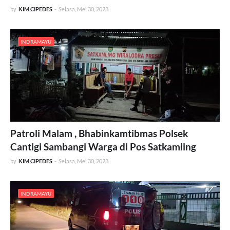
by
KIM CIPEDES
-
Selasa, Mei 30, 2023
INDRAMAYU
Patroli Malam , Bhabinkamtibmas Polsek
Cantigi Sambangi Warga di Pos Satkamling
by
KIM CIPEDES
-
Selasa, Mei 30, 2023
INDRAMAYU