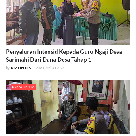
Penyaluran Intensid Kepada Guru Ngaji Desa
Sarimahi Dari Dana Desa Tahap 1
by
KIM CIPEDES
-
Selasa, Mei 30, 2023
KAB BANDUNG