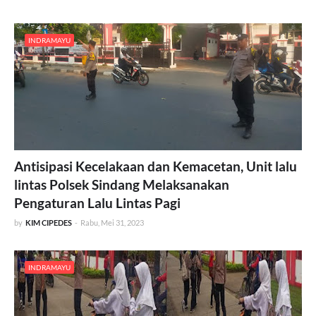
INDRAMAYU
Antisipasi Kecelakaan dan Kemacetan, Unit lalu
lintas Polsek Sindang Melaksanakan
Pengaturan Lalu Lintas Pagi
by
KIM CIPEDES
-
Rabu, Mei 31, 2023
INDRAMAYU