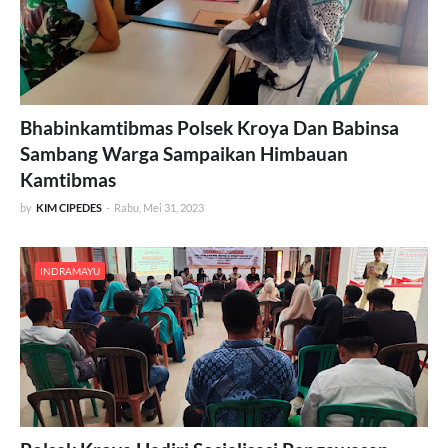
Bhabinkamtibmas Polsek Kroya Dan Babinsa
Sambang Warga Sampaikan Himbauan
Kamtibmas
by
KIM CIPEDES
-
Rabu, Mei 31, 2023
INDRAMAYU