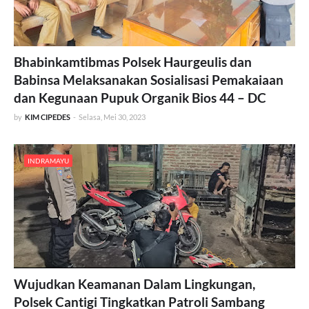
Bhabinkamtibmas Polsek Haurgeulis dan
Babinsa Melaksanakan Sosialisasi Pemakaiaan
dan Kegunaan Pupuk Organik Bios 44 – DC
by
KIM CIPEDES
-
Selasa, Mei 30, 2023
INDRAMAYU
Wujudkan Keamanan Dalam Lingkungan,
Polsek Cantigi Tingkatkan Patroli Sambang