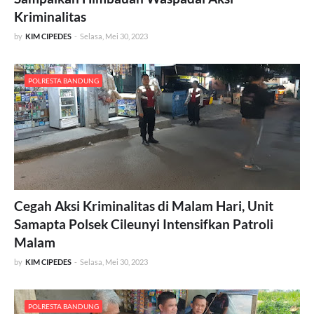
Kriminalitas
by
KIM CIPEDES
-
Selasa, Mei 30, 2023
POLRESTA BANDUNG
Cegah Aksi Kriminalitas di Malam Hari, Unit
Samapta Polsek Cileunyi Intensifkan Patroli
Malam
by
KIM CIPEDES
-
Selasa, Mei 30, 2023
POLRESTA BANDUNG