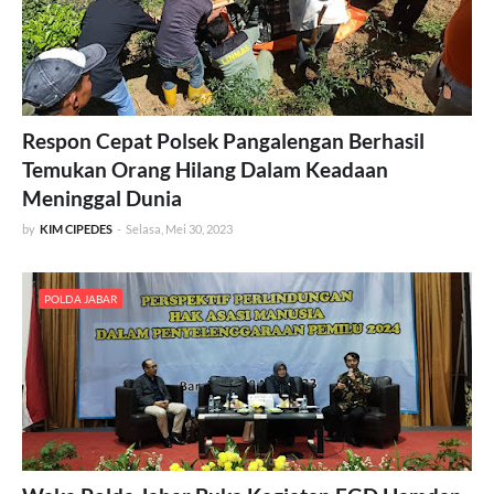
Respon Cepat Polsek Pangalengan Berhasil
Temukan Orang Hilang Dalam Keadaan
Meninggal Dunia
by
KIM CIPEDES
-
Selasa, Mei 30, 2023
POLDA JABAR