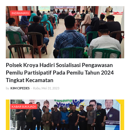
INDRAMAYU
Polsek Kroya Hadiri Sosialisasi Pengawasan
Pemilu Partisipatif Pada Pemilu Tahun 2024
Tingkat Kecamatan
by
KIM CIPEDES
-
Rabu, Mei 31, 2023
KABAR SUKAJADI