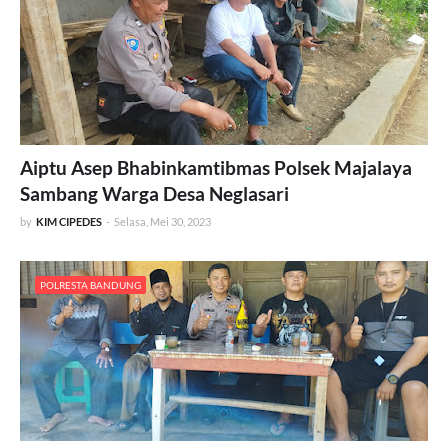
Aiptu Asep Bhabinkamtibmas Polsek Majalaya
Sambang Warga Desa Neglasari
by
KIM CIPEDES
-
Selasa, Mei 30, 2023
POLRESTA BANDUNG