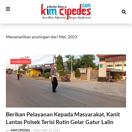
Menampilkan postingan dari Mei, 2023
INDRAMAYU
Berikan Pelayanan Kepada Masyarakat, Kanit
Lantas Polsek Terisi Rutin Gelar Gatur Lalin
by
KIM CIPEDES
-
Rabu, Mei 31, 2023