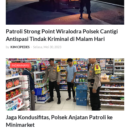
Patroli Strong Point Wiralodra Polsek Cantigi
Antispasi Tindak Kriminal di Malam Hari
by
KIM CIPEDES
-
Selasa, Mei 30, 2023
INDRAMAYU
Jaga Kondusifitas, Polsek Anjatan Patroli ke
Minimarket