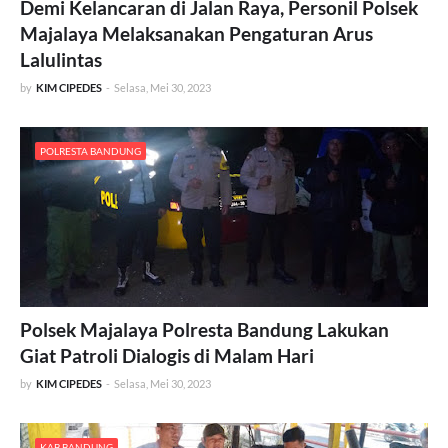
Demi Kelancaran di Jalan Raya, Personil Polsek
Majalaya Melaksanakan Pengaturan Arus
Lalulintas
by
KIM CIPEDES
-
Selasa, Mei 30, 2023
POLRESTA BANDUNG
Polsek Majalaya Polresta Bandung Lakukan
Giat Patroli Dialogis di Malam Hari
by
KIM CIPEDES
-
Selasa, Mei 30, 2023
KAB BANDUNG