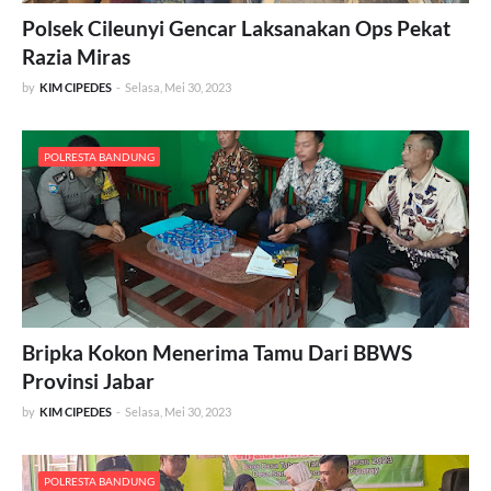
Polsek Cileunyi Gencar Laksanakan Ops Pekat
Razia Miras
by
KIM CIPEDES
-
Selasa, Mei 30, 2023
POLRESTA BANDUNG
Bripka Kokon Menerima Tamu Dari BBWS
Provinsi Jabar
by
KIM CIPEDES
-
Selasa, Mei 30, 2023
POLRESTA BANDUNG