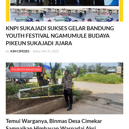
KNPI SUKAJADI SUKSES GELAR BANDUNG
YOUTH FESTIVAL NGAMUMULE BUDAYA
PIKEUN SUKAJADI JUARA
by
KIM CIPEDES
-
Rabu, Mei 31, 2023
POLRESTA BANDUNG
Temui Warganya, Binmas Desa Cimekar
Sampaikan Himbauan Waspadai Aksi