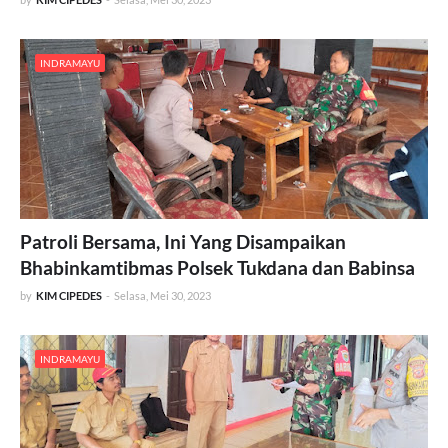
INDRAMAYU
Patroli Bersama, Ini Yang Disampaikan
Bhabinkamtibmas Polsek Tukdana dan Babinsa
by
KIM CIPEDES
-
Selasa, Mei 30, 2023
INDRAMAYU