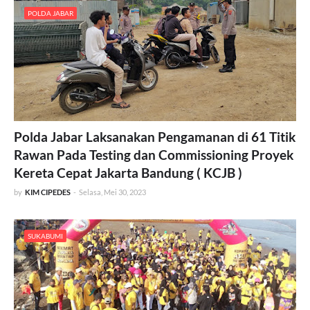
POLDA JABAR
Polda Jabar Laksanakan Pengamanan di 61 Titik
Rawan Pada Testing dan Commissioning Proyek
Kereta Cepat Jakarta Bandung ( KCJB )
by
KIM CIPEDES
-
Selasa, Mei 30, 2023
SUKABUMI