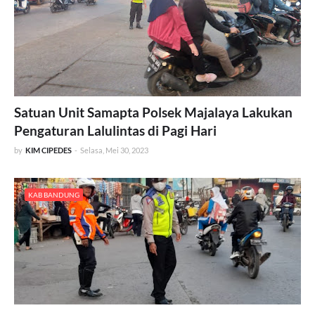
Satuan Unit Samapta Polsek Majalaya Lakukan
Pengaturan Lalulintas di Pagi Hari
by
KIM CIPEDES
-
Selasa, Mei 30, 2023
KAB BANDUNG