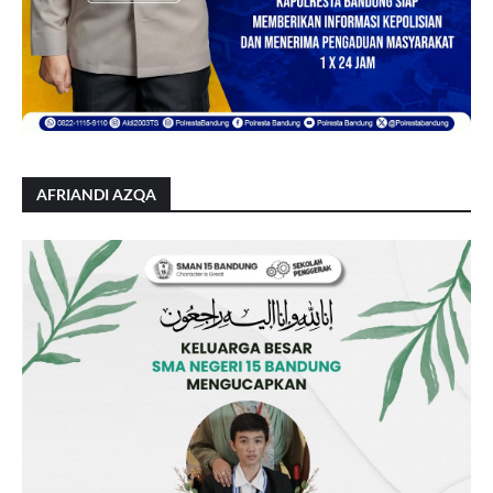
AFRIANDI AZQA