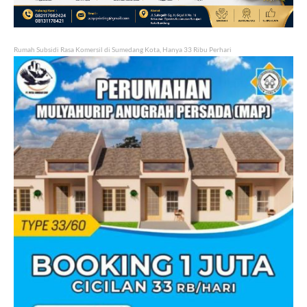
Rumah Subsidi Rasa Komersil di Sumedang Kota, Hanya 33 Ribu Perhari