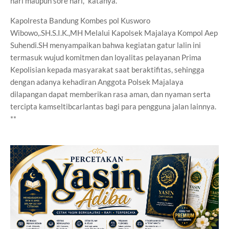
hari maupun sore hari," katanya.
Kapolresta Bandung Kombes pol Kusworo
Wibowo,.SH.S.I.K.,MH Melalui Kapolsek Majalaya Kompol Aep
Suhendi.SH menyampaikan bahwa kegiatan gatur lalin ini
termasuk wujud komitmen dan loyalitas pelayanan Prima
Kepolisian kepada masyarakat saat beraktifitas, sehingga
dengan adanya kehadiran Anggota Polsek Majalaya
dilapangan dapat memberikan rasa aman, dan nyaman serta
tercipta kamseltibcarlantas bagi para pengguna jalan lainnya.
**