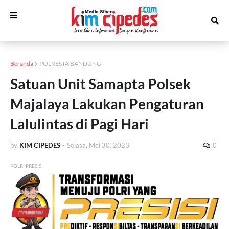
Beranda
POLRESTA BANDUNG
Satuan Unit Samapta Polsek
Majalaya Lakukan Pengaturan
Lalulintas di Pagi Hari
by
KIM CIPEDES
-
Selasa, Mei 30, 2023
0
POLRI PRESISI