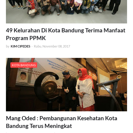
49 Kelurahan Di Kota Bandung Terima Manfaat
Program PPMK
by
KIM CIPEDES
-
Rabu, November 08, 2017
KOTA BANDUNG
Mang Oded : Pembangunan Kesehatan Kota
Bandung Terus Meningkat