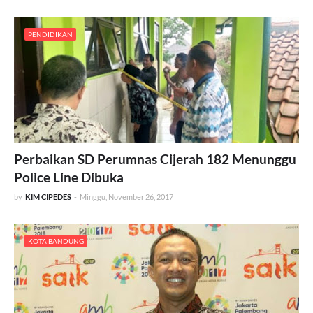
PENDIDIKAN
Perbaikan SD Perumnas Cijerah 182 Menunggu
Police Line Dibuka
by
KIM CIPEDES
-
Minggu, November 26, 2017
KOTA BANDUNG