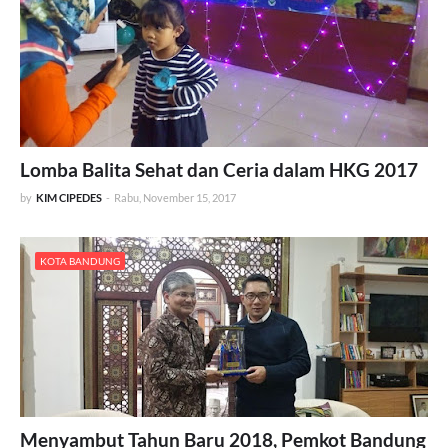
Lomba Balita Sehat dan Ceria dalam HKG 2017
by
KIM CIPEDES
-
Rabu, November 15, 2017
KOTA BANDUNG
Menyambut Tahun Baru 2018, Pemkot Bandung