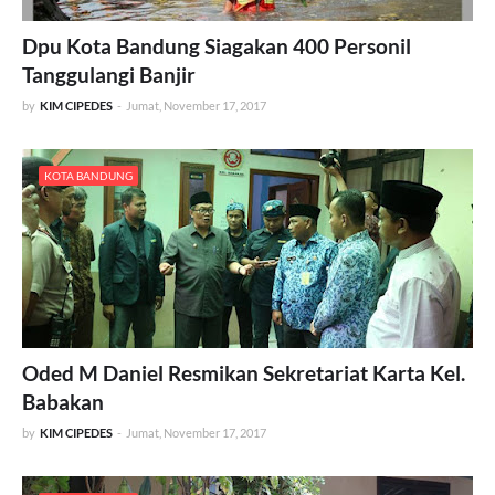
Dpu Kota Bandung Siagakan 400 Personil
Tanggulangi Banjir
by
KIM CIPEDES
-
Jumat, November 17, 2017
KOTA BANDUNG
Oded M Daniel Resmikan Sekretariat Karta Kel.
Babakan
by
KIM CIPEDES
-
Jumat, November 17, 2017