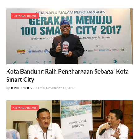
KOTA BANDUNG
Kota Bandung Raih Penghargaan Sebagai Kota
Smart City
by
KIM CIPEDES
-
Kamis, November 16, 2017
KOTA BANDUNG