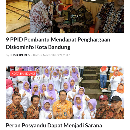
9 PPID Pembantu Mendapat Penghargaan
Diskominfo Kota Bandung
by
KIM CIPEDES
-
Kamis, November 09, 2017
KOTA BANDUNG
Peran Posyandu Dapat Menjadi Sarana