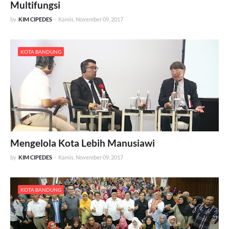
Multifungsi
by
KIM CIPEDES
-
Kamis, November 09, 2017
KOTA BANDUNG
Mengelola Kota Lebih Manusiawi
by
KIM CIPEDES
-
Kamis, November 09, 2017
KOTA BANDUNG