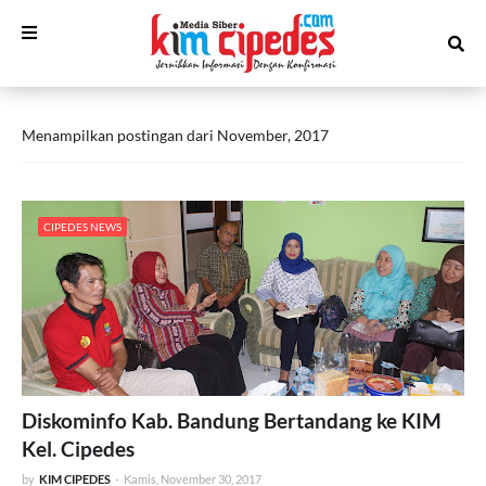
Menampilkan postingan dari November, 2017
CIPEDES NEWS
Diskominfo Kab. Bandung Bertandang ke KIM
Kel. Cipedes
by
KIM CIPEDES
-
Kamis, November 30, 2017