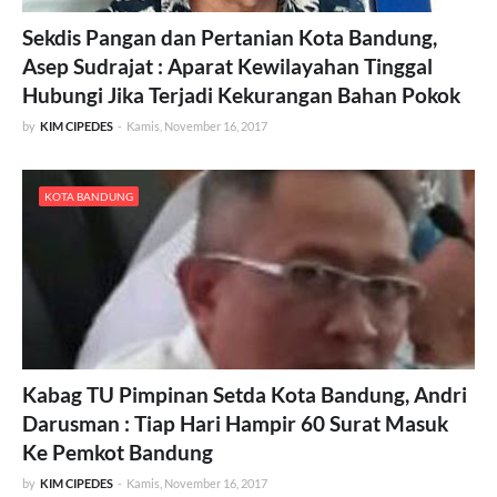
Sekdis Pangan dan Pertanian Kota Bandung,
Asep Sudrajat : Aparat Kewilayahan Tinggal
Hubungi Jika Terjadi Kekurangan Bahan Pokok
by
KIM CIPEDES
-
Kamis, November 16, 2017
KOTA BANDUNG
Kabag TU Pimpinan Setda Kota Bandung, Andri
Darusman : Tiap Hari Hampir 60 Surat Masuk
Ke Pemkot Bandung
by
KIM CIPEDES
-
Kamis, November 16, 2017