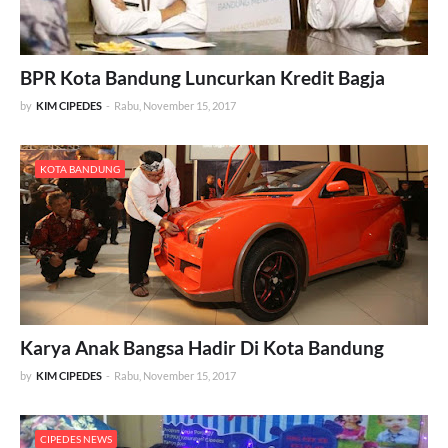
BPR Kota Bandung Luncurkan Kredit Bagja
by
KIM CIPEDES
-
Rabu, November 15, 2017
KOTA BANDUNG
Karya Anak Bangsa Hadir Di Kota Bandung
by
KIM CIPEDES
-
Rabu, November 15, 2017
CIPEDES NEWS