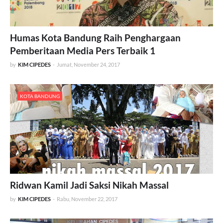
Humas Kota Bandung Raih Penghargaan
Pemberitaan Media Pers Terbaik 1
by
KIM CIPEDES
-
Jumat, November 24, 2017
KOTA BANDUNG
Ridwan Kamil Jadi Saksi Nikah Massal
by
KIM CIPEDES
-
Rabu, November 22, 2017