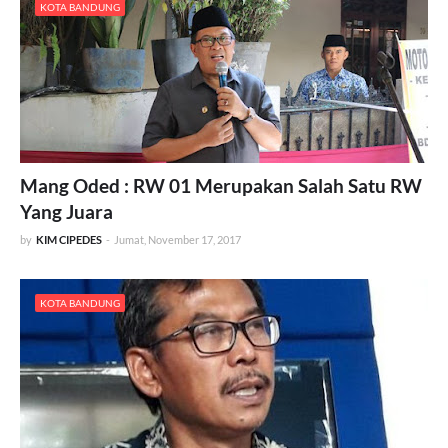
KOTA BANDUNG
Mang Oded : RW 01 Merupakan Salah Satu RW
Yang Juara
by
KIM CIPEDES
-
Jumat, November 17, 2017
KOTA BANDUNG