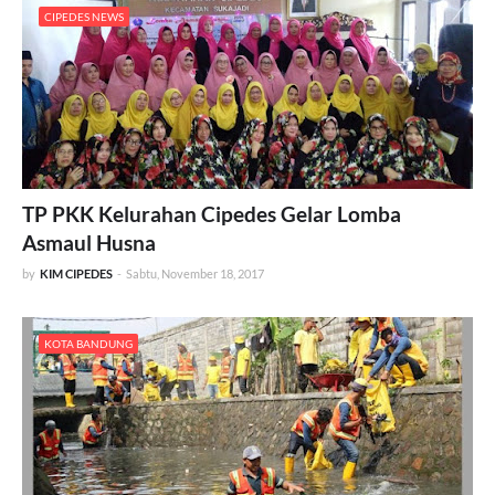
CIPEDES NEWS
TP PKK Kelurahan Cipedes Gelar Lomba
Asmaul Husna
by
KIM CIPEDES
-
Sabtu, November 18, 2017
KOTA BANDUNG