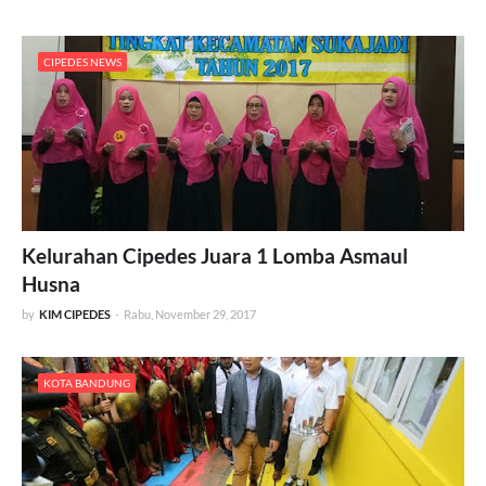
CIPEDES NEWS
Kelurahan Cipedes Juara 1 Lomba Asmaul
Husna
by
KIM CIPEDES
-
Rabu, November 29, 2017
KOTA BANDUNG