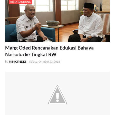
KOTA BANDUNG
Mang Oded Rencanakan Edukasi Bahaya
Narkoba ke Tingkat RW
by
KIM CIPEDES
-
Selasa, Oktober 23, 2018