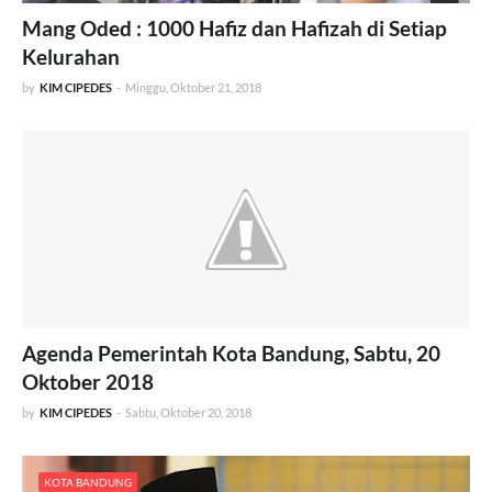
Mang Oded : 1000 Hafiz dan Hafizah di Setiap
Kelurahan
by
KIM CIPEDES
-
Minggu, Oktober 21, 2018
Agenda Pemerintah Kota Bandung, Sabtu, 20
Oktober 2018
by
KIM CIPEDES
-
Sabtu, Oktober 20, 2018
KOTA BANDUNG