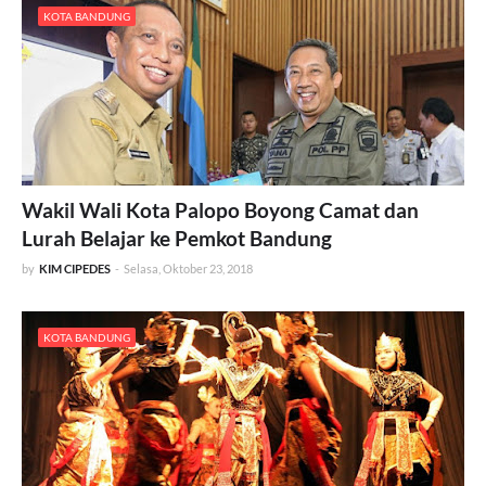
KOTA BANDUNG
Wakil Wali Kota Palopo Boyong Camat dan
Lurah Belajar ke Pemkot Bandung
by
KIM CIPEDES
-
Selasa, Oktober 23, 2018
KOTA BANDUNG