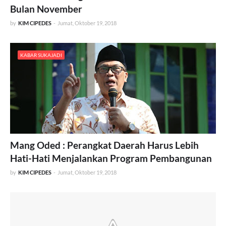
Bulan November
by
KIM CIPEDES
-
Jumat, Oktober 19, 2018
KABAR SUKAJADI
Mang Oded : Perangkat Daerah Harus Lebih
Hati-Hati Menjalankan Program Pembangunan
by
KIM CIPEDES
-
Jumat, Oktober 19, 2018