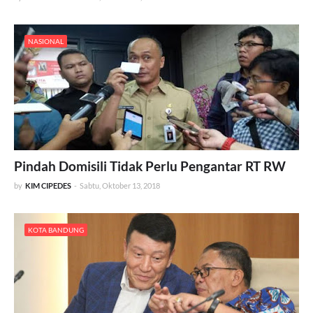
NASIONAL
Pindah Domisili Tidak Perlu Pengantar RT RW
by
KIM CIPEDES
-
Sabtu, Oktober 13, 2018
KOTA BANDUNG