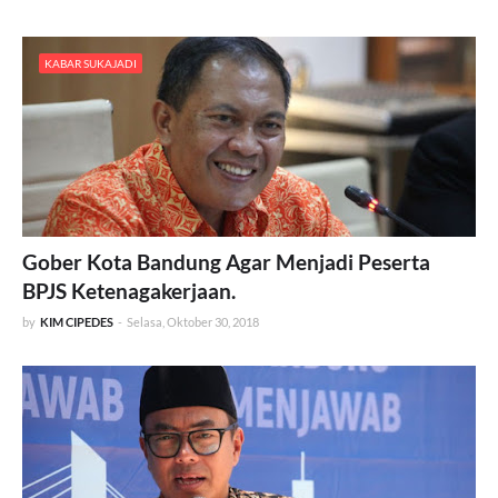
KABAR SUKAJADI
Gober Kota Bandung Agar Menjadi Peserta
BPJS Ketenagakerjaan.
by
KIM CIPEDES
-
Selasa, Oktober 30, 2018