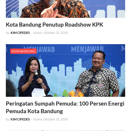
Kota Bandung Penutup Roadshow KPK
by
KIM CIPEDES
-
Kamis, Oktober 25, 2018
KOTA BANDUNG
Peringatan Sumpah Pemuda: 100 Persen Energi
Pemuda Kota Bandung
by
KIM CIPEDES
-
Kamis, Oktober 25, 2018