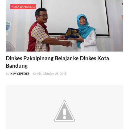
KOTA BANDUNG
Dinkes Pakalpinang Belajar ke Dinkes Kota
Bandung
by
KIM CIPEDES
-
Kamis, Oktober 25, 2018