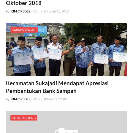
Oktober 2018
by
KIM CIPEDES
-
Kamis, Oktober 18, 2018
KABAR SUKAJADI
Kecamatan Sukajadi Mendapat Apresiasi
Pembentukan Bank Sampah
by
KIM CIPEDES
-
Rabu, Oktober 17, 2018
KOTA BANDUNG