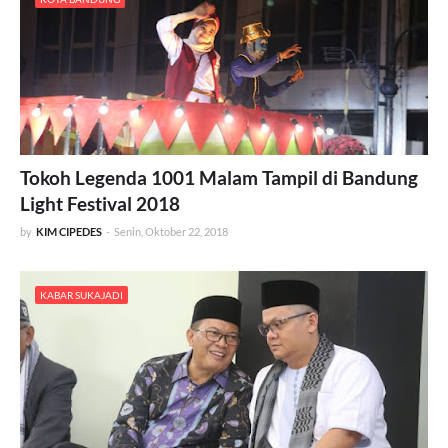
Tokoh Legenda 1001 Malam Tampil di Bandung
Light Festival 2018
by
KIM CIPEDES
-
Senin, Oktober 22, 2018
KABAR SUKAJADI