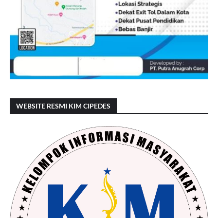
WEBSITE RESMI KIM CIPEDES