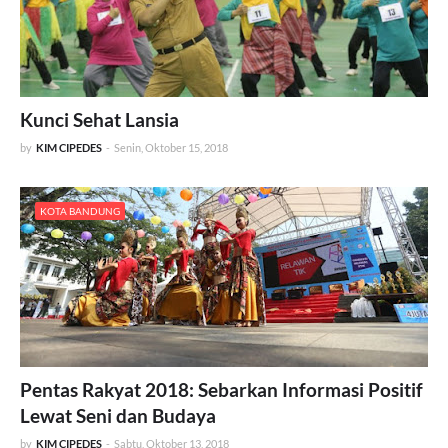
Kunci Sehat Lansia
by
KIM CIPEDES
-
Senin, Oktober 15, 2018
KOTA BANDUNG
Pentas Rakyat 2018: Sebarkan Informasi Positif
Lewat Seni dan Budaya
by
KIM CIPEDES
-
Sabtu, Oktober 13, 2018