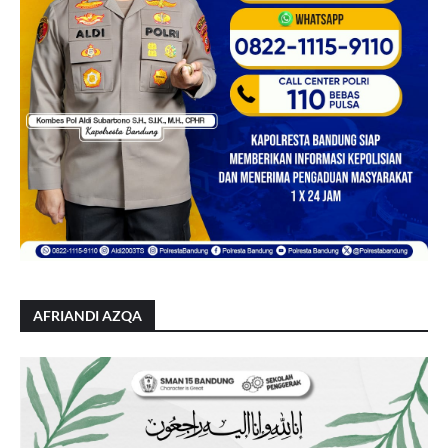
AFRIANDI AZQA