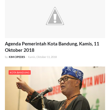
Agenda Pemerintah Kota Bandung, Kamis, 11
Oktober 2018
by
KIM CIPEDES
-
Kamis, Oktober 11, 2018
KOTA BANDUNG