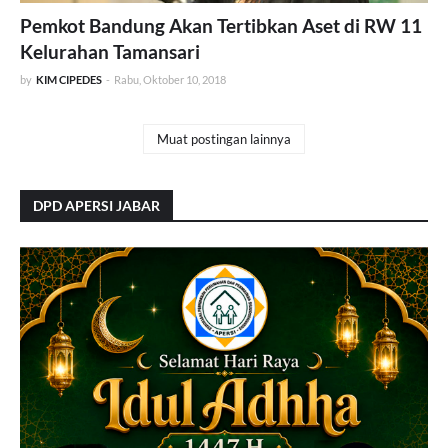
Pemkot Bandung Akan Tertibkan Aset di RW 11
Kelurahan Tamansari
by
KIM CIPEDES
-
Rabu, Oktober 10, 2018
Muat postingan lainnya
DPD APERSI JABAR