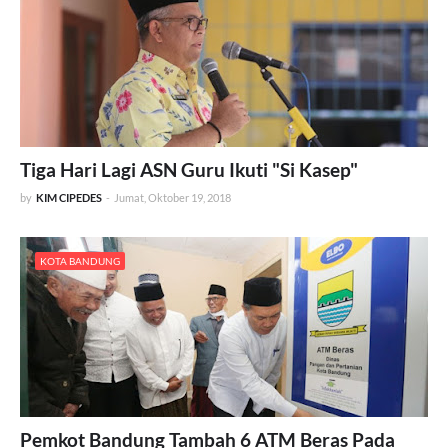
Tiga Hari Lagi ASN Guru Ikuti "Si Kasep"
by
KIM CIPEDES
-
Jumat, Oktober 19, 2018
KOTA BANDUNG
Pemkot Bandung Tambah 6 ATM Beras Pada