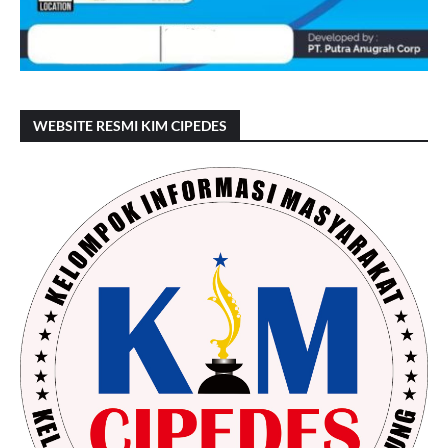
WEBSITE RESMI KIM CIPEDES