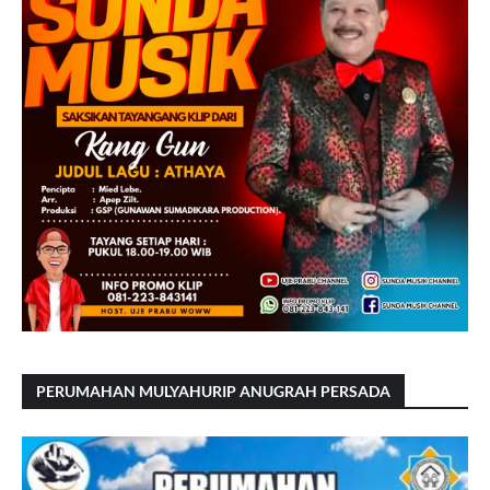
PERUMAHAN MULYAHURIP ANUGRAH PERSADA