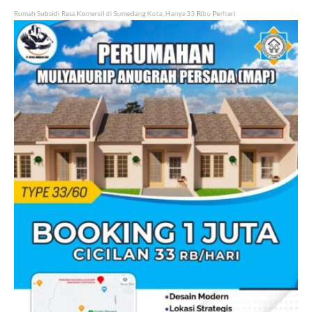
Rumah Subsidi Rasa Komersil di Sumedang Kota, Hanya 33 Ribu Perhari