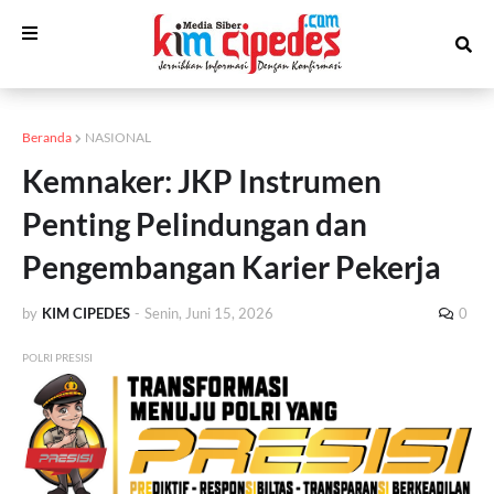
Beranda
NASIONAL
Kemnaker: JKP Instrumen
Penting Pelindungan dan
Pengembangan Karier Pekerja
by
KIM CIPEDES
-
Senin, Juni 15, 2026
0
POLRI PRESISI