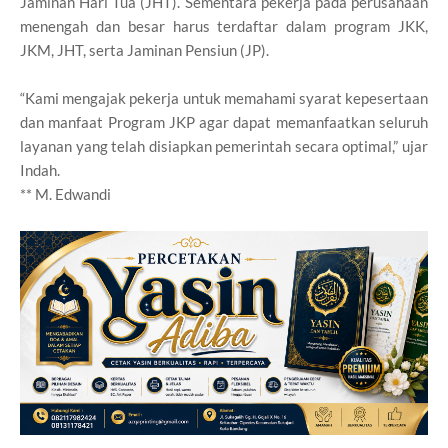
Jaminan Hari Tua (JHT). Sementara pekerja pada perusahaan
menengah dan besar harus terdaftar dalam program JKK,
JKM, JHT, serta Jaminan Pensiun (JP).
“Kami mengajak pekerja untuk memahami syarat kepesertaan
dan manfaat Program JKP agar dapat memanfaatkan seluruh
layanan yang telah disiapkan pemerintah secara optimal,” ujar
Indah.
** M. Edwandi