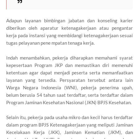
Adapun layanan bimbingan jabatan dan konseling karier
diberikan oleh aparatur ketenagakerjaan atau pengantar
kerja pada instansi yang membidangi ketenagakerjaan sesuai
tugas pelayanan pene mpatan tenaga kerja.
Indah menambahkan, pekerja diharapkan memahami syarat
kepesertaan Program JKP dan memastikan diri memenuhi
ketentuan agar dapat menjadi peserta serta memanfaatkan
layanan yang tersedia. Persyaratan tersebut antara lain
Warga Negara Indonesia (WNI), pekerja penerima upah,
belum berusia 54 tahun saat terdaftar, serta terdaftar dalam
Program Jaminan Kesehatan Nasional (JKN) BPJS Kesehatan.
Selain itu, pekerja pada usaha mikro dan kecil harus terdaftar
dalam program BPJS Ketenagakerjaan yang meliputi Jaminan
Kecelakaan Kerja (JKK), Jaminan Kematian (JKM), dan