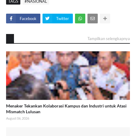
TAGS
#NASIONAL
Facebook
Twitter
Tampilkan selengkapnya
Menaker Tekankan Kolaborasi Kampus dan Industri untuk Atasi
Mismatch Lulusan
August 06, 2026