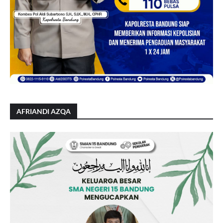
AFRIANDI AZQA