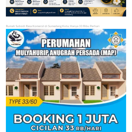
Rumah Subsidi Rasa Komersil di Sumedang Kota, Hanya 33 Ribu Perhari