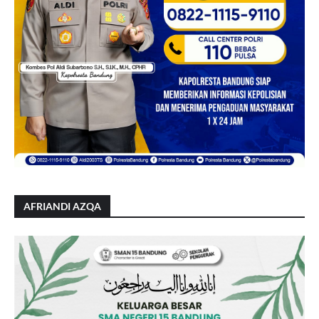
AFRIANDI AZQA