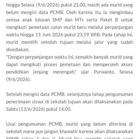
hingga Selasa (9/6/2026) pukul 21.00, masih ada murid yang
belum mengisi data PCMB. Oleh karena itu, ia mengimbau
semua anak lulusan SMP dan MTs serta Paket B untuk
mengikuti pemetaan calon murid baru melalui perpanjangan
waktu hingga 11 Juni 2026 pukul 23.59 WIB. Pada tahap ini,
murid memilih sekolah tujuan melalui jalur yang sudah
disediakan.
"Dengan perpanjangan waktu ini, semakin banyak murid yang
dapat mengikuti proses pemetaan dan memperoleh akses
pendidikan jenjang menengah," ujar Purwanto, Selasa
(9/6/2026).
Setelah mengisi data PCMB, selanjutnya tahap pengumuman
penerimaan siswa di sekolah tujuan akan dilaksanakan pada
Sabtu (13/6/2026) pukul 14.00.
Usai pengumuman PCMB, murid yang belum diterima di
sekolah mana pun jangan khawatir karena akan dilaksanakan
SPMB tahap 1 dan 2. Murid bisa memilih sekolah yang