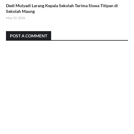
Dedi Mulyadi Larang Kepala Sekolah Terima Siswa Titipan di
Sekolah Maung
May 25, 2026
POST A COMMENT