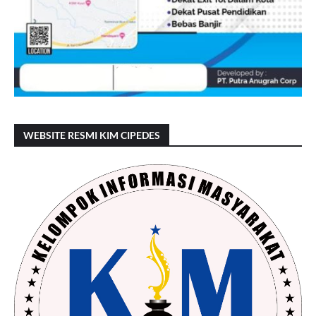
WEBSITE RESMI KIM CIPEDES