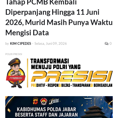
Tahap PCMB Kembali
Diperpanjang Hingga 11 Juni
2026, Murid Masih Punya Waktu
Mengisi Data
by
KIM CIPEDES
-
Selasa, Juni 09, 2026
0
POLRI PRESISI