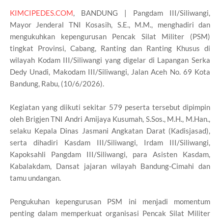
KIMCIPEDES.COM
, BANDUNG | Pangdam III/Siliwangi,
Mayor Jenderal TNI Kosasih, S.E., M.M., menghadiri dan
mengukuhkan kepengurusan Pencak Silat Militer (PSM)
tingkat Provinsi, Cabang, Ranting dan Ranting Khusus di
wilayah Kodam III/Siliwangi yang digelar di Lapangan Serka
Dedy Unadi, Makodam III/Siliwangi, Jalan Aceh No. 69 Kota
Bandung, Rabu, (10/6/2026).
Kegiatan yang diikuti sekitar 579 peserta tersebut dipimpin
oleh Brigjen TNI Andri Amijaya Kusumah, S.Sos., M.H., M.Han.,
selaku Kepala Dinas Jasmani Angkatan Darat (Kadisjasad),
serta dihadiri Kasdam III/Siliwangi, Irdam III/Siliwangi,
Kapoksahli Pangdam III/Siliwangi, para Asisten Kasdam,
Kabalakdam, Dansat jajaran wilayah Bandung-Cimahi dan
tamu undangan.
Pengukuhan kepengurusan PSM ini menjadi momentum
penting dalam memperkuat organisasi Pencak Silat Militer