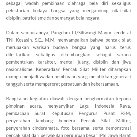
sebagai wadah pembinaan olahraga bela diri sekaligus
pelestarian budaya bangsa yang mengandung nilai-nilai
disiplin, patriotisme dan semangat bela negara.
Dalam sambutannya, Pangdam III/Siliwangi Mayor Jenderal
TNI Kosasih, S.E., M.M. menyampaikan bahwa pencak silat
merupakan warisan budaya bangsa yang harus terus
dilestarikan sekaligus dikembangkan sebagai sarana
pembentukan karakter, mental juang, disiplin dan jiwa
nasionalisme. Keberadaan Pencak Silat Militer diharapkan
mampu menjadi wadah pembinaan yang melahirkan generasi
tangguh serta mempererat persatuan dan kebersamaan.
Rangkaian kegiatan diawali dengan penghormatan kepada
pimpinan acara, menyanyikan Lagu Indonesia Raya,
pembacaan Surat Keputusan Pengurus Pusat PSM,
penyerahan lambang bendera Pencak Silat Militer,
penyerahan cinderamata, foto bersama, serta demonstrasi
pencak silat dari perwakilan perguruan besar IPSI Jawa Barat