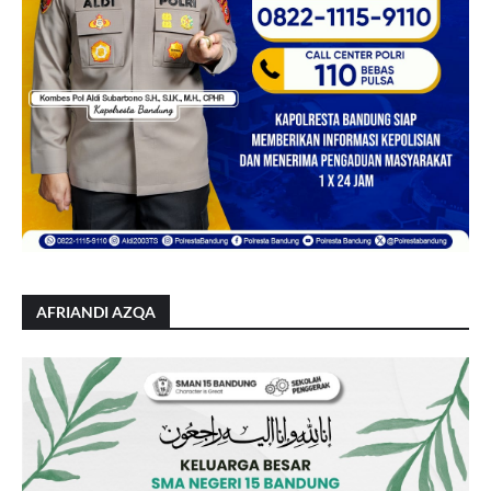
AFRIANDI AZQA