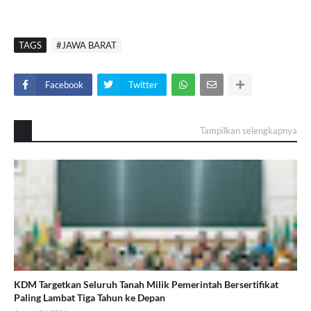
TAGS
#JAWA BARAT
Facebook
Twitter
Tampilkan selengkapnya
KDM Targetkan Seluruh Tanah Milik Pemerintah Bersertifikat
Paling Lambat Tiga Tahun ke Depan