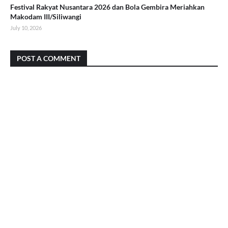
Festival Rakyat Nusantara 2026 dan Bola Gembira Meriahkan
Makodam III/Siliwangi
July 10, 2026
POST A COMMENT