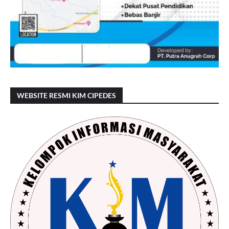
WEBSITE RESMI KIM CIPEDES