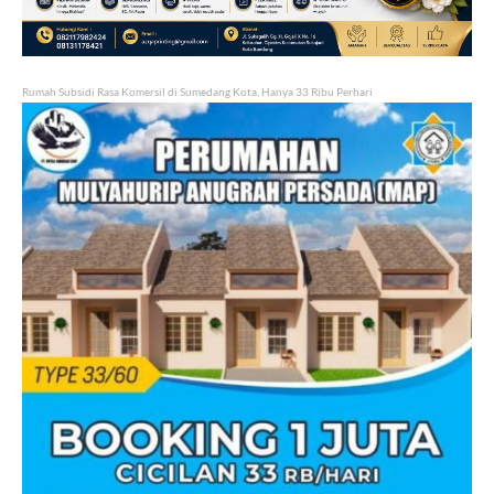
Rumah Subsidi Rasa Komersil di Sumedang Kota, Hanya 33 Ribu Perhari