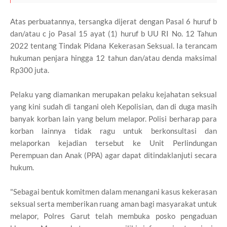
Atas perbuatannya, tersangka dijerat dengan Pasal 6 huruf b
dan/atau c jo Pasal 15 ayat (1) huruf b UU RI No. 12 Tahun
2022 tentang Tindak Pidana Kekerasan Seksual. Ia terancam
hukuman penjara hingga 12 tahun dan/atau denda maksimal
Rp300 juta.
Pelaku yang diamankan merupakan pelaku kejahatan seksual
yang kini sudah di tangani oleh Kepolisian, dan di duga masih
banyak korban lain yang belum melapor. Polisi berharap para
korban lainnya tidak ragu untuk berkonsultasi dan
melaporkan kejadian tersebut ke Unit Perlindungan
Perempuan dan Anak (PPA) agar dapat ditindaklanjuti secara
hukum.
"Sebagai bentuk komitmen dalam menangani kasus kekerasan
seksual serta memberikan ruang aman bagi masyarakat untuk
melapor, Polres Garut telah membuka posko pengaduan