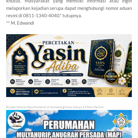
khusus. Masyarakat yang memiliki informasi atau ingin
melaporkan kejadian serupa dapat menghubungi nomor aduan
resmi di 0811-1340-4040." tutupnya.
** M. Edwandi
Rumah Subsidi Rasa Komersil di Sumedang Kota, Hanya 33 Ribu Perhari