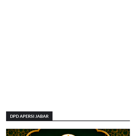
DPD APERSI JABAR