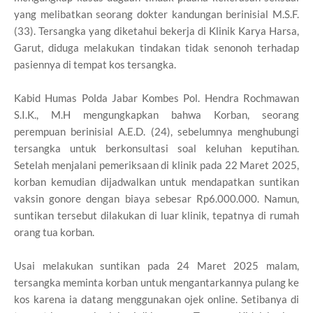
yang melibatkan seorang dokter kandungan berinisial M.S.F.
(33). Tersangka yang diketahui bekerja di Klinik Karya Harsa,
Garut, diduga melakukan tindakan tidak senonoh terhadap
pasiennya di tempat kos tersangka.
Kabid Humas Polda Jabar Kombes Pol. Hendra Rochmawan
S.I.K., M.H mengungkapkan bahwa Korban, seorang
perempuan berinisial A.E.D. (24), sebelumnya menghubungi
tersangka untuk berkonsultasi soal keluhan keputihan.
Setelah menjalani pemeriksaan di klinik pada 22 Maret 2025,
korban kemudian dijadwalkan untuk mendapatkan suntikan
vaksin gonore dengan biaya sebesar Rp6.000.000. Namun,
suntikan tersebut dilakukan di luar klinik, tepatnya di rumah
orang tua korban.
Usai melakukan suntikan pada 24 Maret 2025 malam,
tersangka meminta korban untuk mengantarkannya pulang ke
kos karena ia datang menggunakan ojek online. Setibanya di