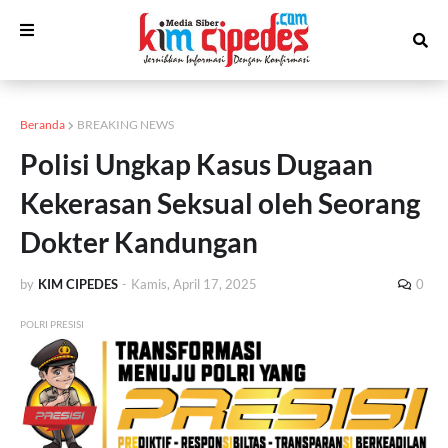
Beranda
BREAKING NEWS
Polisi Ungkap Kasus Dugaan
Kekerasan Seksual oleh Seorang
Dokter Kandungan
by
KIM CIPEDES
-
Kamis, April 17, 2025
0
POLRI PRESISI