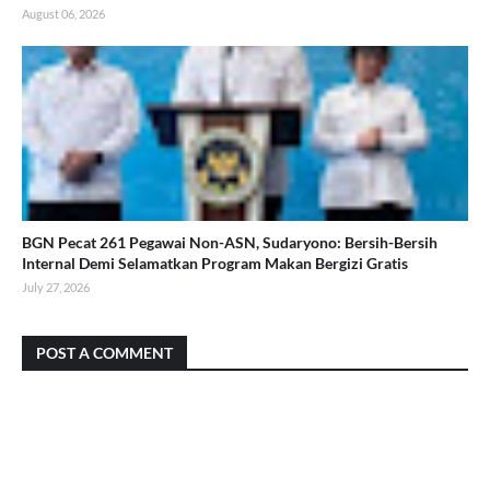
August 06, 2026
BGN Pecat 261 Pegawai Non-ASN, Sudaryono: Bersih-Bersih
Internal Demi Selamatkan Program Makan Bergizi Gratis
July 27, 2026
POST A COMMENT