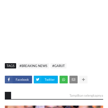
TAGS
#BREAKING NEWS
#GARUT
Facebook
Twitter
Tampilkan selengkapnya