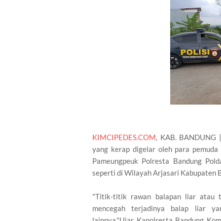
KIMCIPEDES.COM
, KAB. BANDUNG | P
yang kerap digelar oleh para pemuda 
Pameungpeuk Polresta Bandung Polda
seperti di Wilayah Arjasari Kabupaten
"Titik-titik rawan balapan liar atau
mencegah terjadinya balap liar 
lainnya,"Ujar Kapolresta Bandung Ko