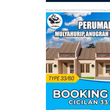
Rumah Subsidi Rasa Komersil di Sumedang Kota, Hanya 33