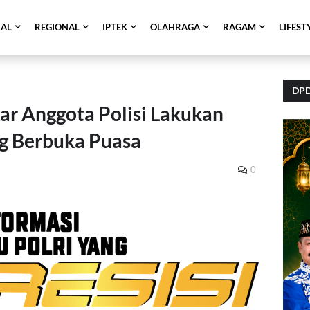
NAL
REGIONAL
IPTEK
OLAHRAGA
RAGAM
LIFEST
DPD
iar Anggota Polisi Lakukan
ng Berbuka Puasa
0