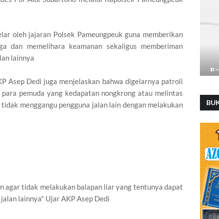
gelar oleh jajaran Polsek Pameungpeuk guna memberikan
ga dan memelihara keamanan sekaligus memberiman
an lainnya
P Asep Dedi juga menjelaskan bahwa digelarnya patroli
 para pemuda yang kedapatan nongkrong atau melintas
BU
uk tidak menggangu pengguna jalan lain dengan melakukan
n agar tidak melakukan balapan liar yang tentunya dapat
alan lainnya" Ujar AKP Asep Dedi