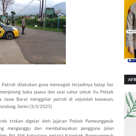
AFR
atroli dilakukan guna mencegah terjadinya balap liar
menjelang buka puasa dan usai sahur untuk itu Polsek
 Jawa Barat menggelar patroli di sejumlah kawasan,
 Bandung, Senin (3/3/2025)
 trek trekan digelar oleh jajaran Polsek Pameungpeuk
yang menganggu dan membahayakan pengguna jalan
mbes Pol Aldi Subartono melalui Kapolsek Pameungpeuk