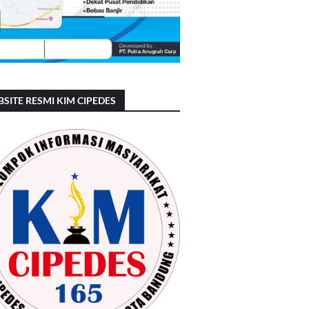
SITE RESMI KIM CIPEDES