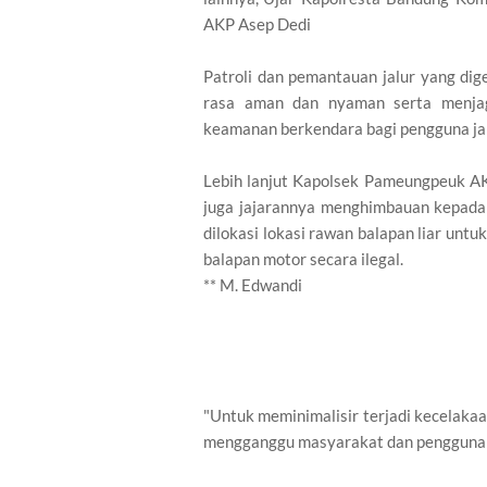
AKP Asep Dedi
Patroli dan pemantauan jalur yang di
rasa aman dan nyaman serta menja
keamanan berkendara bagi pengguna jal
Lebih lanjut Kapolsek Pameungpeuk AK
juga jajarannya menghimbauan kepada
dilokasi lokasi rawan balapan liar unt
balapan motor secara ilegal.
** M. Edwandi
"Untuk meminimalisir terjadi kecelakaa
mengganggu masyarakat dan pengguna j