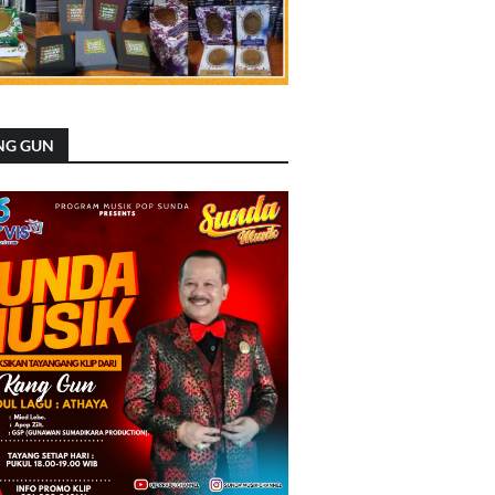
NG GUN