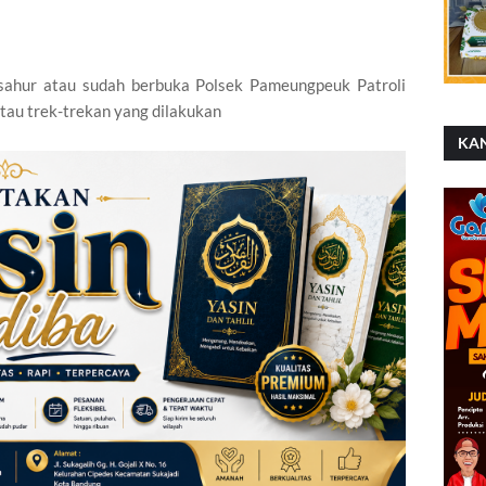
 sahur atau sudah berbuka Polsek Pameungpeuk Patroli
atau trek-trekan yang dilakukan
KA