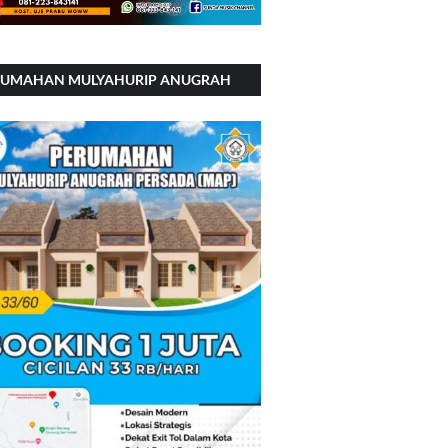
RUMAHAN MULYAHURIP ANUGRAH
RSADA