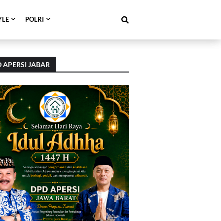
YLE
POLRI
 APERSI JABAR