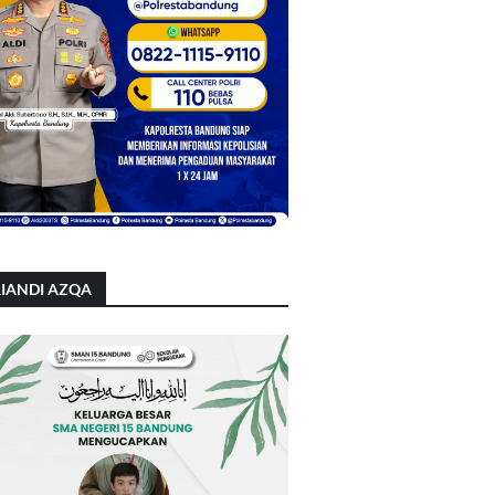
IANDI AZQA