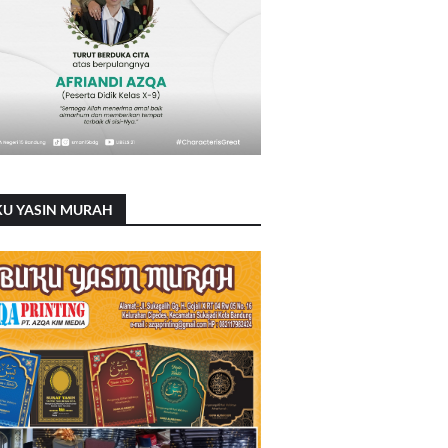
KU YASIN MURAH