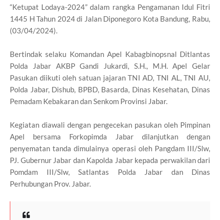
“Ketupat Lodaya-2024” dalam rangka Pengamanan Idul Fitri
1445 H Tahun 2024 di Jalan Diponegoro Kota Bandung, Rabu,
(03/04/2024).
Bertindak selaku Komandan Apel Kabagbinopsnal Ditlantas
Polda Jabar AKBP Gandi Jukardi, S.H., M.H. Apel Gelar
Pasukan diikuti oleh satuan jajaran TNI AD, TNI AL, TNI AU,
Polda Jabar, Dishub, BPBD, Basarda, Dinas Kesehatan, Dinas
Pemadam Kebakaran dan Senkom Provinsi Jabar.
Kegiatan diawali dengan pengecekan pasukan oleh Pimpinan
Apel bersama Forkopimda Jabar dilanjutkan dengan
penyematan tanda dimulainya operasi oleh Pangdam III/Slw,
PJ. Gubernur Jabar dan Kapolda Jabar kepada perwakilan dari
Pomdam III/Slw, Satlantas Polda Jabar dan Dinas
Perhubungan Prov. Jabar.