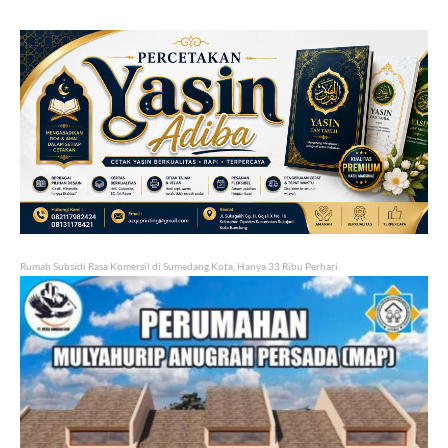
Rumah Subsidi Rasa Komersil di Sumedang Kota, Hanya 33 Ribu Perhari