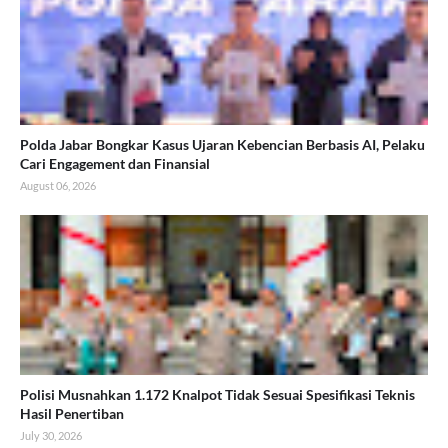
Polda Jabar Bongkar Kasus Ujaran Kebencian Berbasis AI, Pelaku
Cari Engagement dan Finansial
August 06, 2026
Polisi Musnahkan 1.172 Knalpot Tidak Sesuai Spesifikasi Teknis
Hasil Penertiban
July 30, 2026