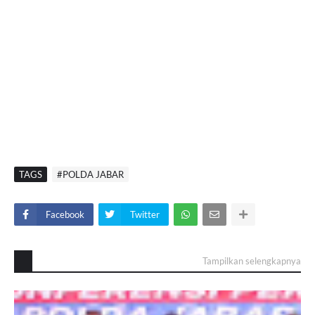
TAGS
#POLDA JABAR
Facebook
Twitter
Tampilkan selengkapnya