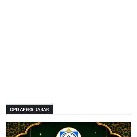
DPD APERSI JABAR