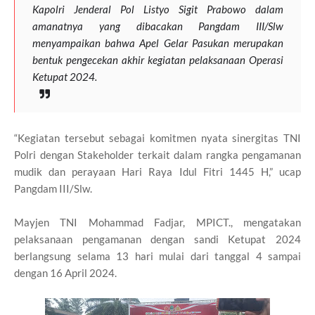
Kapolri Jenderal Pol Listyo Sigit Prabowo dalam
amanatnya yang dibacakan Pangdam III/Slw
menyampaikan bahwa Apel Gelar Pasukan merupakan
bentuk pengecekan akhir kegiatan pelaksanaan Operasi
Ketupat 2024.
“Kegiatan tersebut sebagai komitmen nyata sinergitas TNI
Polri dengan Stakeholder terkait dalam rangka pengamanan
mudik dan perayaan Hari Raya Idul Fitri 1445 H,” ucap
Pangdam III/Slw.
Mayjen TNI Mohammad Fadjar, MPICT., mengatakan
pelaksanaan pengamanan dengan sandi Ketupat 2024
berlangsung selama 13 hari mulai dari tanggal 4 sampai
dengan 16 April 2024.