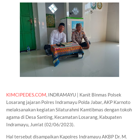
KIMCIPEDES.COM
, INDRAMAYU | Kanit Binmas Polsek
Losarang jajaran Polres Indramayu Polda Jabar, AKP Karnoto
melaksanakan kegiatan Silaturahmi Kamtibmas dengan tokoh
agama di Desa Santing, Kecamatan Losarang, Kabupaten
Indramayu, Jum'at (02/06/2023).
Hal tersebut disampaikan Kapolres Indramayu AKBP Dr. M.