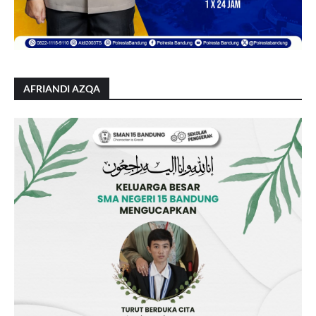
AFRIANDI AZQA