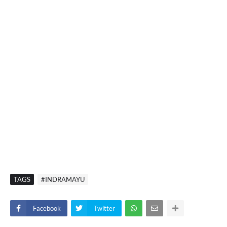
TAGS
#INDRAMAYU
Facebook
Twitter