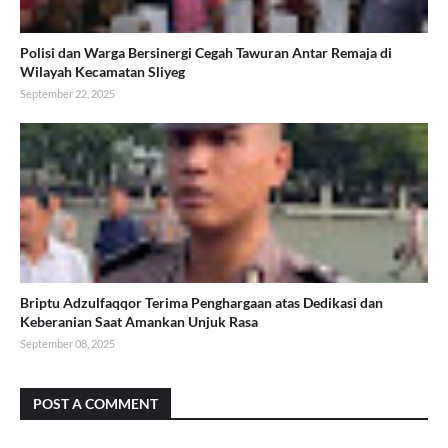
Polisi dan Warga Bersinergi Cegah Tawuran Antar Remaja di
Wilayah Kecamatan Sliyeg
September 22, 2025
Briptu Adzulfaqqor Terima Penghargaan atas Dedikasi dan
Keberanian Saat Amankan Unjuk Rasa
September 08, 2025
POST A COMMENT