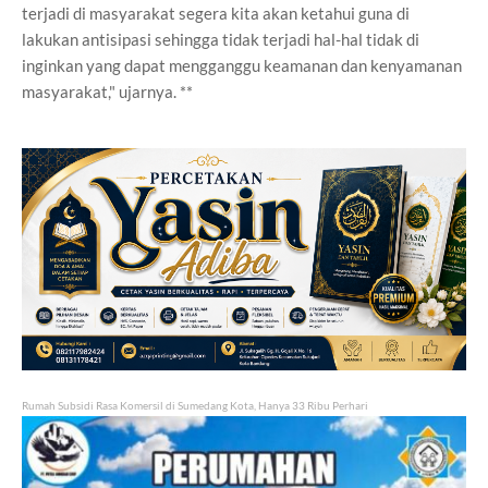
terjadi di masyarakat segera kita akan ketahui guna di
lakukan antisipasi sehingga tidak terjadi hal-hal tidak di
inginkan yang dapat mengganggu keamanan dan kenyamanan
masyarakat," ujarnya. **
Rumah Subsidi Rasa Komersil di Sumedang Kota, Hanya 33 Ribu Perhari