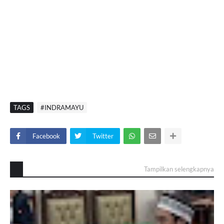
TAGS
#INDRAMAYU
Facebook
Twitter
Tampilkan selengkapnya