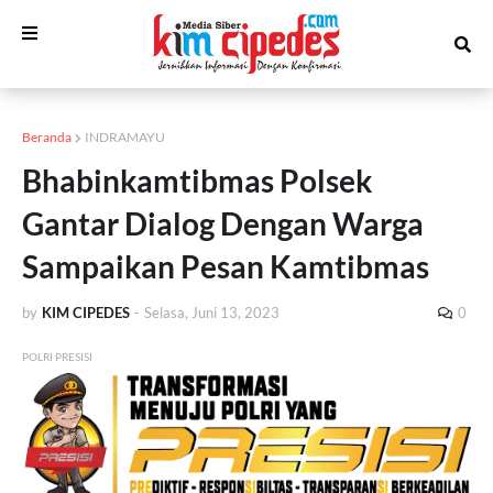
Beranda
INDRAMAYU
Bhabinkamtibmas Polsek
Gantar Dialog Dengan Warga
Sampaikan Pesan Kamtibmas
by
KIM CIPEDES
-
Selasa, Juni 13, 2023
0
POLRI PRESISI