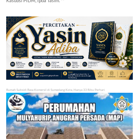
Kasubsi PIDM, Ipda Tasim. **
Rumah Subsidi Rasa Komersil di Sumedang Kota, Hanya 33 Ribu Perhari