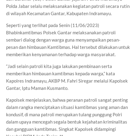
Polda Jabar selalu melaksanakan kegiatan patroli secara rutin
di wilayah Kecamatan Gantar, Kabupaten Indramayu.
Seperti yang terlihat pada Senin (11/06/2023)
Bhabinkamtibmas Polsek Gantar melaksanakan patroli
sembari dialog dengan warga guna menyampaikan pesan-
pesan dan himbauan Kamtibmas. Hal tersebut dilakukan untuk
memberikan kenyamanan terhadap warga masyarakat.
“Jadi selain patroli kita juga lakukan pembinaan serta
memberikan himbauan kamtibmas kepada warga,” kata
Kapolres Indramayu, AKBP M. Fahri Siregar melalui Kapolsek
Gantar, Iptu Maman Kusmanto.
Kapolsek menjelaskan, bahwa peranan patroli sangat penting
dalam rangka menciptakan situasi kamtibmas yang aman dan
kondusif, di mana patroli merupakan tulang punggung Polri
dalam upaya mencegah segala bentuk kejahatan kriminalitas
dan gangguan kamtibmas. Singkat Kapolsek didampingi