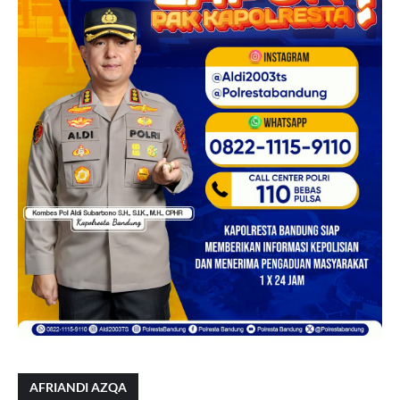
AFRIANDI AZQA