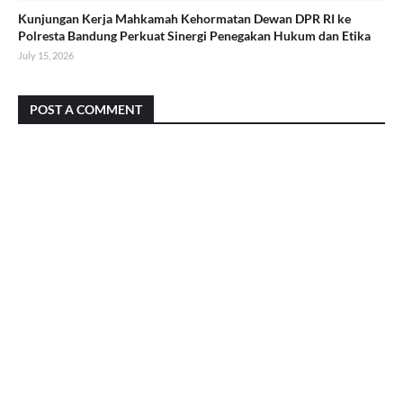
Kunjungan Kerja Mahkamah Kehormatan Dewan DPR RI ke
Polresta Bandung Perkuat Sinergi Penegakan Hukum dan Etika
July 15, 2026
POST A COMMENT