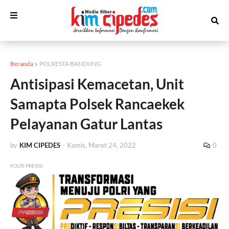
Beranda
POLRESTA BANDUNG
Antisipasi Kemacetan, Unit
Samapta Polsek Rancaekek
Pelayanan Gatur Lantas
by
KIM CIPEDES
-
Kamis, Maret 24, 2022
0
POLRI PRESISI