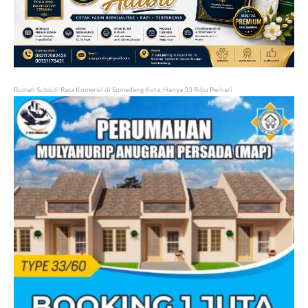
Rumah Subsidi Rasa Komersil di Sumedang Kota, Hanya 33 Ribu Perhari