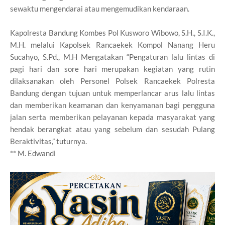
sewaktu mengendarai atau mengemudikan kendaraan.
Kapolresta Bandung Kombes Pol Kusworo Wibowo, S.H., S.I.K.,
M.H. melalui Kapolsek Rancaekek Kompol Nanang Heru
Sucahyo, S.Pd., M.H Mengatakan “Pengaturan lalu lintas di
pagi hari dan sore hari merupakan kegiatan yang rutin
dilaksanakan oleh Personel Polsek Rancaekek Polresta
Bandung dengan tujuan untuk memperlancar arus lalu lintas
dan memberikan keamanan dan kenyamanan bagi pengguna
jalan serta memberikan pelayanan kepada masyarakat yang
hendak berangkat atau yang sebelum dan sesudah Pulang
Beraktivitas,” tuturnya.
** M. Edwandi