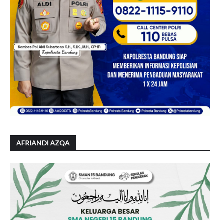
AFRIANDI AZQA