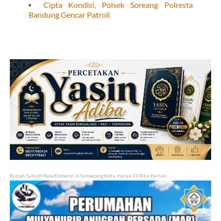
Cipta Kondisi, Polsek Soreang Polresta
Bandung Gencar Patroli
Rumah Subsidi Rasa Komersil di Sumedang Kota, Hanya 33 Ribu Perhari