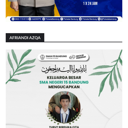
AFRIANDI AZQA