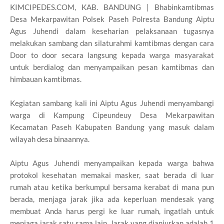
KIMCIPEDES.COM, KAB. BANDUNG | Bhabinkamtibmas
Desa Mekarpawitan Polsek Paseh Polresta Bandung Aiptu
Agus Juhendi dalam keseharian pelaksanaan tugasnya
melakukan sambang dan silaturahmi kamtibmas dengan cara
Door to door secara langsung kepada warga masyarakat
untuk berdialog dan menyampaikan pesan kamtibmas dan
himbauan kamtibmas.
Kegiatan sambang kali ini Aiptu Agus Juhendi menyambangi
warga di Kampung Cipeundeuy Desa Mekarpawitan
Kecamatan Paseh Kabupaten Bandung yang masuk dalam
wilayah desa binaannya.
Aiptu Agus Juhendi menyampaikan kepada warga bahwa
protokol kesehatan memakai masker, saat berada di luar
rumah atau ketika berkumpul bersama kerabat di mana pun
berada, menjaga jarak jika ada keperluan mendesak yang
membuat Anda harus pergi ke luar rumah, ingatlah untuk
menjaga jarak satu sama lain. Jarak yang dianjurkan adalah 1