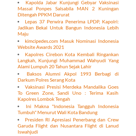
Kapolda Jabar Kunjungi Gebyar Vaksinasi
Massal Ponpes Salsabila MAN 2 Kuningan
Ditengah PPKM Darurat
Lepas 37 Perwira Penerima LPDP, Kapolri:
Jadikan Bekal Untuk Bangun Indonesia Lebih
Maju
kimcipedes.com Masuk Nominasi Indonesia
Website Awards 2021
Kapolres Cirebon Kota Kembali Ringankan
Langkah, Kunjungi Muhammad Wahyudi Yang
Alami Lumpuh 20 Tahun Sejak Lahir
Baksos Alumni Akpol 1993 Berbagi di
Darkum Polres Serang Kota
Vaksinasi Presisi Merdeka Mandalika Goes
To Green Zone, Sandi Uno : Terima Kasih
Kapolres Lombok Tengah
Ini Makna "Indonesia Tangguh Indonesia
Tumbuh" Menurut Wali Kota Bandung
Presiden RI Apresiasi Penerbang dan Crew
Garuda Flight dan Nusantara Flight di Lanud
Iswahjudi