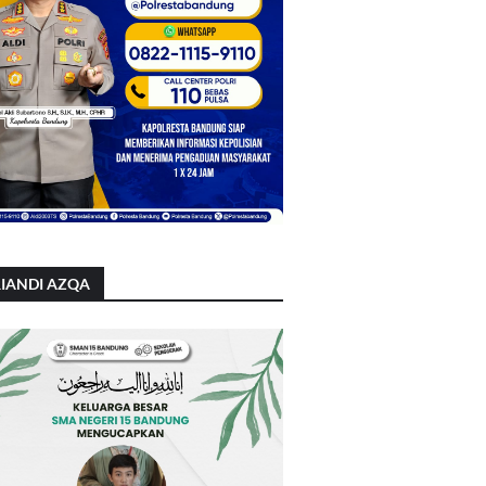
IANDI AZQA