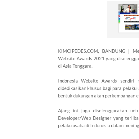
KIMCIPEDES.COM, BANDUNG | Me
Website Awards 2021 yang diselenggar
di Asia Tenggara.
Indonesia Website Awards sendiri 
didedikasikan khusus bagi para pelaku 
bentuk dukungan akan perkembangan eko
Ajang ini juga diselenggarakan un
Developer/Web Designer yang terlibat
pelaku usaha di Indonesia dalam mening