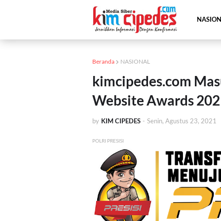
NASIO
Beranda
NASIONAL
kimcipedes.com Mas
Website Awards 202
by
KIM CIPEDES
-
Senin, Agustus 23, 2021
POLRI PRESISI