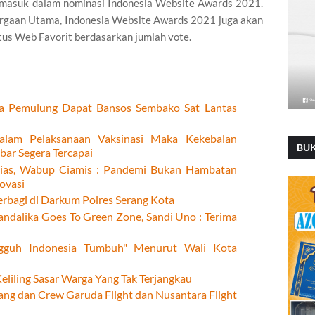
 masuk dalam nominasi Indonesia Website Awards 2021.
rgaan Utama, Indonesia Website Awards 2021 juga akan
s Web Favorit berdasarkan jumlah vote.
 Pemulung Dapat Bansos Sembako Sat Lantas
alam Pelaksanaan Vaksinasi Maka Kekebalan
BU
bar Segera Tercapai
Hias, Wabup Ciamis : Pandemi Bukan Hambatan
ovasi
rbagi di Darkum Polres Serang Kota
andalika Goes To Green Zone, Sandi Uno : Terima
ngguh Indonesia Tumbuh" Menurut Wali Kota
Keliling Sasar Warga Yang Tak Terjangkau
ang dan Crew Garuda Flight dan Nusantara Flight