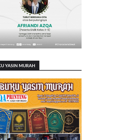
KU YASIN MURAH