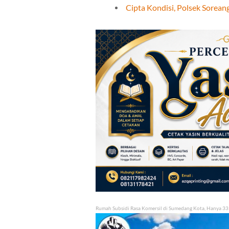
Cipta Kondisi, Polsek Sorean
Rumah Subsidi Rasa Komersil di Sumedang Kota, Hanya 33