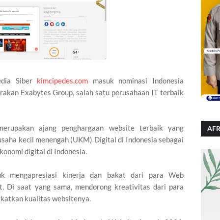
dia Siber
kimcipedes.com
masuk nominasi Indonesia
akan Exabytes Group, salah satu perusahaan IT terbaik
merupakan ajang penghargaan website terbaik yang
AFR
usaha kecil menengah (UKM) Digital di Indonesia sebagai
nomi digital di Indonesia.
tuk mengapresiasi kinerja dan bakat dari para Web
. Di saat yang sama, mendorong kreativitas dari para
katkan kualitas websitenya.