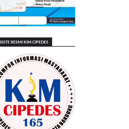
SITE RESMI KIM CIPEDES