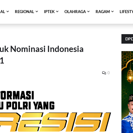
NAL
REGIONAL
IPTEK
OLAHRAGA
RAGAM
LIFEST
DPD
uk Nominasi Indonesia
1
0