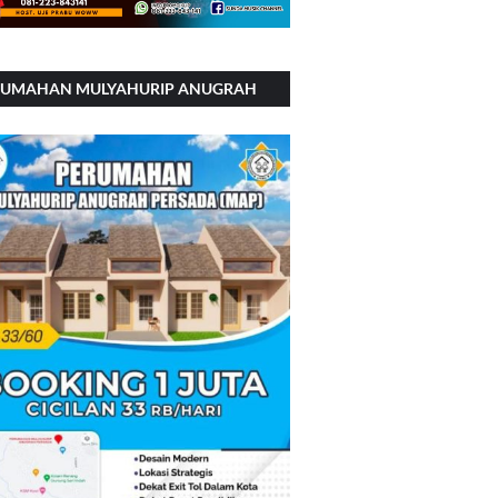
RUMAHAN MULYAHURIP ANUGRAH
RSADA