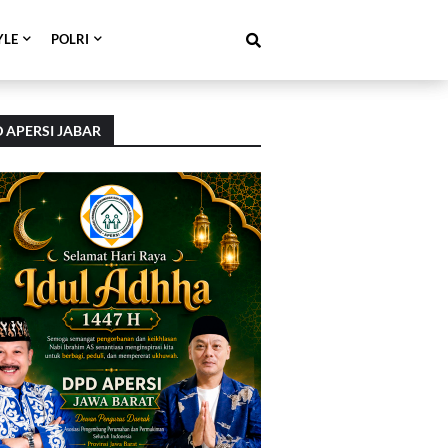
YLE
POLRI
 APERSI JABAR