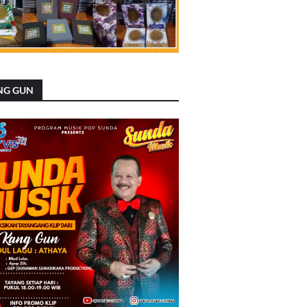
NG GUN