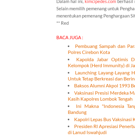
Dalam hal ini,
kimcipedes.com
berhasil
Selain memilih pemenang untuk Pengha
menentukan pemenang Penghargaan Situ
** Red
BACA JUGA :
Pembuang Sampah dan Para
Polres Cirebon Kota
Kapolda Jabar Optimis D
Kelompok (Herd Immunity) di Ja
Launching Layang-Layang 
Untuk Tetap Berkreasi dan Berin
Baksos Alumni Akpol 1993 Be
Vaksinasi Presisi Merdeka M
Kasih Kapolres Lombok Tengah
Ini Makna "Indonesia Ta
Bandung
Kapolri Lepas Bus Vaksinasi 
Presiden RI Apresiasi Penerb
di Lanud Iswahjudi