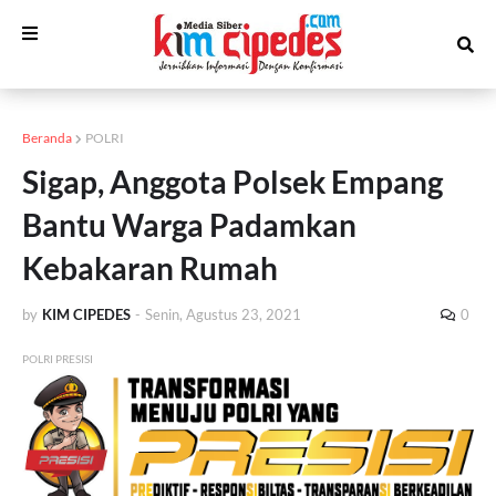
Beranda
POLRI
Sigap, Anggota Polsek Empang
Bantu Warga Padamkan
Kebakaran Rumah
by
KIM CIPEDES
-
Senin, Agustus 23, 2021
0
POLRI PRESISI