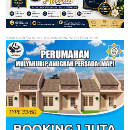
Rumah Subsidi Rasa Komersil di Sumedang Kota, Hanya 33 Ribu Perhari