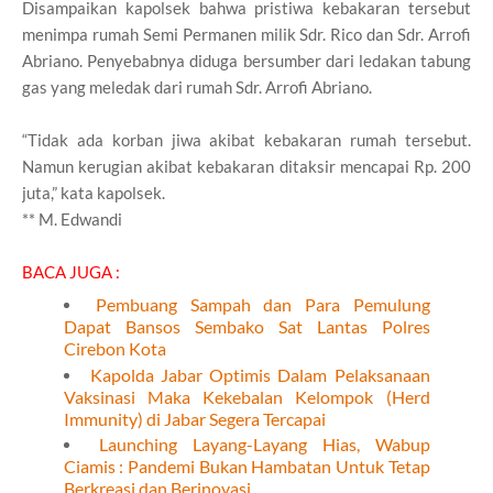
Disampaikan kapolsek bahwa pristiwa kebakaran tersebut
menimpa rumah Semi Permanen milik Sdr. Rico dan Sdr. Arrofi
Abriano. Penyebabnya diduga bersumber dari ledakan tabung
gas yang meledak dari rumah Sdr. Arrofi Abriano.
“Tidak ada korban jiwa akibat kebakaran rumah tersebut.
Namun kerugian akibat kebakaran ditaksir mencapai Rp. 200
juta,” kata kapolsek.
** M. Edwandi
BACA JUGA :
Pembuang Sampah dan Para Pemulung
Dapat Bansos Sembako Sat Lantas Polres
Cirebon Kota
Kapolda Jabar Optimis Dalam Pelaksanaan
Vaksinasi Maka Kekebalan Kelompok (Herd
Immunity) di Jabar Segera Tercapai
Launching Layang-Layang Hias, Wabup
Ciamis : Pandemi Bukan Hambatan Untuk Tetap
Berkreasi dan Berinovasi