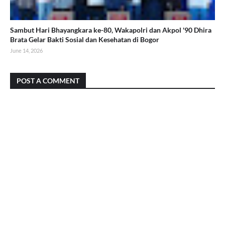
Sambut Hari Bhayangkara ke-80, Wakapolri dan Akpol '90 Dhira
Brata Gelar Bakti Sosial dan Kesehatan di Bogor
June 14, 2026
POST A COMMENT