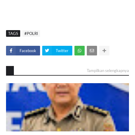
TAGS
#POLRI
Facebook
Twitter
Tampilkan selengkapnya