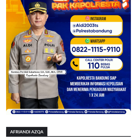
AFRIANDI AZQA