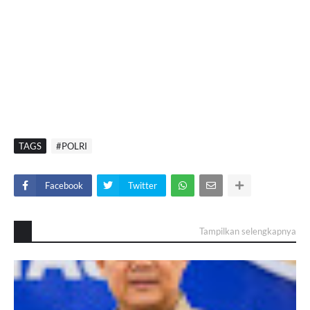
TAGS
#POLRI
Facebook
Twitter
Tampilkan selengkapnya