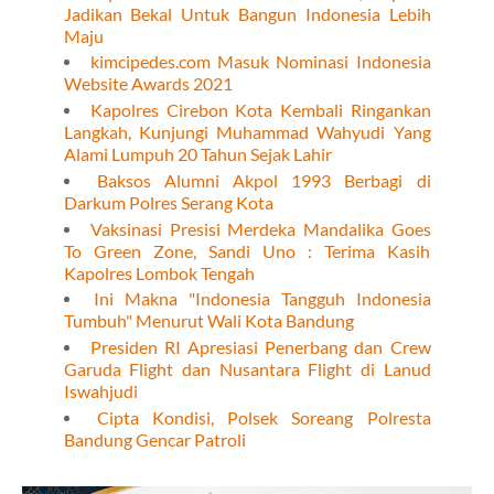
Jadikan Bekal Untuk Bangun Indonesia Lebih
Maju
kimcipedes.com Masuk Nominasi Indonesia
Website Awards 2021
Kapolres Cirebon Kota Kembali Ringankan
Langkah, Kunjungi Muhammad Wahyudi Yang
Alami Lumpuh 20 Tahun Sejak Lahir
Baksos Alumni Akpol 1993 Berbagi di
Darkum Polres Serang Kota
Vaksinasi Presisi Merdeka Mandalika Goes
To Green Zone, Sandi Uno : Terima Kasih
Kapolres Lombok Tengah
Ini Makna "Indonesia Tangguh Indonesia
Tumbuh" Menurut Wali Kota Bandung
Presiden RI Apresiasi Penerbang dan Crew
Garuda Flight dan Nusantara Flight di Lanud
Iswahjudi
Cipta Kondisi, Polsek Soreang Polresta
Bandung Gencar Patroli