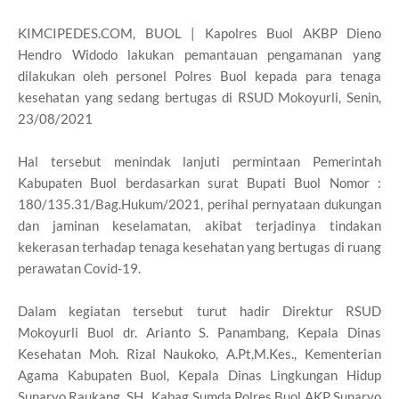
KIMCIPEDES.COM, BUOL | Kapolres Buol AKBP Dieno
Hendro Widodo lakukan pemantauan pengamanan yang
dilakukan oleh personel Polres Buol kepada para tenaga
kesehatan yang sedang bertugas di RSUD Mokoyurli, Senin,
23/08/2021
Hal tersebut menindak lanjuti permintaan Pemerintah
Kabupaten Buol berdasarkan surat Bupati Buol Nomor :
180/135.31/Bag.Hukum/2021, perihal pernyataan dukungan
dan jaminan keselamatan, akibat terjadinya tindakan
kekerasan terhadap tenaga kesehatan yang bertugas di ruang
perawatan Covid-19.
Dalam kegiatan tersebut turut hadir Direktur RSUD
Mokoyurli Buol dr. Arianto S. Panambang, Kepala Dinas
Kesehatan Moh. Rizal Naukoko, A.Pt,M.Kes., Kementerian
Agama Kabupaten Buol, Kepala Dinas Lingkungan Hidup
Sunaryo Raukang, SH., Kabag Sumda Polres Buol AKP Sunaryo