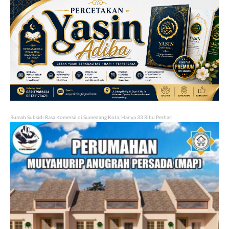
Rumah Subsidi Rasa Komersil di Sumedang Kota, Hanya 33 Ribu Perhari