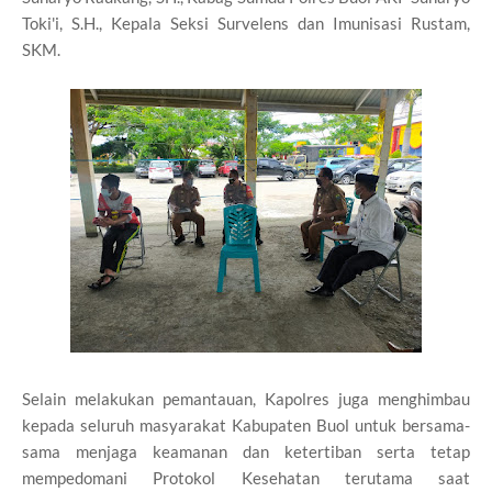
Toki'i, S.H., Kepala Seksi Survelens dan Imunisasi Rustam,
SKM.
Selain melakukan pemantauan, Kapolres juga menghimbau
kepada seluruh masyarakat Kabupaten Buol untuk bersama-
sama menjaga keamanan dan ketertiban serta tetap
mempedomani Protokol Kesehatan terutama saat