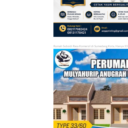
Rumah Subsidi Rasa Komersil di Sumedang Kota, Hanya 33