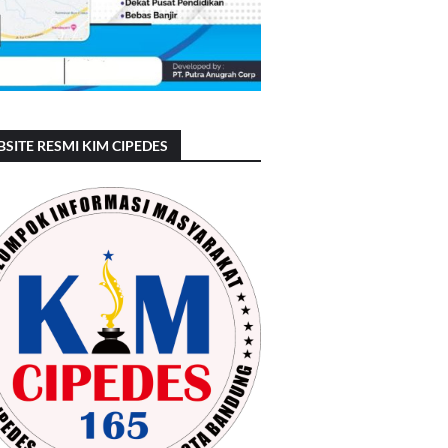
SITE RESMI KIM CIPEDES