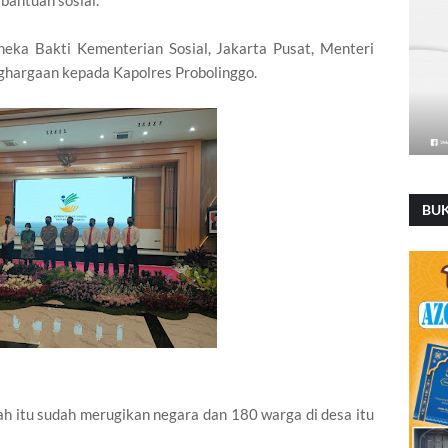
eka Bakti Kementerian Sosial, Jakarta Pusat, Menteri
ghargaan kepada Kapolres Probolinggo.
BU
ah itu sudah merugikan negara dan 180 warga di desa itu