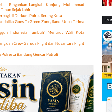
mbali Ringankan Langkah, Kunjungi Muhammad
Tahun Sejak Lahir
rbagi di Darkum Polres Serang Kota
PE
andalika Goes To Green Zone, Sandi Uno : Terima
PE
ngguh Indonesia Tumbuh" Menurut Wali Kota
ang dan Crew Garuda Flight dan Nusantara Flight
g Polresta Bandung Gencar Patroli