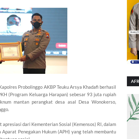
AFR
lres Probolinggo AKBP Teuku Arsya Khadafi berhasil
KH (Program Keluarga Harapan) sebesar 93 juta rupiah
 oknum mantan perangkat desa asal Desa Wonokerso,
ggo.
apresiasi dari Kementerian Sosial (Kemensos) RI, dalam
a Aparat Penegakan Hukum (APH) yang telah membantu
bantuan sosial.