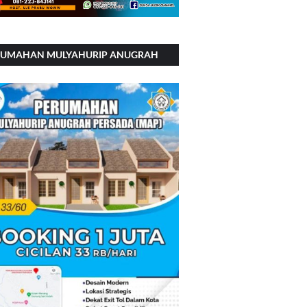
RUMAHAN MULYAHURIP ANUGRAH
RSADA