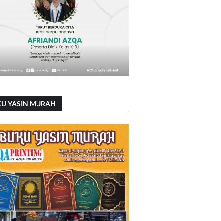
KU YASIN MURAH