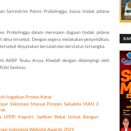
ran Satreskrim Polres Probolinggo, kasus tindak pidana
res Probolinggo dalam merespon dugaan tindak pidana
KA
at desa tersebut. Dengan segera melakukan penyelidikan,
tersebut dinyatakan bersalah dan berstatus tersangka.
leh AKBP Teuku Arsya Khadafi dengan didampingi oleh
Rizki Santoso.
polri Ingatkan Prokes Ketat
byar Vaksinasi Massal Ponpes Salsabila MAN 2
rat
a LPDP, Kapolri: Jadikan Bekal Untuk Bangun
asi Indonesia Website Awards 2021