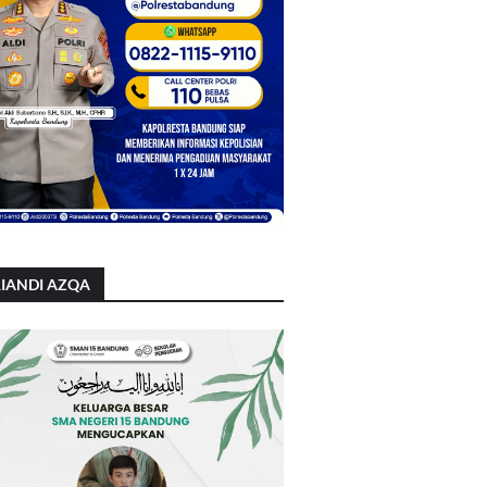
IANDI AZQA