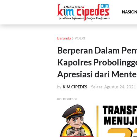
NASIO
Beranda
POLRI
Berperan Dalam Pen
Kapolres Probolingg
Apresiasi dari Mente
by
KIM CIPEDES
-
Selasa, Agustus 24, 2021
POLRI PRESISI