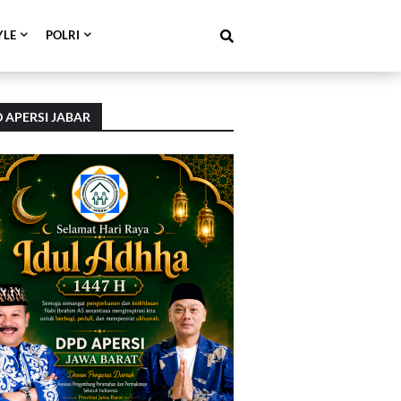
YLE
POLRI
 APERSI JABAR