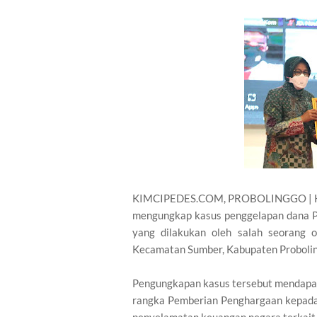
KIMCIPEDES.COM, PROBOLINGGO | Kapo
mengungkap kasus penggelapan dana P
yang dilakukan oleh salah seorang
Kecamatan Sumber, Kabupaten Probolin
Pengungkapan kasus tersebut mendapat 
rangka Pemberian Penghargaan kepad
penyelamatan keuangan negara terkait 