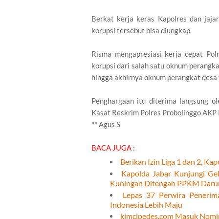
Berkat kerja keras Kapolres dan jaja
korupsi tersebut bisa diungkap.
Risma mengapresiasi kerja cepat Pol
korupsi dari salah satu oknum perangk
hingga akhirnya oknum perangkat desa 
Penghargaan itu diterima langsung o
Kasat Reskrim Polres Probolinggo AKP 
** Agus S
BACA JUGA :
Berikan Izin Liga 1 dan 2, Ka
Kapolda Jabar Kunjungi Ge
Kuningan Ditengah PPKM Daru
Lepas 37 Perwira Penerim
Indonesia Lebih Maju
kimcipedes.com Masuk Nomin