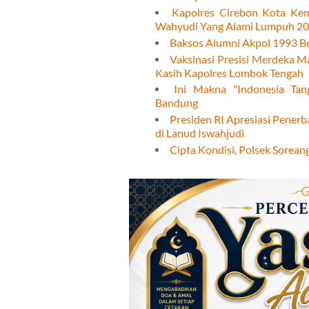
Kapolres Cirebon Kota Ke
Wahyudi Yang Alami Lumpuh 20 
Baksos Alumni Akpol 1993 Be
Vaksinasi Presisi Merdeka M
Kasih Kapolres Lombok Tengah
Ini Makna "Indonesia Ta
Bandung
Presiden RI Apresiasi Penerb
di Lanud Iswahjudi
Cipta Kondisi, Polsek Sorean