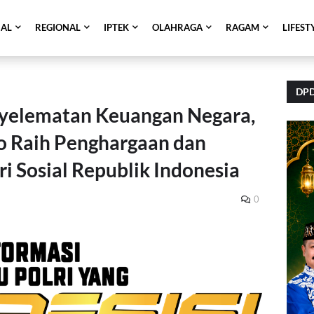
NAL
REGIONAL
IPTEK
OLAHRAGA
RAGAM
LIFEST
DPD
yelematan Keuangan Negara,
o Raih Penghargaan dan
ri Sosial Republik Indonesia
0