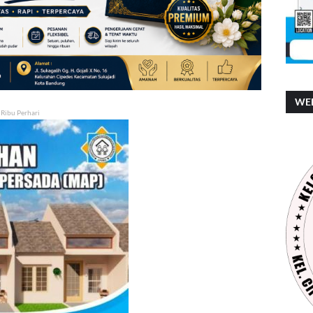
WEB
 Ribu Perhari