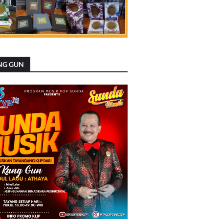
NG GUN