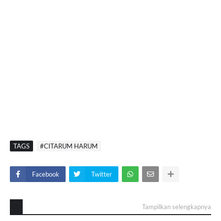
TAGS
#CITARUM HARUM
Facebook
Twitter
Tampilkan selengkapnya