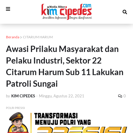
Beranda
CITARUM HARUM
Awasi Prilaku Masyarakat dan
Pelaku Industri, Sektor 22
Citarum Harum Sub 11 Lakukan
Patroli Sungai
by
KIM CIPEDES
-
Minggu, Agustus 22, 2021
0
POLRI PRESISI