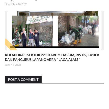
December 14, 2023
KOLABORASI SEKTOR 22 CITARUM HARUM, RW 05, CA'BER
DAN PANGURUS LAPANG ABRA " JAGA ALAM "
June 11, 2023
POST A COMMENT