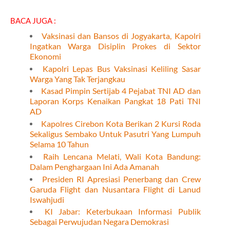
BACA JUGA :
Vaksinasi dan Bansos di Jogyakarta, Kapolri
Ingatkan Warga Disiplin Prokes di Sektor
Ekonomi
Kapolri Lepas Bus Vaksinasi Keliling Sasar
Warga Yang Tak Terjangkau
Kasad Pimpin Sertijab 4 Pejabat TNI AD dan
Laporan Korps Kenaikan Pangkat 18 Pati TNI
AD
Kapolres Cirebon Kota Berikan 2 Kursi Roda
Sekaligus Sembako Untuk Pasutri Yang Lumpuh
Selama 10 Tahun
Raih Lencana Melati, Wali Kota Bandung:
Dalam Penghargaan Ini Ada Amanah
Presiden RI Apresiasi Penerbang dan Crew
Garuda Flight dan Nusantara Flight di Lanud
Iswahjudi
KI Jabar: Keterbukaan Informasi Publik
Sebagai Perwujudan Negara Demokrasi