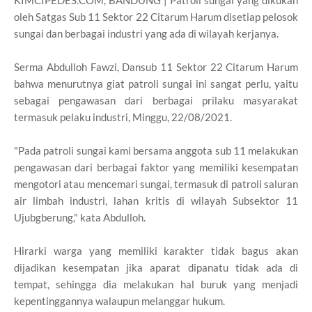
KIMCIPEDES.COM, BANDUNG | Patroli sungai yang dikukan
oleh Satgas Sub 11 Sektor 22 Citarum Harum disetiap pelosok
sungai dan berbagai industri yang ada di wilayah kerjanya.
Serma Abdulloh Fawzi, Dansub 11 Sektor 22 Citarum Harum
bahwa menurutnya giat patroli sungai ini sangat perlu, yaitu
sebagai pengawasan dari berbagai prilaku masyarakat
termasuk pelaku industri, Minggu, 22/08/2021.
"Pada patroli sungai kami bersama anggota sub 11 melakukan
pengawasan dari berbagai faktor yang memiliki kesempatan
mengotori atau mencemari sungai, termasuk di patroli saluran
air limbah industri, lahan kritis di wilayah Subsektor 11
Ujubgberung," kata Abdulloh.
Hirarki warga yang memiliki karakter tidak bagus akan
dijadikan kesempatan jika aparat dipanatu tidak ada di
tempat, sehingga dia melakukan hal buruk yang menjadi
kepentinggannya walaupun melanggar hukum.