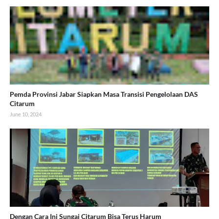
Pemda Provinsi Jabar Siapkan Masa Transisi Pengelolaan DAS
Citarum
June 10, 2024
Dengan Cara Ini Sungai Citarum Bisa Terus Harum