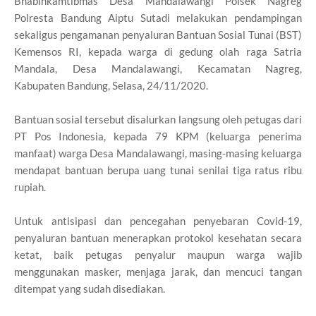
Bhabinkamtibmas Desa Mandalawangi Polsek Nagreg
Polresta Bandung Aiptu Sutadi melakukan pendampingan
sekaligus pengamanan penyaluran Bantuan Sosial Tunai (BST)
Kemensos RI, kepada warga di gedung olah raga Satria
Mandala, Desa Mandalawangi, Kecamatan Nagreg,
Kabupaten Bandung, Selasa, 24/11/2020.
Bantuan sosial tersebut disalurkan langsung oleh petugas dari
PT Pos Indonesia, kepada 79 KPM (keluarga penerima
manfaat) warga Desa Mandalawangi, masing-masing keluarga
mendapat bantuan berupa uang tunai senilai tiga ratus ribu
rupiah.
Untuk antisipasi dan pencegahan penyebaran Covid-19,
penyaluran bantuan menerapkan protokol kesehatan secara
ketat, baik petugas penyalur maupun warga wajib
menggunakan masker, menjaga jarak, dan mencuci tangan
ditempat yang sudah disediakan.