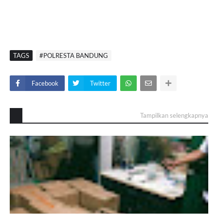
TAGS
#POLRESTA BANDUNG
Facebook
Twitter
Tampilkan selengkapnya