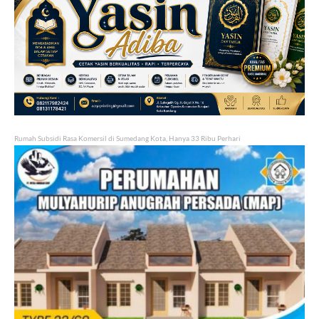
Rumah Subsidi Rasa Komersil di Sumedang Kota, Hanya 33 Ribu Perhari