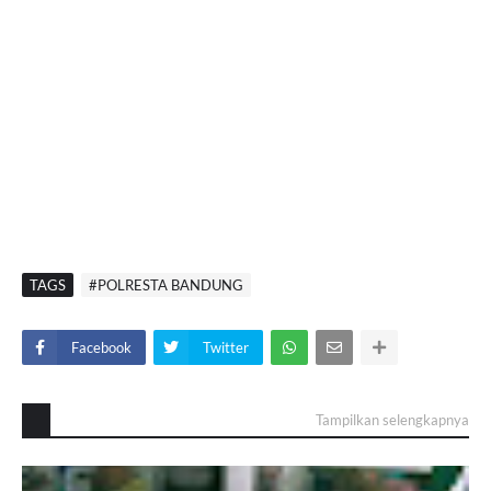
TAGS
#POLRESTA BANDUNG
Facebook
Twitter
Tampilkan selengkapnya