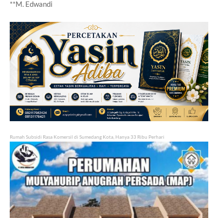
**M. Edwandi
Rumah Subsidi Rasa Komersil di Sumedang Kota, Hanya 33 Ribu Perhari