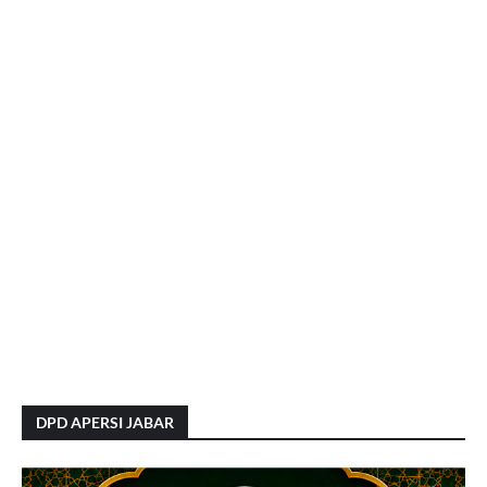
DPD APERSI JABAR