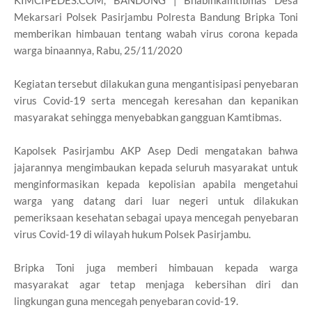
KIMCIPEDES.COM, BANDUNG | Bhabinkamtibmas Desa
Mekarsari Polsek Pasirjambu Polresta Bandung Bripka Toni
memberikan himbauan tentang wabah virus corona kepada
warga binaannya, Rabu, 25/11/2020
Kegiatan tersebut dilakukan guna mengantisipasi penyebaran
virus Covid-19 serta mencegah keresahan dan kepanikan
masyarakat sehingga menyebabkan gangguan Kamtibmas.
Kapolsek Pasirjambu AKP Asep Dedi mengatakan bahwa
jajarannya mengimbaukan kepada seluruh masyarakat untuk
menginformasikan kepada kepolisian apabila mengetahui
warga yang datang dari luar negeri untuk dilakukan
pemeriksaan kesehatan sebagai upaya mencegah penyebaran
virus Covid-19 di wilayah hukum Polsek Pasirjambu.
Bripka Toni juga memberi himbauan kepada warga
masyarakat agar tetap menjaga kebersihan diri dan
lingkungan guna mencegah penyebaran covid-19.