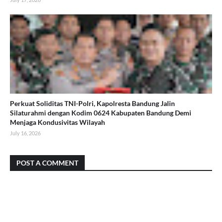
Perkuat Soliditas TNI-Polri, Kapolresta Bandung Jalin
Silaturahmi dengan Kodim 0624 Kabupaten Bandung Demi
Menjaga Kondusivitas Wilayah
July 16, 2026
POST A COMMENT