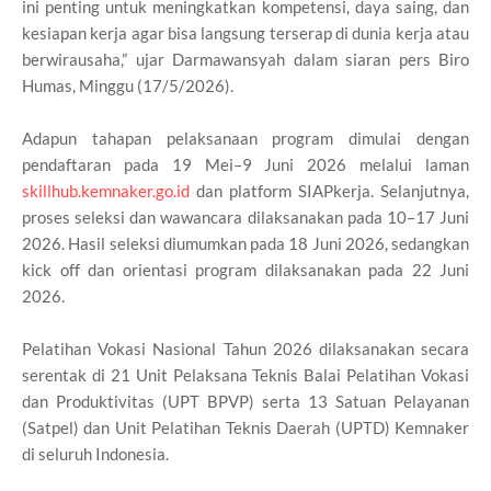
ini penting untuk meningkatkan kompetensi, daya saing, dan
kesiapan kerja agar bisa langsung terserap di dunia kerja atau
berwirausaha,” ujar Darmawansyah dalam siaran pers Biro
Humas, Minggu (17/5/2026).
Adapun tahapan pelaksanaan program dimulai dengan
pendaftaran pada 19 Mei–9 Juni 2026 melalui laman
skillhub.kemnaker.go.id
dan platform SIAPkerja. Selanjutnya,
proses seleksi dan wawancara dilaksanakan pada 10–17 Juni
2026. Hasil seleksi diumumkan pada 18 Juni 2026, sedangkan
kick off dan orientasi program dilaksanakan pada 22 Juni
2026.
Pelatihan Vokasi Nasional Tahun 2026 dilaksanakan secara
serentak di 21 Unit Pelaksana Teknis Balai Pelatihan Vokasi
dan Produktivitas (UPT BPVP) serta 13 Satuan Pelayanan
(Satpel) dan Unit Pelatihan Teknis Daerah (UPTD) Kemnaker
di seluruh Indonesia.