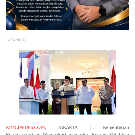
TOTAL VISITS :
KIMCIPEDES.COM
, JAKARTA | Kementerian
Ketenagakerjaan (Kemnaker) membuka Program Pelatihan