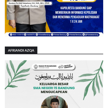
AFRIANDI AZQA