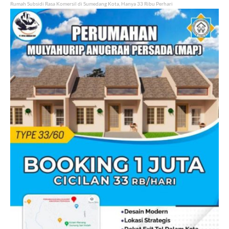
Rumah Subsidi Rasa Komersil di Sumedang Kota, Hanya 33 Ribu Perhari