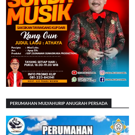
PERUMAHAN MULYAHURIP ANUGRAH PERSADA