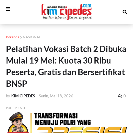
Beranda
NASIONAL
Pelatihan Vokasi Batch 2 Dibuka
Mulai 19 Mei: Kuota 30 Ribu
Peserta, Gratis dan Bersertifikat
BNSP
by
KIM CIPEDES
-
Senin, Mei 18, 2026
0
POLRI PRESISI