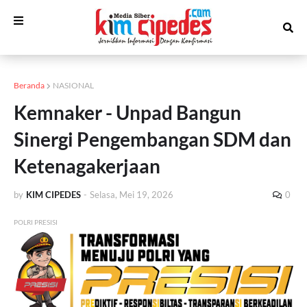
Beranda
NASIONAL
Kemnaker - Unpad Bangun
Sinergi Pengembangan SDM dan
Ketenagakerjaan
by
KIM CIPEDES
-
Selasa, Mei 19, 2026
0
POLRI PRESISI