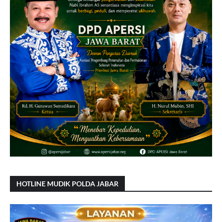
HOTLINE MUDIK POLDA JABAR