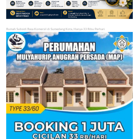
Rumah Subsidi Rasa Komersil di Sumedang Kota, Hanya 33 Ribu Perhari