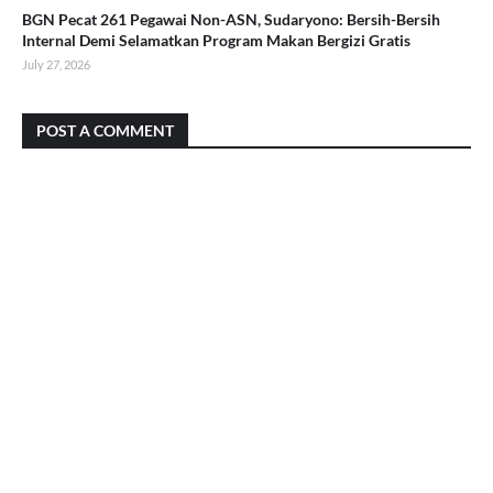
BGN Pecat 261 Pegawai Non-ASN, Sudaryono: Bersih-Bersih
Internal Demi Selamatkan Program Makan Bergizi Gratis
July 27, 2026
POST A COMMENT