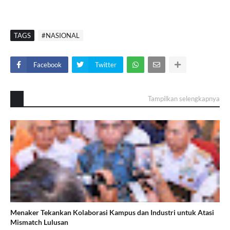
TAGS
#NASIONAL
Facebook
Twitter
Tampilkan selengkapnya
Menaker Tekankan Kolaborasi Kampus dan Industri untuk Atasi
Mismatch Lulusan