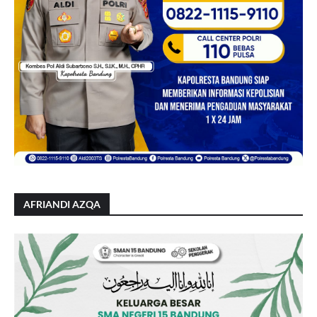
AFRIANDI AZQA