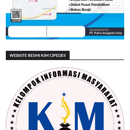
WEBSITE RESMI KIM CIPEDES