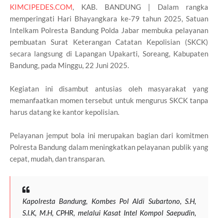
KIMCIPEDES.COM
, KAB. BANDUNG | Dalam rangka
memperingati Hari Bhayangkara ke-79 tahun 2025, Satuan
Intelkam Polresta Bandung Polda Jabar membuka pelayanan
pembuatan Surat Keterangan Catatan Kepolisian (SKCK)
secara langsung di Lapangan Upakarti, Soreang, Kabupaten
Bandung, pada Minggu, 22 Juni 2025.
Kegiatan ini disambut antusias oleh masyarakat yang
memanfaatkan momen tersebut untuk mengurus SKCK tanpa
harus datang ke kantor kepolisian.
Pelayanan jemput bola ini merupakan bagian dari komitmen
Polresta Bandung dalam meningkatkan pelayanan publik yang
cepat, mudah, dan transparan.
Kapolresta Bandung, Kombes Pol Aldi Subartono, S.H,
S.I.K, M.H, CPHR, melalui Kasat Intel Kompol Saepudin,