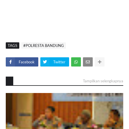
TAGS
#POLRESTA BANDUNG
Facebook
Twitter
Tampilkan selengkapnya