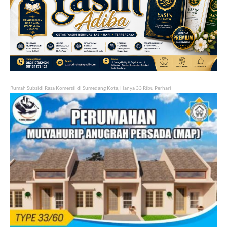
Rumah Subsidi Rasa Komersil di Sumedang Kota, Hanya 33 Ribu Perhari