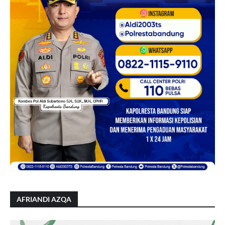
AFRIANDI AZQA