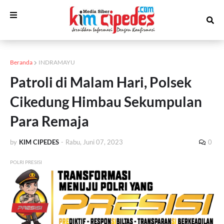
Beranda
INDRAMAYU
Patroli di Malam Hari, Polsek
Cikedung Himbau Sekumpulan
Para Remaja
by
KIM CIPEDES
-
Rabu, Juni 07, 2023
0
POLRI PRESISI