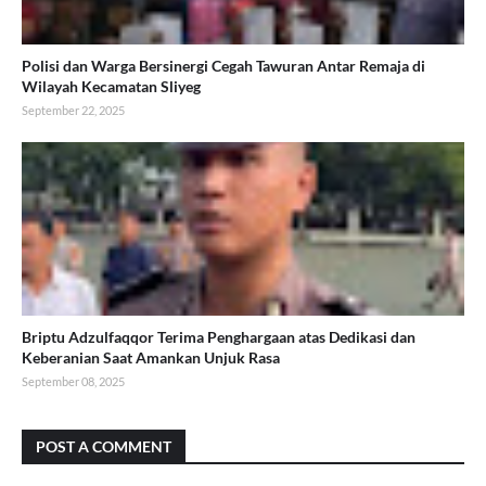
Polisi dan Warga Bersinergi Cegah Tawuran Antar Remaja di
Wilayah Kecamatan Sliyeg
September 22, 2025
Briptu Adzulfaqqor Terima Penghargaan atas Dedikasi dan
Keberanian Saat Amankan Unjuk Rasa
September 08, 2025
POST A COMMENT