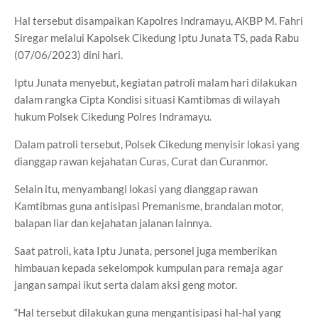
Hal tersebut disampaikan Kapolres Indramayu, AKBP M. Fahri
Siregar melalui Kapolsek Cikedung Iptu Junata TS, pada Rabu
(07/06/2023) dini hari.
Iptu Junata menyebut, kegiatan patroli malam hari dilakukan
dalam rangka Cipta Kondisi situasi Kamtibmas di wilayah
hukum Polsek Cikedung Polres Indramayu.
Dalam patroli tersebut, Polsek Cikedung menyisir lokasi yang
dianggap rawan kejahatan Curas, Curat dan Curanmor.
Selain itu, menyambangi lokasi yang dianggap rawan
Kamtibmas guna antisipasi Premanisme, brandalan motor,
balapan liar dan kejahatan jalanan lainnya.
Saat patroli, kata Iptu Junata, personel juga memberikan
himbauan kepada sekelompok kumpulan para remaja agar
jangan sampai ikut serta dalam aksi geng motor.
“Hal tersebut dilakukan guna mengantisipasi hal-hal yang