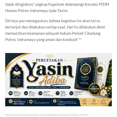
tidak diinginkan,” ungkap Kapolsek didampingi Kasubsi PIDM
Humas Polres Indramayu Ipda Tasim.
Dirinya pun menegaskan, bahwa kegiatan ini akan terus
berlanjut dan dilakukan setiap saat. Hal itu dilakukan demi
memastikan keamanan wilayah hukum Polsek Cikedung
Polres Indramayu yang aman dan kondusif. **
Rumah Subsidi Rasa Komersil di Sumedang Kota, Hanya 33 Ribu Perhari