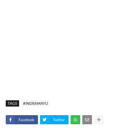
TAGS
#INDRAMAYU
Facebook
Twitter