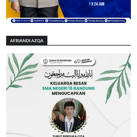
AFRIANDI AZQA