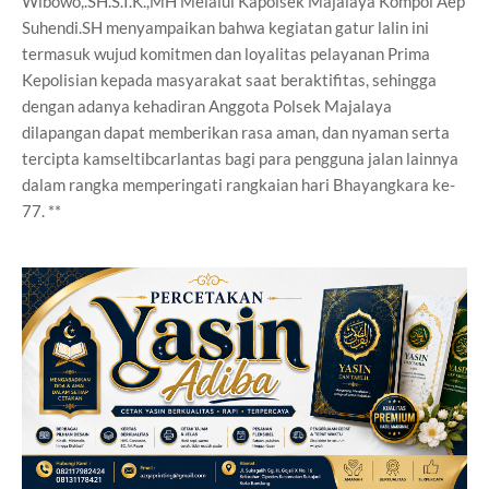
Wibowo,.SH.S.I.K.,MH Melalui Kapolsek Majalaya Kompol Aep
Suhendi.SH menyampaikan bahwa kegiatan gatur lalin ini
termasuk wujud komitmen dan loyalitas pelayanan Prima
Kepolisian kepada masyarakat saat beraktifitas, sehingga
dengan adanya kehadiran Anggota Polsek Majalaya
dilapangan dapat memberikan rasa aman, dan nyaman serta
tercipta kamseltibcarlantas bagi para pengguna jalan lainnya
dalam rangka memperingati rangkaian hari Bhayangkara ke-
77. **