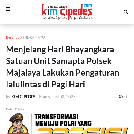
Beranda
INDRAMAYU
Menjelang Hari Bhayangkara
Satuan Unit Samapta Polsek
Majalaya Lakukan Pengaturan
lalulintas di Pagi Hari
by
KIM CIPEDES
-
Kamis, Juni 08, 2023
0
POLRI PRESISI