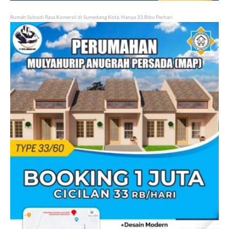
Rumah Subsidi Rasa Komersil di Sumedang Kota, Hanya 33 Ribu Perhari