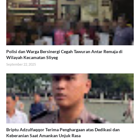
Polisi dan Warga Bersinergi Cegah Tawuran Antar Remaja di
Wilayah Kecamatan Sliyeg
September 22, 2025
Briptu Adzulfaqqor Terima Penghargaan atas Dedikasi dan
Keberanian Saat Amankan Unjuk Rasa