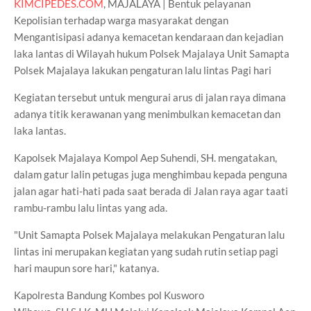
KIMCIPEDES.COM
, MAJALAYA | Bentuk pelayanan
Kepolisian terhadap warga masyarakat dengan
Mengantisipasi adanya kemacetan kendaraan dan kejadian
laka lantas di Wilayah hukum Polsek Majalaya Unit Samapta
Polsek Majalaya lakukan pengaturan lalu lintas Pagi hari
Kegiatan tersebut untuk mengurai arus di jalan raya dimana
adanya titik kerawanan yang menimbulkan kemacetan dan
laka lantas.
Kapolsek Majalaya Kompol Aep Suhendi, SH. mengatakan,
dalam gatur lalin petugas juga menghimbau kepada penguna
jalan agar hati-hati pada saat berada di Jalan raya agar taati
rambu-rambu lalu lintas yang ada.
"Unit Samapta Polsek Majalaya melakukan Pengaturan lalu
lintas ini merupakan kegiatan yang sudah rutin setiap pagi
hari maupun sore hari," katanya.
Kapolresta Bandung Kombes pol Kusworo