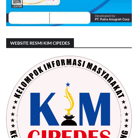
WEBSITE RESMI KIM CIPEDES