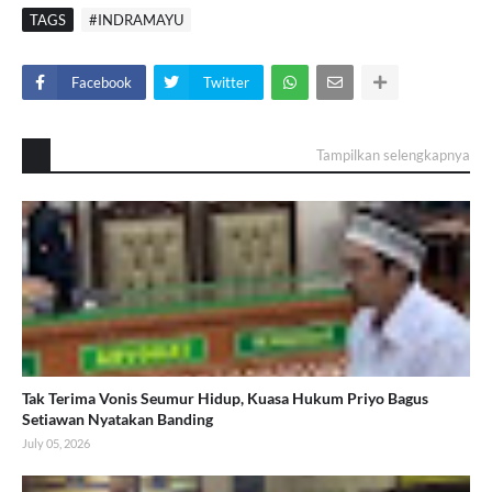
TAGS
#INDRAMAYU
Facebook
Twitter
Tampilkan selengkapnya
Tak Terima Vonis Seumur Hidup, Kuasa Hukum Priyo Bagus
Setiawan Nyatakan Banding
July 05, 2026