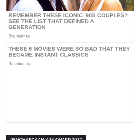
PENGHARGAAN KIM AWARD 2017