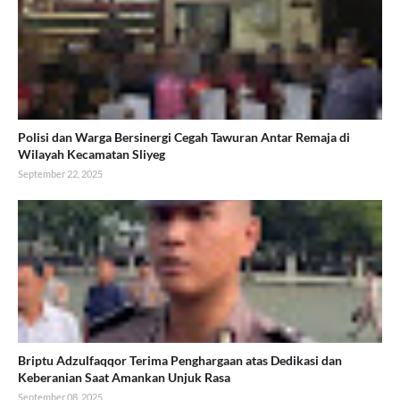
Polisi dan Warga Bersinergi Cegah Tawuran Antar Remaja di
Wilayah Kecamatan Sliyeg
September 22, 2025
Briptu Adzulfaqqor Terima Penghargaan atas Dedikasi dan
Keberanian Saat Amankan Unjuk Rasa
September 08, 2025