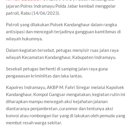
jajaran Polres Indramayu Polda Jabar kembali menggelar
patroli, Rabu (14/06/2023).
Patroli yang dilakukan Polsek Kandanghaur dalam rangka
antisipasi dan mencegah terjadinya gangguan kamtibmas di
wilayah hukumnya.
Dalam kegiatan tersebut, petugas menyisir ruas jalan raya
wilayah Kecamatan Kandanghaur, Kabupaten Indramayu.
Sesekali petugas berhenti di samping jalan raya guna
pengawasan kriminlitas dan laka lantas.
Kapolres Indramayu, AKBP M. Fahri Siregar melalui Kapolsek
Kandanghaur, Kompol Gangsar mengatakan, kegiatan rutin ini
diharapkan mampu mencegah aksi kejahatan jalanan
diantaranya penjambretan ,curanmor dan tentunya aksi
konvoi atau rombongan liar yang di lakukan oleh pemuda yang
membut resah warga sekitar.