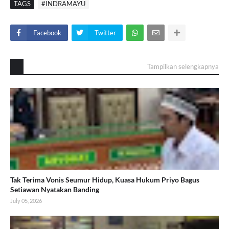
TAGS
#INDRAMAYU
Facebook
Twitter
Tampilkan selengkapnya
Tak Terima Vonis Seumur Hidup, Kuasa Hukum Priyo Bagus
Setiawan Nyatakan Banding
July 05, 2026