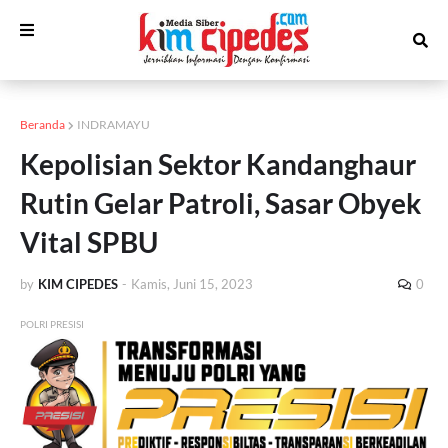
Beranda
INDRAMAYU
Kepolisian Sektor Kandanghaur
Rutin Gelar Patroli, Sasar Obyek
Vital SPBU
by
KIM CIPEDES
-
Kamis, Juni 15, 2023
0
POLRI PRESISI