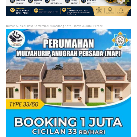
Rumah Subsidi Rasa Komersil di Sumedang Kota, Hanya 33 Ribu Perhari