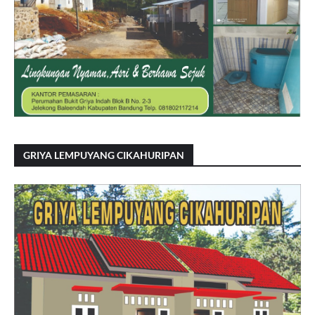
GRIYA LEMPUYANG CIKAHURIPAN