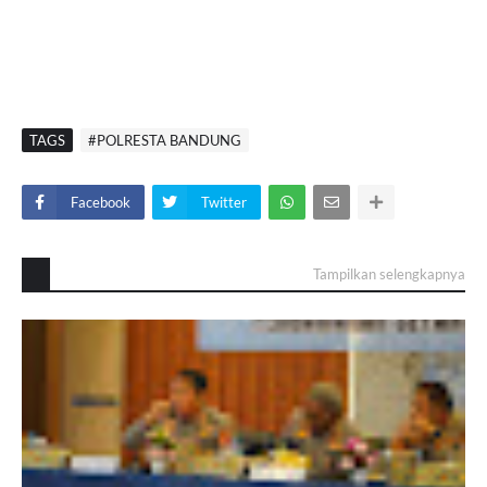
TAGS
#POLRESTA BANDUNG
Facebook
Twitter
Tampilkan selengkapnya