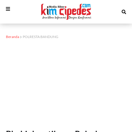
Beranda
POLRESTA BANDUNG