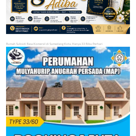
Rumah Subsidi Rasa Komersil di Sumedang Kota, Hanya 33 Ribu Perhari