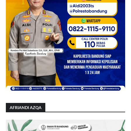
AFRIANDI AZQA