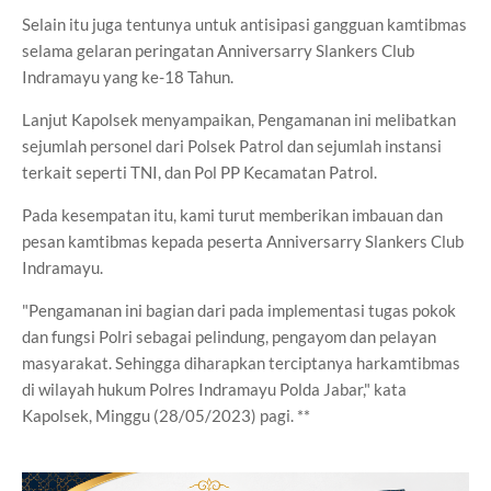
Selain itu juga tentunya untuk antisipasi gangguan kamtibmas
selama gelaran peringatan Anniversarry Slankers Club
Indramayu yang ke-18 Tahun.
Lanjut Kapolsek menyampaikan, Pengamanan ini melibatkan
sejumlah personel dari Polsek Patrol dan sejumlah instansi
terkait seperti TNI, dan Pol PP Kecamatan Patrol.
Pada kesempatan itu, kami turut memberikan imbauan dan
pesan kamtibmas kepada peserta Anniversarry Slankers Club
Indramayu.
"Pengamanan ini bagian dari pada implementasi tugas pokok
dan fungsi Polri sebagai pelindung, pengayom dan pelayan
masyarakat. Sehingga diharapkan terciptanya harkamtibmas
di wilayah hukum Polres Indramayu Polda Jabar," kata
Kapolsek, Minggu (28/05/2023) pagi. **