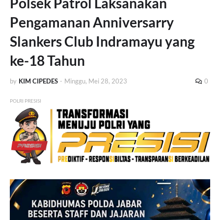
Polsek Patrol Laksanakan
Pengamanan Anniversarry
Slankers Club Indramayu yang
ke-18 Tahun
by
KIM CIPEDES
-
Minggu, Mei 28, 2023
0
POLRI PRESISI