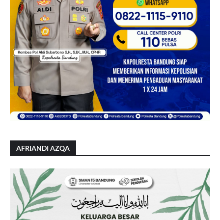
AFRIANDI AZQA