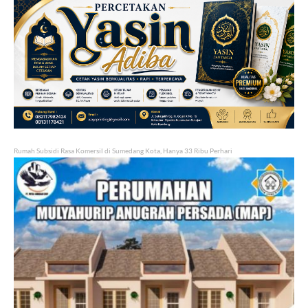
Rumah Subsidi Rasa Komersil di Sumedang Kota, Hanya 33 Ribu Perhari