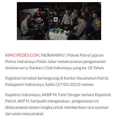
KIMCIPEDES.COM
, INDRAMAYU | Polsek Patrol jajaran
Polres Indramayu Polda Jabar melaksanakan pengamanan
Anniversarry Slankers Club Indramayu yang ke-18 Tahun.
Kegiatan tersebut berlangsung di Kantor Kecamatan Patrol,
Kabupaten Indramayu, Sabtu (27/05/2023) malam.
Kapolres Indramayu, AKBP M. Fahri Siregar melalui Kapolsek
Patrol, AKP H. Saripudin mengatakan, pengamanan ini
dilaksanakan dalam rangka untuk memberikan rasa nyaman
dan aman masyarakat.