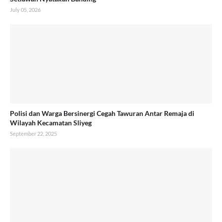
July 05, 2026
Polisi dan Warga Bersinergi Cegah Tawuran Antar Remaja di
Wilayah Kecamatan Sliyeg
September 22, 2025