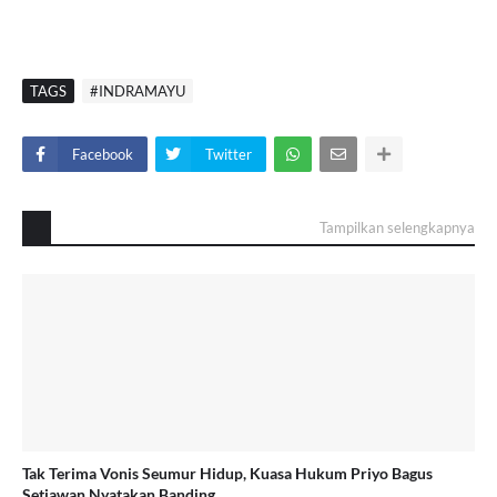
TAGS
#INDRAMAYU
Facebook
Twitter
Tampilkan selengkapnya
Tak Terima Vonis Seumur Hidup, Kuasa Hukum Priyo Bagus
Setiawan Nyatakan Banding