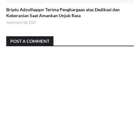
Briptu Adzulfaqqor Terima Penghargaan atas Dedikasi dan
Keberanian Saat Amankan Unjuk Rasa
September 08, 2025
POST A COMMENT