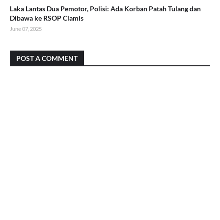
Laka Lantas Dua Pemotor, Polisi: Ada Korban Patah Tulang dan
Dibawa ke RSOP Ciamis
June 07, 2025
POST A COMMENT