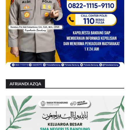
AFRIANDI AZQA