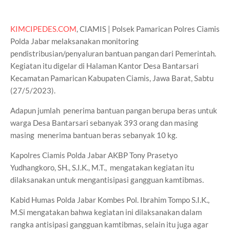
KIMCIPEDES.COM
, CIAMIS | Polsek Pamarican Polres Ciamis
Polda Jabar melaksanakan monitoring
pendistribusian/penyaluran bantuan pangan dari Pemerintah.
Kegiatan itu digelar di Halaman Kantor Desa Bantarsari
Kecamatan Pamarican Kabupaten Ciamis, Jawa Barat, Sabtu
(27/5/2023).
Adapun jumlah penerima bantuan pangan berupa beras untuk
warga Desa Bantarsari sebanyak 393 orang dan masing
masing menerima bantuan beras sebanyak 10 kg.
Kapolres Ciamis Polda Jabar AKBP Tony Prasetyo
Yudhangkoro, SH., S.I.K., M.T., mengatakan kegiatan itu
dilaksanakan untuk mengantisipasi gangguan kamtibmas.
Kabid Humas Polda Jabar Kombes Pol. Ibrahim Tompo S.I.K.,
M.Si mengatakan bahwa kegiatan ini dilaksanakan dalam
rangka antisipasi gangguan kamtibmas, selain itu juga agar