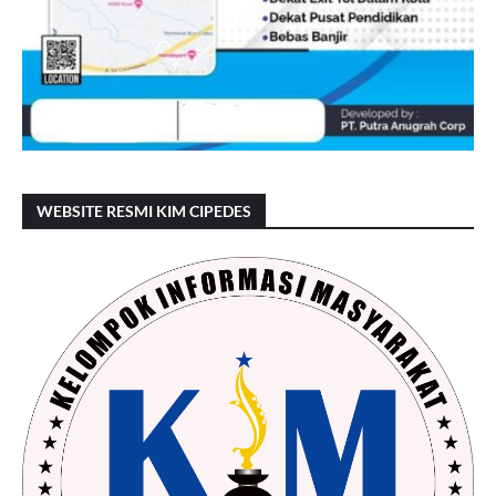
WEBSITE RESMI KIM CIPEDES