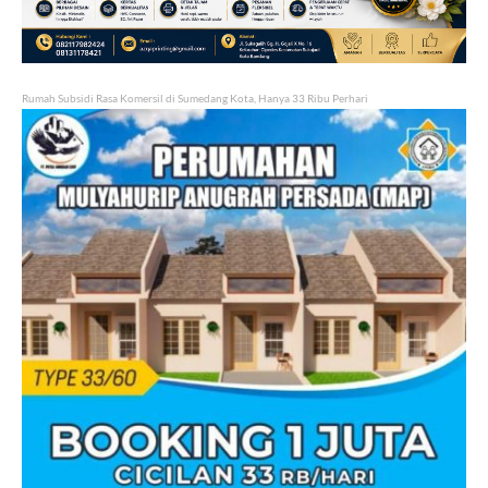
Rumah Subsidi Rasa Komersil di Sumedang Kota, Hanya 33 Ribu Perhari