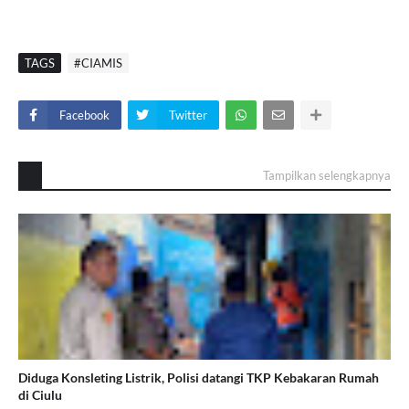
TAGS
#CIAMIS
Facebook
Twitter
Tampilkan selengkapnya
Diduga Konsleting Listrik, Polisi datangi TKP Kebakaran Rumah
di Ciulu