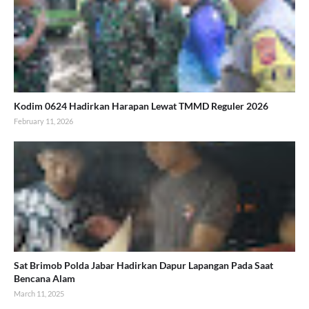
Kodim 0624 Hadirkan Harapan Lewat TMMD Reguler 2026
February 11, 2026
Sat Brimob Polda Jabar Hadirkan Dapur Lapangan Pada Saat
Bencana Alam
March 11, 2025