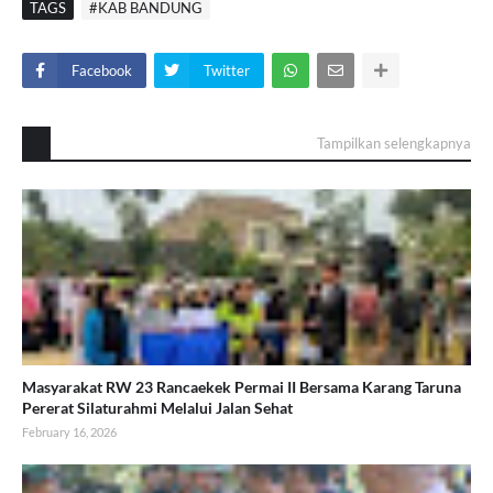
TAGS
#KAB BANDUNG
Facebook
Twitter
Tampilkan selengkapnya
Masyarakat RW 23 Rancaekek Permai II Bersama Karang Taruna
Pererat Silaturahmi Melalui Jalan Sehat
February 16, 2026