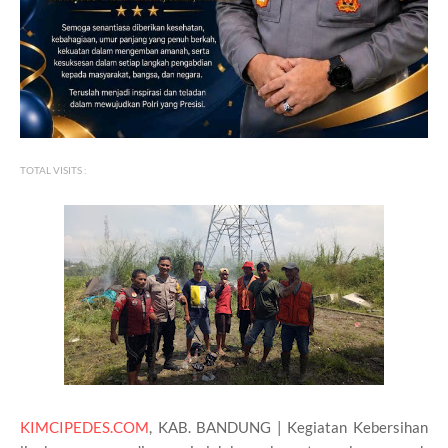
TOTAL VISITS :
KIMCIPEDES.COM
, KAB. BANDUNG | Kegiatan Kebersihan