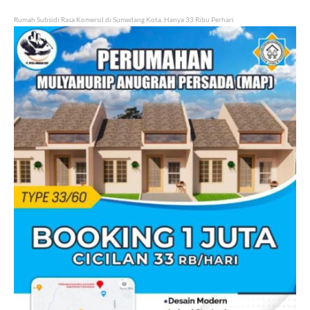
Rumah Subsidi Rasa Komersil di Sumedang Kota, Hanya 33 Ribu Perhari