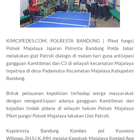
KIMCIPEDES.COM, POLRESTA BANDUNG | Piket fungsi
Polsek Majalaya Jajaran Polresta Bandung Polda Jabar
melakukan giat Patroli dialogis di malam hari guna antisipasi
gangguan Kamtibmas dan C3 di wilayah kecamatan Majalaya
tepatnya di desa Padamulya Kecamatan Majalaya.Kabupaten
Bandung.
Bntuk pelayanan kepolisian terhadap warga masyarakat
dengan mengantisipasi adanya gangguan Kamtibmas dan
kejadian tindak pidana di wilayah hukum Polsek Majalaya
Piket pungsi Polsek Majalaya lakukan Giat Patroli.
Kapolresta Bandung Kombes pol Kusworo
Wibowo,.SH.S.I.K.,MH. melalui Kapolsek Majalaya Kompol Aep