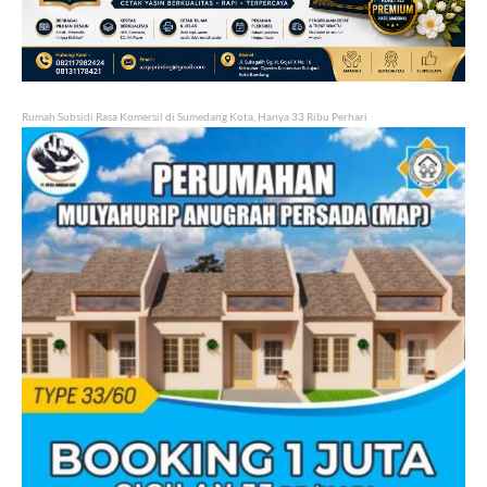
Rumah Subsidi Rasa Komersil di Sumedang Kota, Hanya 33 Ribu Perhari