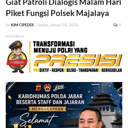
Giat Patroli Dialogis Malam Hari
Piket Fungsi Polsek Majalaya
by
KIM CIPEDES
-
Selasa, Januari 10, 2023
0
POLRI PRESISI