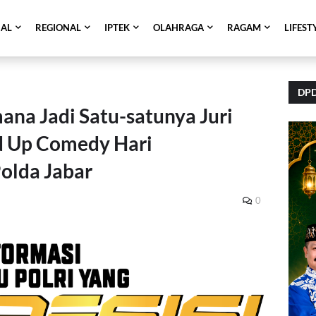
NAL
REGIONAL
IPTEK
OLAHRAGA
RAGAM
LIFEST
DPD
ana Jadi Satu-satunya Juri
nd Up Comedy Hari
olda Jabar
0