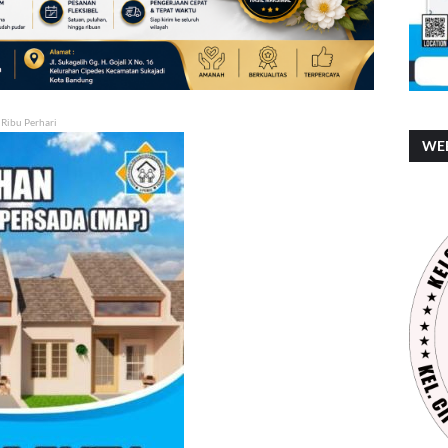
 Ribu Perhari
WEB