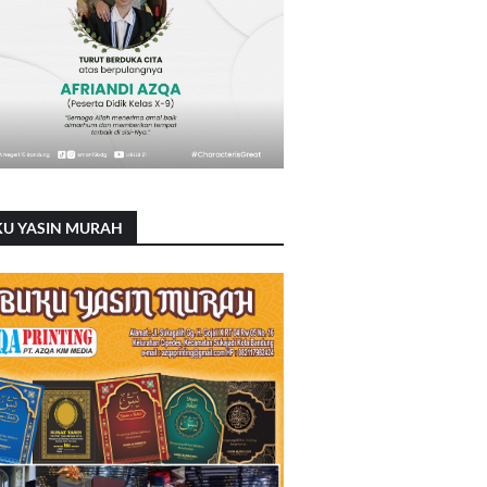
KU YASIN MURAH