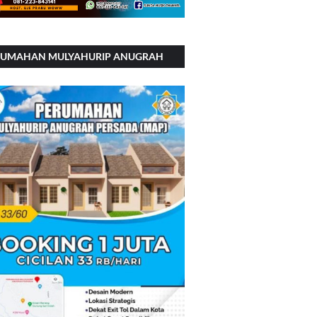
RUMAHAN MULYAHURIP ANUGRAH
RSADA