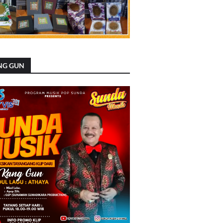
NG GUN