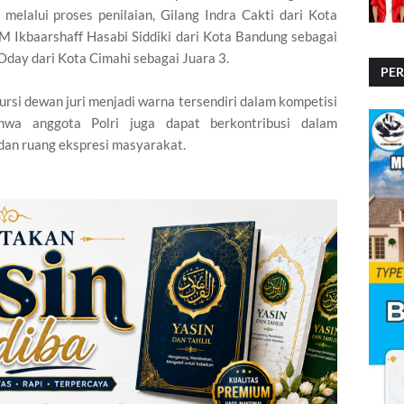
melalui proses penilaian, Gilang Indra Cakti dari Kota
 M Ikbaarshaff Hasabi Siddiki dari Kota Bandung sebagai
Oday dari Kota Cimahi sebagai Juara 3.
PE
ursi dewan juri menjadi warna tersendiri dalam kompetisi
PE
hwa anggota Polri juga dapat berkontribusi dalam
an ruang ekspresi masyarakat.