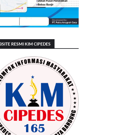
SITE RESMI KIM CIPEDES