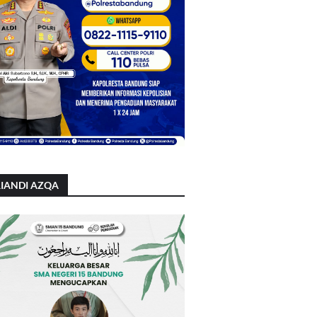
IANDI AZQA