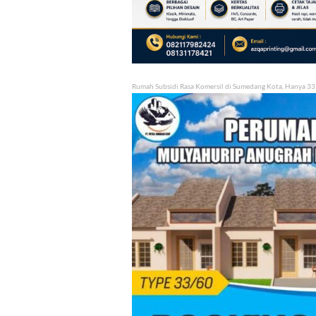
Rumah Subsidi Rasa Komersil di Sumedang Kota, Hanya 33