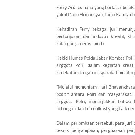
Ferry Ardilesmana yang berlatar belak
yakni Dado Firmansyah, Tama Randy, da
Kehadiran Ferry sebagai juri menun
pertunjukan dan industri kreatif, k
kalangan generasi muda.
Kabid Humas Polda Jabar Kombes Pol H
anggota Polri dalam kegiatan kreat
kedekatan dengan masyarakat melalui 
“Melalui momentum Hari Bhayangkara 
positif antara Polri dan masyarakat.
anggota Polri, menunjukkan bahwa 
hubungan dan komunikasi yang baik den
Dalam perlombaan tersebut, para juri
teknik penyampaian, penguasaan pang