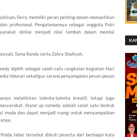
epolisian, Ferry memiliki peran penting dalam memastikan
f dan profesional. Pengalamannya sebagai anggota Polri
yarakat dinilai menjadi nilai tambah dalam menilai
KA
ansyah, Tama Randy serta Zahra Shafiyah.
dy dipilih sebagai salah satu rangkaian kegiatan Hari
dia hiburan sekaligus sarana penyampaian pesan-pesan
anya melahirkan talenta-talenta kreatif, tetapi juga
masyarakat. Stand up comedy adalah salah satu bentuk
asi muda dan dapat menjadi ruang untuk menyampaikan
tanya.
olda Jabar tersebut diikuti peserta dari berbagai kota