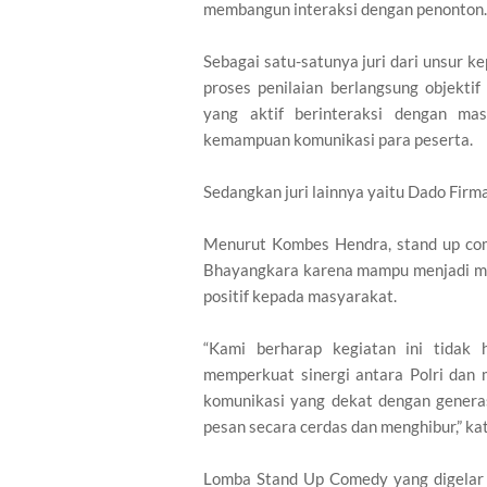
membangun interaksi dengan penonton.
Sebagai satu-satunya juri dari unsur k
proses penilaian berlangsung objekti
yang aktif berinteraksi dengan mas
kemampuan komunikasi para peserta.
Sedangkan juri lainnya yaitu Dado Firm
Menurut Kombes Hendra, stand up come
Bhayangkara karena mampu menjadi me
positif kepada masyarakat.
“Kami berharap kegiatan ini tidak h
memperkuat sinergi antara Polri dan 
komunikasi yang dekat dengan gener
pesan secara cerdas dan menghibur,” ka
Lomba Stand Up Comedy yang digelar P