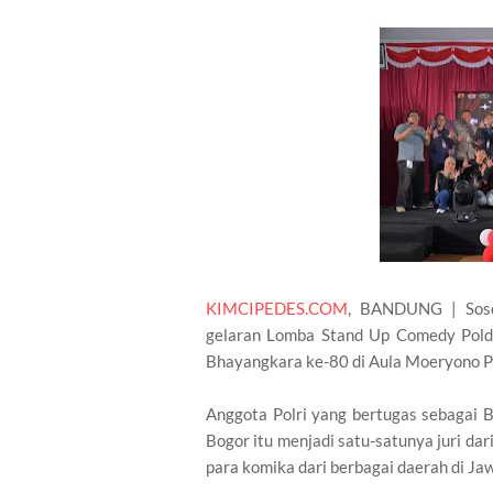
KIMCIPEDES.COM
, BANDUNG | Soso
gelaran Lomba Stand Up Comedy Pold
Bhayangkara ke-80 di Aula Moeryono Po
Anggota Polri yang bertugas sebagai 
Bogor itu menjadi satu-satunya juri d
para komika dari berbagai daerah di Ja