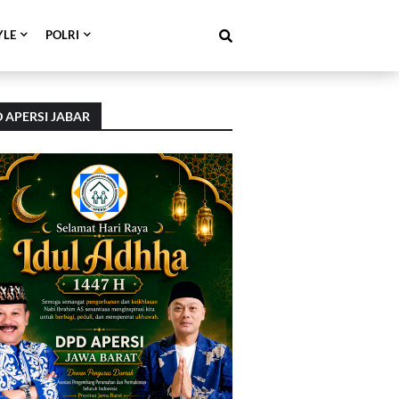
YLE
POLRI
 APERSI JABAR