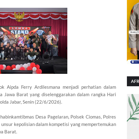
AFR
k Aipda Ferry Ardilesmana menjadi perhatian dalam
a Jawa Barat yang diselenggarakan dalam rangka Hari
lda Jabar, Senin (22/6/2026).
Bhabinkamtibmas Desa Pagelaran, Polsek Ciomas, Polres
ari unsur kepolisian dalam kompetisi yang mempertemukan
wa Barat.