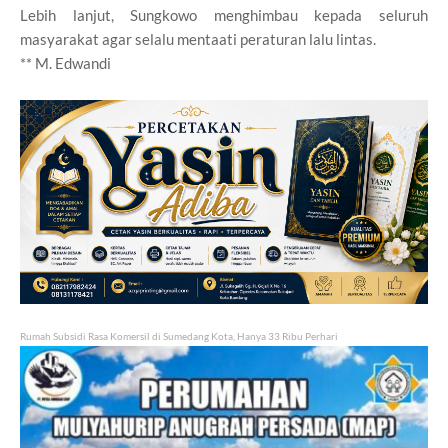
Lebih lanjut, Sungkowo menghimbau kepada seluruh
masyarakat agar selalu mentaati peraturan lalu lintas.
** M. Edwandi
Rumah Subsidi Rasa Komersil di Sumedang Kota, Hanya 33 Ribu Perhari