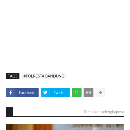
TAGS
#POLRESTA BANDUNG
Facebook
Twitter
Tampilkan selengkapnya