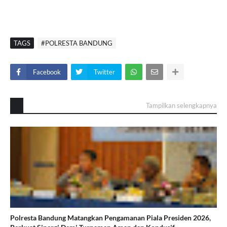
TAGS
#POLRESTA BANDUNG
Facebook
Twitter
Tampilkan selengkapnya
Polresta Bandung Matangkan Pengamanan Piala Presiden 2026,