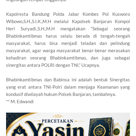
Kapolresta Bandung Polda Jabar Kombes Pol Kusworo
Wibowo,S.H.,S.I.K.,M.H melalui Kapolsek Banjaran Kompol
Heri Suryadi.,S.H.,M.H mengatakan “Sebagai seorang
Bhabinkamtibmas harus selalu berada di tengah-tengah
masyarakat, harus bisa menjadi teladan dan pelindung
masyarakat, agar warga masyarakat benar-benar merasakan
kehadiran seorang Bhabinkamtibmas, dan juga sebagai
sinergitas antara POLRI dengan TNI,“ Ucapnya.
Bhabinkamtibmas dan Babinsa ini adalah bentuk Sinergitas
yang erat antara TNI-Polri dalam menjaga Keamanan yang
kondusif diwilayah hukum Polsek Banjaran, tambahnya.
** M. Edwandi