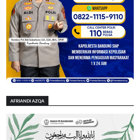
AFRIANDI AZQA