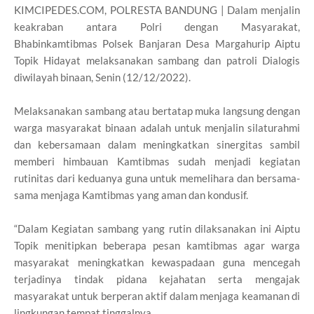
KIMCIPEDES.COM, POLRESTA BANDUNG | Dalam menjalin
keakraban antara Polri dengan Masyarakat,
Bhabinkamtibmas Polsek Banjaran Desa Margahurip Aiptu
Topik Hidayat melaksanakan sambang dan patroli Dialogis
diwilayah binaan, Senin (12/12/2022).
Melaksanakan sambang atau bertatap muka langsung dengan
warga masyarakat binaan adalah untuk menjalin silaturahmi
dan kebersamaan dalam meningkatkan sinergitas sambil
memberi himbauan Kamtibmas sudah menjadi kegiatan
rutinitas dari keduanya guna untuk memelihara dan bersama-
sama menjaga Kamtibmas yang aman dan kondusif.
“Dalam Kegiatan sambang yang rutin dilaksanakan ini Aiptu
Topik menitipkan beberapa pesan kamtibmas agar warga
masyarakat meningkatkan kewaspadaan guna mencegah
terjadinya tindak pidana kejahatan serta mengajak
masyarakat untuk berperan aktif dalam menjaga keamanan di
lingkungan tempat tinggalnya.