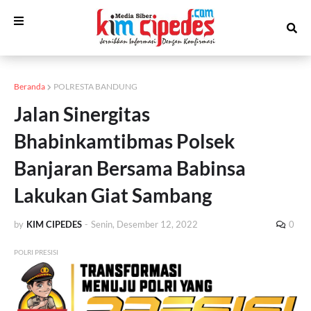
Beranda
POLRESTA BANDUNG
Jalan Sinergitas
Bhabinkamtibmas Polsek
Banjaran Bersama Babinsa
Lakukan Giat Sambang
by
KIM CIPEDES
-
Senin, Desember 12, 2022
0
POLRI PRESISI