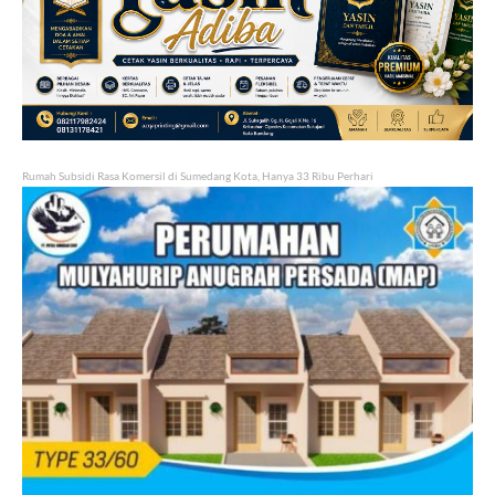
Rumah Subsidi Rasa Komersil di Sumedang Kota, Hanya 33 Ribu Perhari