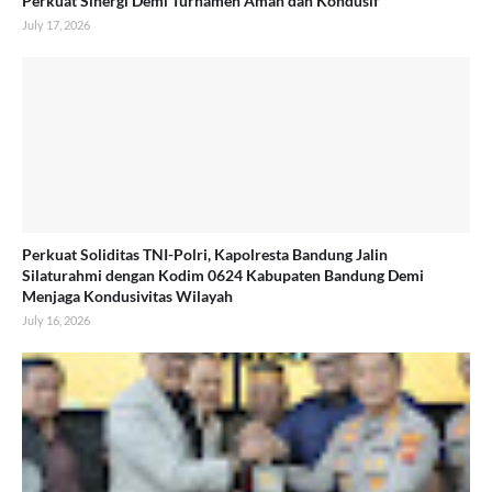
Perkuat Sinergi Demi Turnamen Aman dan Kondusif
July 17, 2026
Perkuat Soliditas TNI-Polri, Kapolresta Bandung Jalin
Silaturahmi dengan Kodim 0624 Kabupaten Bandung Demi
Menjaga Kondusivitas Wilayah
July 16, 2026