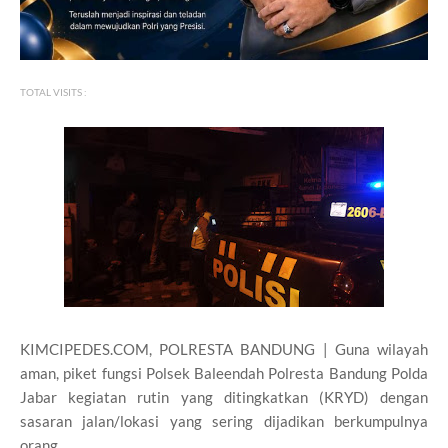
TOTAL VISITS :
KIMCIPEDES.COM, POLRESTA BANDUNG | Guna wilayah
aman, piket fungsi Polsek Baleendah Polresta Bandung Polda
Jabar kegiatan rutin yang ditingkatkan (KRYD) dengan
sasaran jalan/lokasi yang sering dijadikan berkumpulnya
orang.