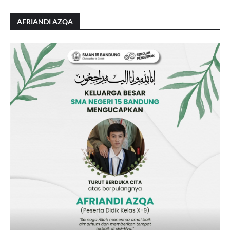
AFRIANDI AZQA