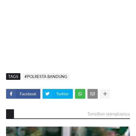
TAGS
#POLRESTA BANDUNG
Facebook
Twitter
Tampilkan selengkapnya