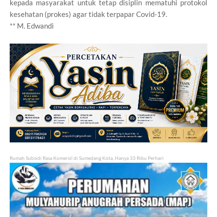
kepada masyarakat untuk tetap disiplin mematuhi protokol
kesehatan (prokes) agar tidak terpapar Covid-19.
** M. Edwandi
Rumah Subsidi Rasa Komersil di Sumedang Kota, Hanya 33 Ribu Perhari