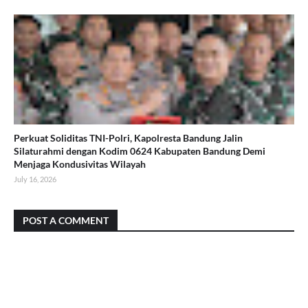
Perkuat Soliditas TNI-Polri, Kapolresta Bandung Jalin
Silaturahmi dengan Kodim 0624 Kabupaten Bandung Demi
Menjaga Kondusivitas Wilayah
July 16, 2026
POST A COMMENT