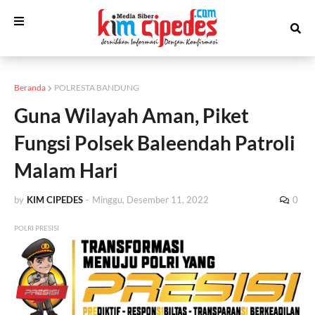
Beranda
POLRESTA BANDUNG
Guna Wilayah Aman, Piket
Fungsi Polsek Baleendah Patroli
Malam Hari
by
KIM CIPEDES
-
Minggu, Desember 11, 2022
0
POLRI PRESISI