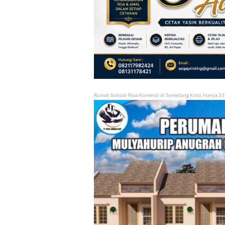
Rumah Subsidi Rasa Komersil di Sumedang Kota, Hanya 33