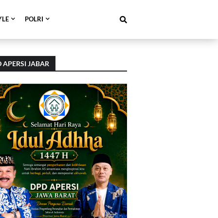
YLE
POLRI
 APERSI JABAR