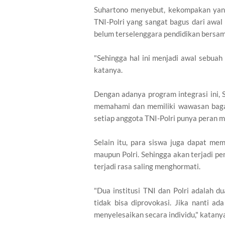
Suhartono menyebut, kekompakan yang
TNI-Polri yang sangat bagus dari awal 
belum terselenggara pendidikan bersama
"Sehingga hal ini menjadi awal sebuah
katanya.
Dengan adanya program integrasi ini,
memahami dan memiliki wawasan bagaim
setiap anggota TNI-Polri punya peran m
Selain itu, para siswa juga dapat me
maupun Polri. Sehingga akan terjadi p
terjadi rasa saling menghormati.
"Dua institusi TNI dan Polri adalah 
tidak bisa diprovokasi. Jika nanti 
menyelesaikan secara individu," katany