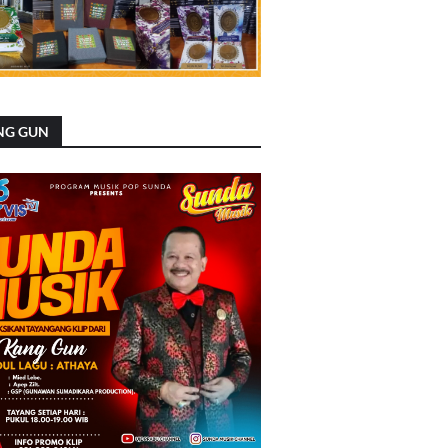
NG GUN