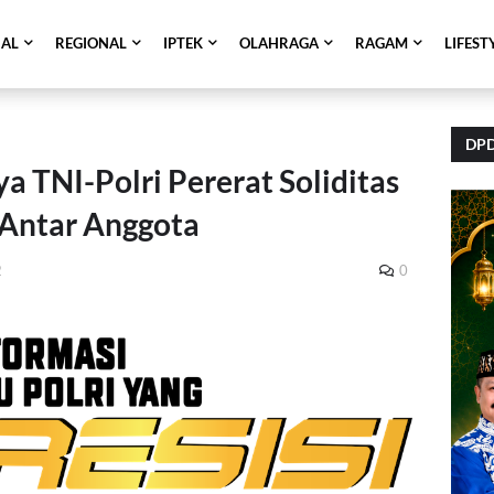
NAL
REGIONAL
IPTEK
OLAHRAGA
RAGAM
LIFEST
DPD
ya TNI-Polri Pererat Soliditas
Antar Anggota
2
0