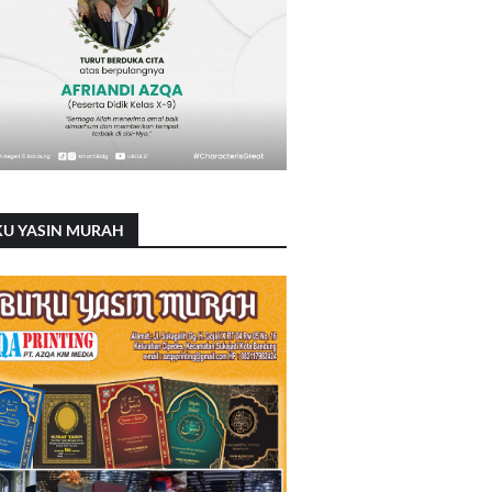
KU YASIN MURAH