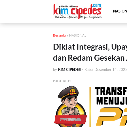
NASIO
Beranda
NASIONAL
Diklat Integrasi, Upa
dan Redam Gesekan 
by
KIM CIPEDES
-
Rabu, Desember 14, 202
POLRI PRESISI