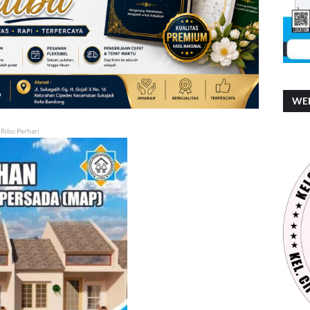
WEB
 Ribu Perhari