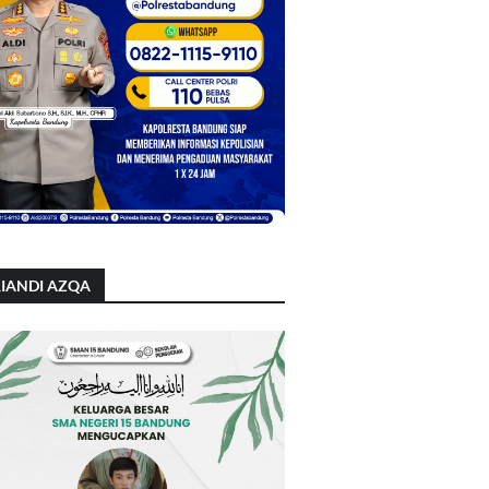
IANDI AZQA