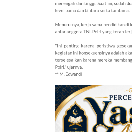
menengah dan tinggi. Saat ini, sudah d
level pama dan bintara serta tamtama.
Menurutnya, kerja sama pendidikan di 
antar anggota TNI-Polri yang kerap terj
"Ini penting karena peristiwa gesek
kegiatan ini konsekuensinya adalah aka
terselesaikan karena mereka membangu
Polri," ujarnya.
** M. Edwandi