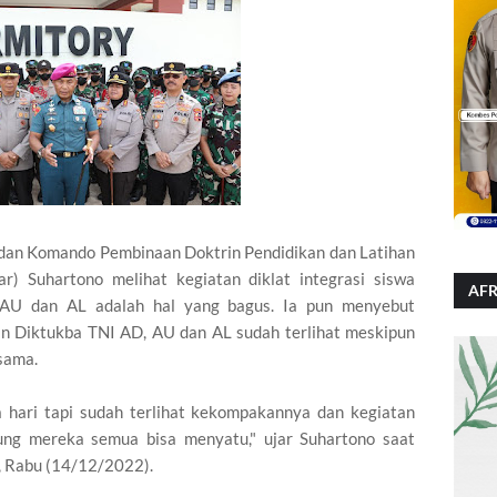
 Komando Pembinaan Doktrin Pendidikan dan Latihan
r) Suhartono melihat kegiatan diklat integrasi siswa
AFR
AU dan AL adalah hal yang bagus. Ia pun menyebut
n Diktukba TNI AD, AU dan AL sudah terlihat meskipun
rsama.
 hari tapi sudah terlihat kekompakannya dan kegiatan
sung mereka semua bisa menyatu," ujar Suhartono saat
a, Rabu (14/12/2022).