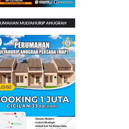
RUMAHAN MULYAHURIP ANUGRAH
RSADA