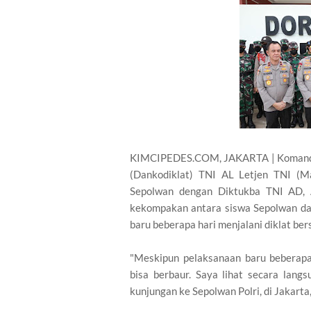
KIMCIPEDES.COM, JAKARTA | Komandan
(Dankodiklat) TNI AL Letjen TNI (Ma
Sepolwan dengan Diktukba TNI AD, 
kekompakan antara siswa Sepolwan da
baru beberapa hari menjalani diklat be
"Meskipun pelaksanaan baru beberapa
bisa berbaur. Saya lihat secara lang
kunjungan ke Sepolwan Polri, di Jakart