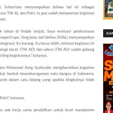
ini, Suhartono menyampaikan bahwa hal ini sebagai
tara TNI AL dan Polri. Ia pun sudah melaporkan kegiatan
ono.
k tahun di tindak lanjuti. Saya evaluasi pelaksanaan
KA
seperti apa. Yang jelas dari beliau (KSAL) menyampaikan
tegrasi) itu kurang. Itu harus lebih, minimal kegiatan ini
palagi darat (TNI AD) dan udara (TNI AU) sudah gabung
ching kegiatannya," katanya.
 Irjen Mohamad Asep Syahrudin mengibaratkan kegiatan
ingkat bentuk keanekaragaman suku bangsa di Indonesia.
zzle dalam satu bidang yang apabila bingkainya tidak
Polri," katanya.
lalu ada kerja sama pendidikan untuk level manajemen