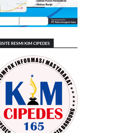
SITE RESMI KIM CIPEDES