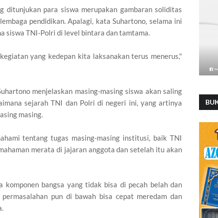
 ditunjukan para siswa merupakan gambaran soliditas
lembaga pendidikan. Apalagi, kata Suhartono, selama ini
 siswa TNI-Polri di level bintara dan tamtama.
 kegiatan yang kedepan kita laksanakan terus menerus,"
 Suhartono menjelaskan masing-masing siswa akan saling
BU
ana sejarah TNI dan Polri di negeri ini, yang artinya
asing masing.
mahami tentang tugas masing-masing institusi, baik TNI
emahaman merata di jajaran anggota dan setelah itu akan
dua komponen bangsa yang tidak bisa di pecah belah dan
ada permasalahan pun di bawah bisa cepat meredam dan
a.