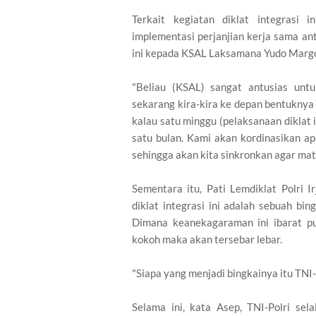
Terkait kegiatan diklat integrasi 
implementasi perjanjian kerja sama an
ini kepada KSAL Laksamana Yudo Marg
"Beliau (KSAL) sangat antusias untu
sekarang kira-kira ke depan bentuknya 
kalau satu minggu (pelaksanaan diklat in
satu bulan. Kami akan kordinasikan a
sehingga akan kita sinkronkan agar mat
Sementara itu, Pati Lemdiklat Polri
diklat integrasi ini adalah sebuah b
Dimana keanekagaraman ini ibarat pu
kokoh maka akan tersebar lebar.
"Siapa yang menjadi bingkainya itu TNI-
Selama ini, kata Asep, TNI-Polri se