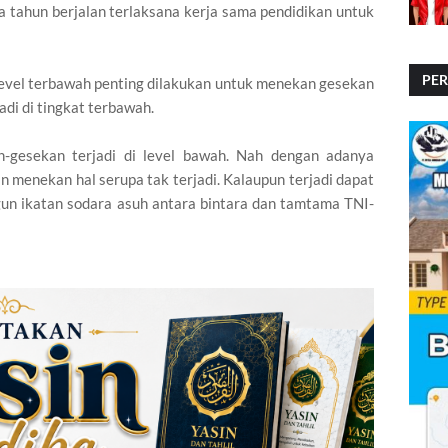
ua tahun berjalan terlaksana kerja sama pendidikan untuk
PE
level terbawah penting dilakukan untuk menekan gesekan
adi di tingkat terbawah.
PE
an-gesekan terjadi di level bawah. Nah dengan adanya
n menekan hal serupa tak terjadi. Kalaupun terjadi dapat
n ikatan sodara asuh antara bintara dan tamtama TNI-