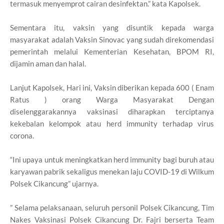
termasuk menyemprot cairan desinfektan.” kata Kapolsek.
Sementara itu, vaksin yang disuntik kepada warga
masyarakat adalah Vaksin Sinovac yang sudah direkomendasi
pemerintah melalui Kementerian Kesehatan, BPOM RI,
dijamin aman dan halal.
Lanjut Kapolsek, Hari ini, Vaksin diberikan kepada 600 ( Enam
Ratus ) orang Warga Masyarakat Dengan
diselenggarakannya vaksinasi diharapkan terciptanya
kekebalan kelompok atau herd immunity terhadap virus
corona.
“Ini upaya untuk meningkatkan herd immunity bagi buruh atau
karyawan pabrik sekaligus menekan laju COVID-19 di Wilkum
Polsek Cikancung” ujarnya.
” Selama pelaksanaan, seluruh personil Polsek Cikancung, Tim
Nakes Vaksinasi Polsek Cikancung Dr. Fajri berserta Team