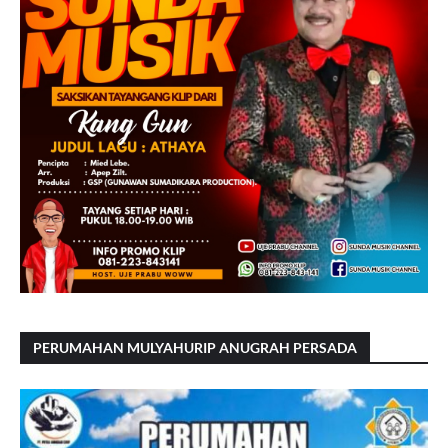
PERUMAHAN MULYAHURIP ANUGRAH PERSADA