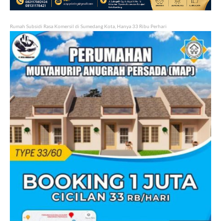
Rumah Subsidi Rasa Komersil di Sumedang Kota, Hanya 33 Ribu Perhari