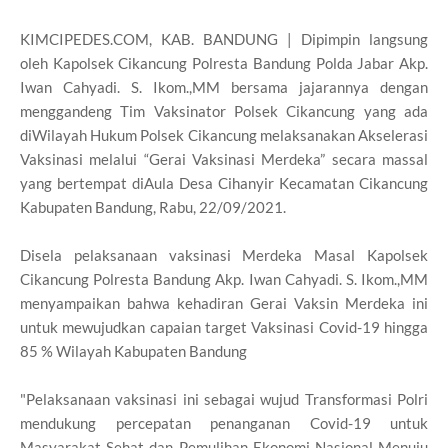
KIMCIPEDES.COM, KAB. BANDUNG | Dipimpin langsung
oleh Kapolsek Cikancung Polresta Bandung Polda Jabar Akp.
Iwan Cahyadi. S. Ikom.,MM bersama jajarannya dengan
menggandeng Tim Vaksinator Polsek Cikancung yang ada
diWilayah Hukum Polsek Cikancung melaksanakan Akselerasi
Vaksinasi melalui “Gerai Vaksinasi Merdeka” secara massal
yang bertempat diAula Desa Cihanyir Kecamatan Cikancung
Kabupaten Bandung, Rabu, 22/09/2021.
Disela pelaksanaan vaksinasi Merdeka Masal Kapolsek
Cikancung Polresta Bandung Akp. Iwan Cahyadi. S. Ikom.,MM
menyampaikan bahwa kehadiran Gerai Vaksin Merdeka ini
untuk mewujudkan capaian target Vaksinasi Covid-19 hingga
85 % Wilayah Kabupaten Bandung
"Pelaksanaan vaksinasi ini sebagai wujud Transformasi Polri
mendukung percepatan penanganan Covid-19 untuk
Masyarakat Sehat dan Pemulihan Ekonomi Nasional Menuju