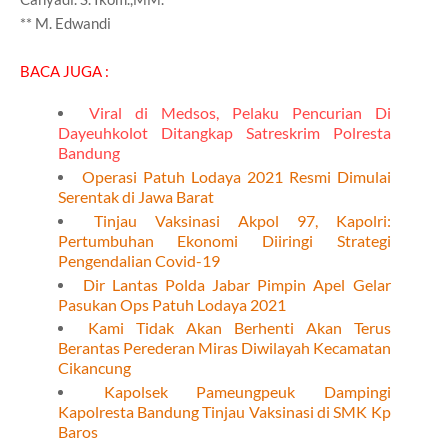
** M. Edwandi
BACA JUGA :
Viral di Medsos, Pelaku Pencurian Di
Dayeuhkolot Ditangkap Satreskrim Polresta
Bandung
Operasi Patuh Lodaya 2021 Resmi Dimulai
Serentak di Jawa Barat
Tinjau Vaksinasi Akpol 97, Kapolri:
Pertumbuhan Ekonomi Diiringi Strategi
Pengendalian Covid-19
Dir Lantas Polda Jabar Pimpin Apel Gelar
Pasukan Ops Patuh Lodaya 2021
Kami Tidak Akan Berhenti Akan Terus
Berantas Perederan Miras Diwilayah Kecamatan
Cikancung
Kapolsek Pameungpeuk Dampingi
Kapolresta Bandung Tinjau Vaksinasi di SMK Kp
Baros