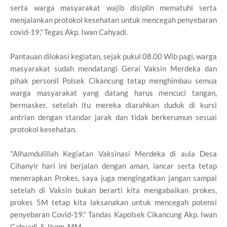
serta warga masyarakat wajib disiplin mematuhi serta
menjalankan protokol kesehatan untuk mencegah penyebaran
covid-19,” Tegas Akp. Iwan Cahyadi.
Pantauan dilokasi kegiatan, sejak pukul 08.00 Wib pagi, warga
masyarakat sudah mendatangi Gerai Vaksin Merdeka dan
pihak personil Polsek Cikancung tetap menghimbau semua
warga masyarakat yang datang harus mencuci tangan,
bermasker, setelah itu mereka diarahkan duduk di kursi
antrian dengan standar jarak dan tidak berkerumun sesuai
protokol kesehatan.
"Alhamdulillah Kegiatan Vaksinasi Merdeka di aula Desa
Cihanyir hari ini berjalan dengan aman, lancar serta tetap
menerapkan Prokes, saya juga mengingatkan jangan sampai
setelah di Vaksin bukan berarti kita mengabaikan prokes,
prokes 5M tetap kita laksanakan untuk mencegah potensi
penyebaran Covid-19." Tandas Kapolsek Cikancung Akp. Iwan
Cahyadi. S. Ikom.,MM.