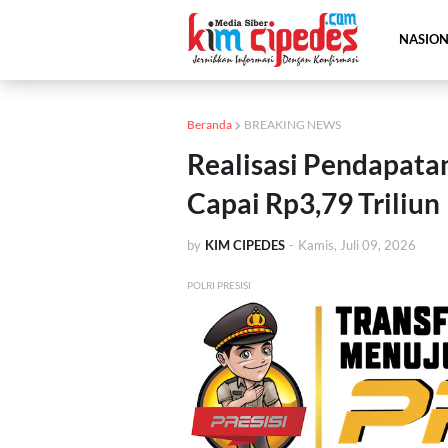
NASIO
Beranda
BREAKING NEWS
Realisasi Pendapata
Capai Rp3,79 Triliun
by
KIM CIPEDES
-
Kamis, Juli 09, 2026
POLRI PRESISI