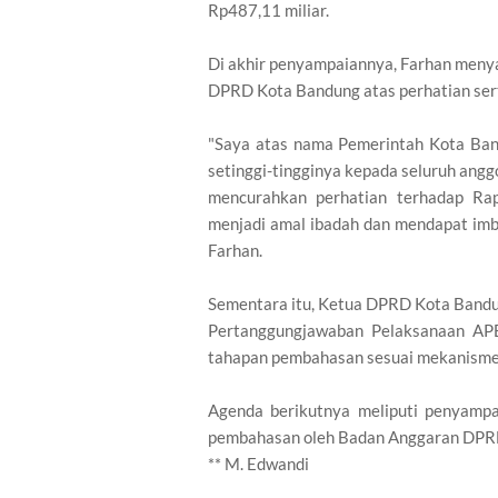
Rp487,11 miliar.
Di akhir penyampaiannya, Farhan meny
DPRD Kota Bandung atas perhatian ser
"Saya atas nama Pemerintah Kota Ba
setinggi-tingginya kepada seluruh ang
mencurahkan perhatian terhadap Rap
menjadi amal ibadah dan mendapat imbal
Farhan.
Sementara itu, Ketua DPRD Kota Band
Pertanggungjawaban Pelaksanaan AP
tahapan pembahasan sesuai mekanisme 
Agenda berikutnya meliputi penyampa
pembahasan oleh Badan Anggaran DPRD
** M. Edwandi