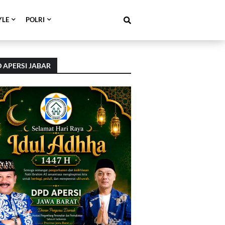
YLE
POLRI
 APERSI JABAR