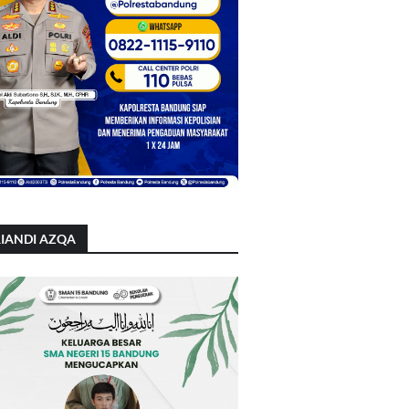
IANDI AZQA