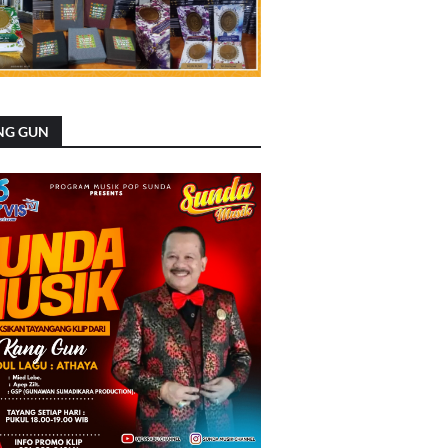
NG GUN