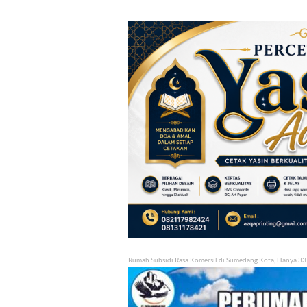
Rumah Subsidi Rasa Komersil di Sumedang Kota, Hanya 33