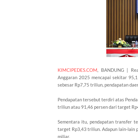
KIMCIPEDES.COM
, BANDUNG | Real
Anggaran 2025 mencapai sekitar 95,11
sebesar Rp7,75 triliun, pendapatan daera
Pendapatan tersebut terdiri atas Penda
triliun atau 91,46 persen dari target Rp4
Sementara itu, pendapatan transfer te
target Rp3,43 triliun. Adapun lain-lai
miliar.