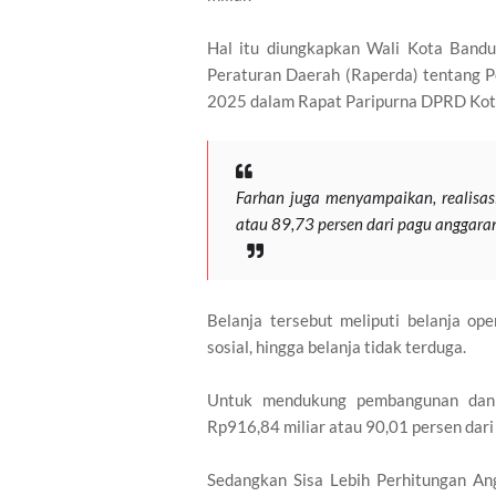
Hal itu diungkapkan Wali Kota Ban
Peraturan Daerah (Raperda) tentang
2025 dalam Rapat Paripurna DPRD Kota
Farhan juga menyampaikan, realisasi
atau 89,73 persen dari pagu anggaran
Belanja tersebut meliputi belanja ope
sosial, hingga belanja tidak terduga.
Untuk mendukung pembangunan dan pe
Rp916,84 miliar atau 90,01 persen dari
Sedangkan Sisa Lebih Perhitungan An