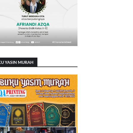
KU YASIN MURAH