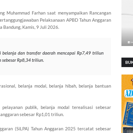
dung Muhammad Farhan saat menyampaikan Rancangan
 Pertanggungjawaban Pelaksanaan APBD Tahun Anggaran
 Bandung, Kamis, 9 Juli 2026.
 belanja dan transfer daerah mencapai Rp7,49 triliun
 sebesar Rp8,34 triliun.
BU
rasional, belanja modal, belanja hibah, belanja bantuan
layanan publik, belanja modal terealisasi sebesar
 anggaran sebesar Rp1,01 triliun.
ggaran (SiLPA) Tahun Anggaran 2025 tercatat sebesar