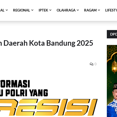
NAL
REGIONAL
IPTEK
OLAHRAGA
RAGAM
LIFEST
DPD
n Daerah Kota Bandung 2025
0