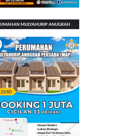
RUMAHAN MULYAHURIP ANUGRAH
RSADA