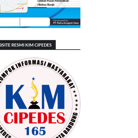
SITE RESMI KIM CIPEDES