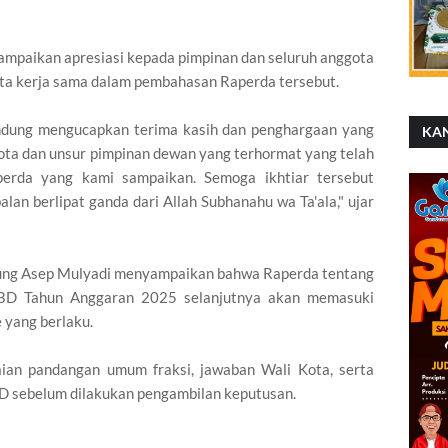
ampaikan apresiasi kepada pimpinan dan seluruh anggota
ta kerja sama dalam pembahasan Raperda tersebut.
ndung mengucapkan terima kasih dan penghargaan yang
KA
gota dan unsur pimpinan dewan yang terhormat yang telah
erda yang kami sampaikan. Semoga ikhtiar tersebut
an berlipat ganda dari Allah Subhanahu wa Ta'ala," ujar
ung Asep Mulyadi menyampaikan bahwa Raperda tentang
BD Tahun Anggaran 2025 selanjutnya akan memasuki
yang berlaku.
ian pandangan umum fraksi, jawaban Wali Kota, serta
 sebelum dilakukan pengambilan keputusan.