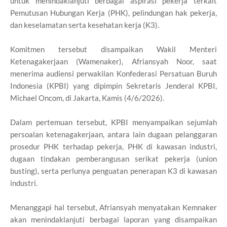
untuk menindaklanjuti berbagai aspirasi pekerja terkait
Pemutusan Hubungan Kerja (PHK), pelindungan hak pekerja,
dan keselamatan serta kesehatan kerja (K3).
Komitmen tersebut disampaikan Wakil Menteri
Ketenagakerjaan (Wamenaker), Afriansyah Noor, saat
menerima audiensi perwakilan Konfederasi Persatuan Buruh
Indonesia (KPBI) yang dipimpin Sekretaris Jenderal KPBI,
Michael Oncom, di Jakarta, Kamis (4/6/2026).
Dalam pertemuan tersebut, KPBI menyampaikan sejumlah
persoalan ketenagakerjaan, antara lain dugaan pelanggaran
prosedur PHK terhadap pekerja, PHK di kawasan industri,
dugaan tindakan pemberangusan serikat pekerja (union
busting), serta perlunya penguatan penerapan K3 di kawasan
industri.
Menanggapi hal tersebut, Afriansyah menyatakan Kemnaker
akan menindaklanjuti berbagai laporan yang disampaikan