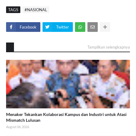
TAGS
#NASIONAL
Facebook
Twitter
Tampilkan selengkapnya
Menaker Tekankan Kolaborasi Kampus dan Industri untuk Atasi
Mismatch Lulusan
August 06, 2026