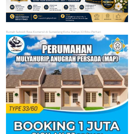
Rumah Subsidi Rasa Komersil di Sumedang Kota, Hanya 33 Ribu Perhari