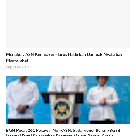
Menaker: ASN Kemnaker Harus Hadirkan Dampak Nyata bagi
Masyarakat
August 06, 2026
BGN Pecat 261 Pegawai Non-ASN, Sudaryono: Bersih-Bersih
Internal Demi Selamatkan Program Makan Bergizi Gratis