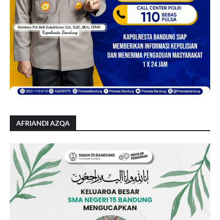
AFRIANDI AZQA