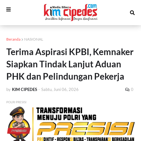
Beranda
NASIONAL
Terima Aspirasi KPBI, Kemnaker
Siapkan Tindak Lanjut Aduan
PHK dan Pelindungan Pekerja
by
KIM CIPEDES
-
Sabtu, Juni 06, 2026
0
POLRI PRESISI