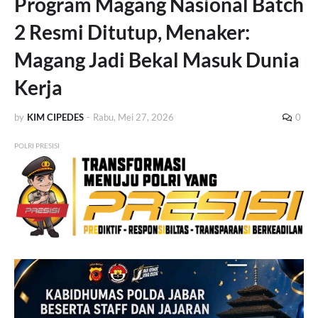
Program Magang Nasional Batch
2 Resmi Ditutup, Menaker:
Magang Jadi Bekal Masuk Dunia
Kerja
by
KIM CIPEDES
-
Rabu, Mei 27, 2026
0
POLRI PRESISI