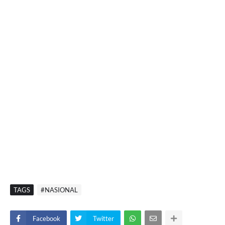
TAGS
#NASIONAL
Facebook
Twitter