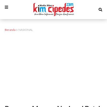
Beranda
NASIONAL