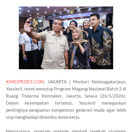
KIMCIPEDES.COM
, JAKARTA | Menteri Ketenagakerjaan,
Yassierli, resmi menutup Program Magang Nasional Batch 2 di
Ruang Tridarma Kemnaker, Jakarta, Selasa (26/5/2026).
Dalam kesempatan tersebut, Yassierli menegaskan
pentingnya penguatan kompetensi generasi muda agar lebih
siap menghadapi dinamika dunia kerja.
Menurutnya, program magang menjadi langkah strategis