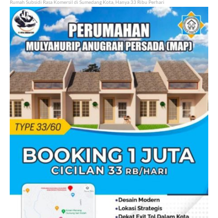
Rumah Subsidi Rasa Komersil di Sumedang Kota, Hanya 33 Ribu Perhari