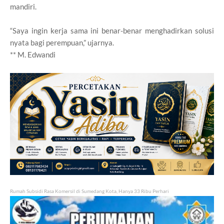
mandiri.
“Saya ingin kerja sama ini benar-benar menghadirkan solusi
nyata bagi perempuan,” ujarnya.
** M. Edwandi
Rumah Subsidi Rasa Komersil di Sumedang Kota, Hanya 33 Ribu Perhari