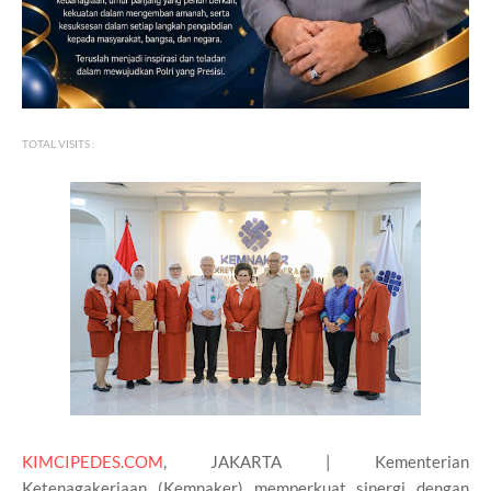
TOTAL VISITS :
KIMCIPEDES.COM
, JAKARTA | Kementerian
Ketenagakerjaan (Kemnaker) memperkuat sinergi dengan