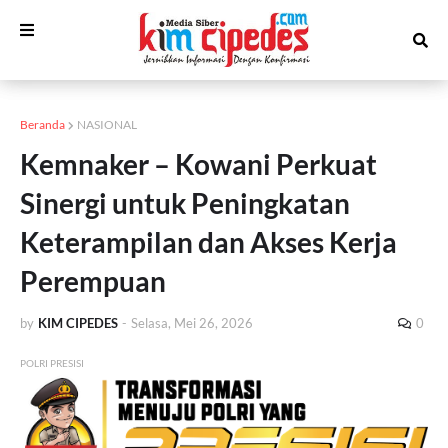
Beranda
NASIONAL
Kemnaker – Kowani Perkuat
Sinergi untuk Peningkatan
Keterampilan dan Akses Kerja
Perempuan
by
KIM CIPEDES
-
Selasa, Mei 26, 2026
0
POLRI PRESISI