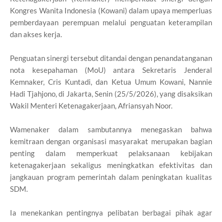
Kongres Wanita Indonesia (Kowani) dalam upaya memperluas
pemberdayaan perempuan melalui penguatan keterampilan
dan akses kerja.
Penguatan sinergi tersebut ditandai dengan penandatanganan
nota kesepahaman (MoU) antara Sekretaris Jenderal
Kemnaker, Cris Kuntadi, dan Ketua Umum Kowani, Nannie
Hadi Tjahjono, di Jakarta, Senin (25/5/2026), yang disaksikan
Wakil Menteri Ketenagakerjaan, Afriansyah Noor.
Wamenaker dalam sambutannya menegaskan bahwa
kemitraan dengan organisasi masyarakat merupakan bagian
penting dalam memperkuat pelaksanaan kebijakan
ketenagakerjaan sekaligus meningkatkan efektivitas dan
jangkauan program pemerintah dalam peningkatan kualitas
SDM.
Ia menekankan pentingnya pelibatan berbagai pihak agar