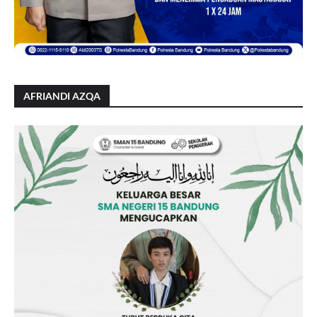
AFRIANDI AZQA