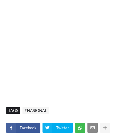
TAGS
#NASIONAL
Facebook
Twitter