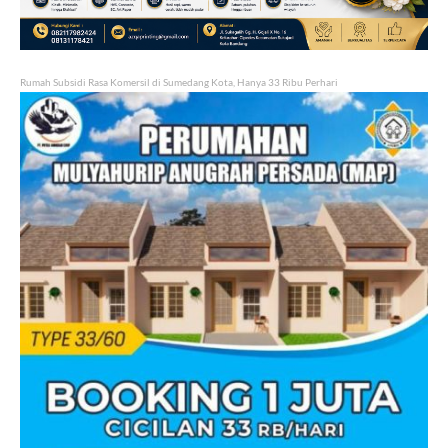
Rumah Subsidi Rasa Komersil di Sumedang Kota, Hanya 33 Ribu Perhari