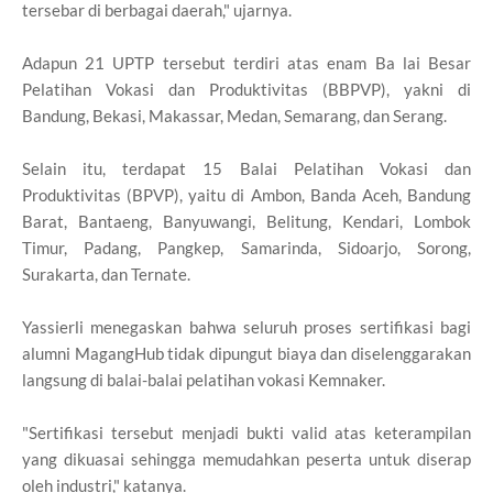
tersebar di berbagai daerah," ujarnya.
Adapun 21 UPTP tersebut terdiri atas enam Ba lai Besar
Pelatihan Vokasi dan Produktivitas (BBPVP), yakni di
Bandung, Bekasi, Makassar, Medan, Semarang, dan Serang.
Selain itu, terdapat 15 Balai Pelatihan Vokasi dan
Produktivitas (BPVP), yaitu di Ambon, Banda Aceh, Bandung
Barat, Bantaeng, Banyuwangi, Belitung, Kendari, Lombok
Timur, Padang, Pangkep, Samarinda, Sidoarjo, Sorong,
Surakarta, dan Ternate.
Yassierli menegaskan bahwa seluruh proses sertifikasi bagi
alumni MagangHub tidak dipungut biaya dan diselenggarakan
langsung di balai-balai pelatihan vokasi Kemnaker.
"Sertifikasi tersebut menjadi bukti valid atas keterampilan
yang dikuasai sehingga memudahkan peserta untuk diserap
oleh industri," katanya.