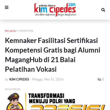
Beranda
NASIONAL
Kemnaker Fasilitasi Sertifikasi
Kompetensi Gratis bagi Alumni
MagangHub di 21 Balai
Pelatihan Vokasi
by
KIM CIPEDES
-
Minggu, Mei 31, 2026
0
POLRI PRESISI