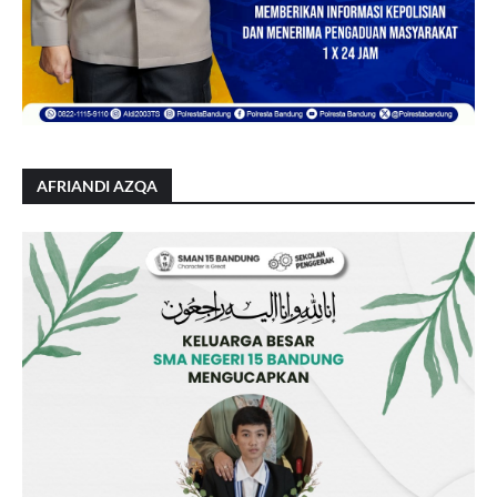
AFRIANDI AZQA