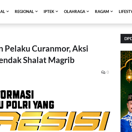
NAL
REGIONAL
IPTEK
OLAHRAGA
RAGAM
LIFEST
DPD
 Pelaku Curanmor, Aksi
endak Shalat Magrib
0