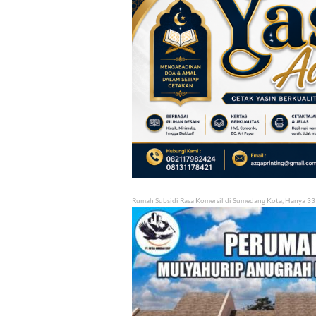
Rumah Subsidi Rasa Komersil di Sumedang Kota, Hanya 33