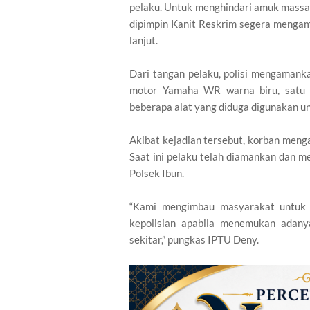
pelaku. Untuk menghindari amuk massa
dipimpin Kanit Reskrim segera mengam
lanjut.
Dari tangan pelaku, polisi mengamanka
motor Yamaha WR warna biru, satu b
beberapa alat yang diduga digunakan u
Akibat kejadian tersebut, korban menga
Saat ini pelaku telah diamankan dan me
Polsek Ibun.
“Kami mengimbau masyarakat untuk 
kepolisian apabila menemukan adany
sekitar,” pungkas IPTU Deny.