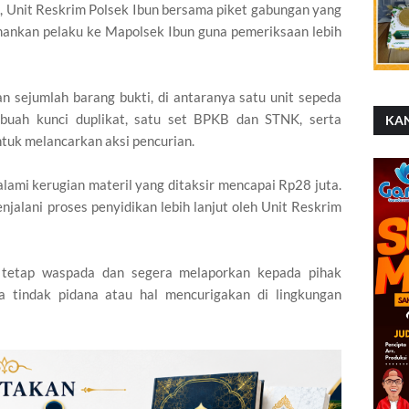
, Unit Reskrim Polsek Ibun bersama piket gabungan yang
ankan pelaku ke Mapolsek Ibun guna pemeriksaan lebih
n sejumlah barang bukti, di antaranya satu unit sepeda
uah kunci duplikat, satu set BPKB dan STNK, serta
KA
ntuk melancarkan aksi pencurian.
lami kerugian materil yang ditaksir mencapai Rp28 juta.
njalani proses penyidikan lebih lanjut oleh Unit Reskrim
tetap waspada dan segera melaporkan kepada pihak
a tindak pidana atau hal mencurigakan di lingkungan