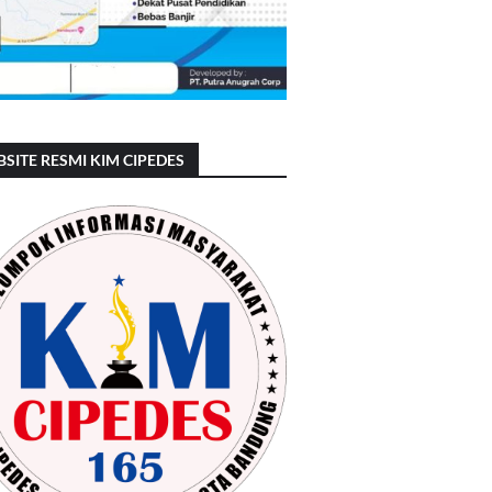
SITE RESMI KIM CIPEDES