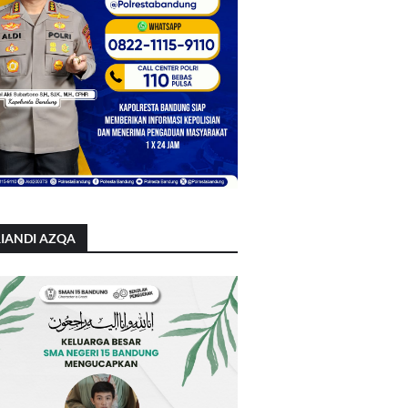
IANDI AZQA