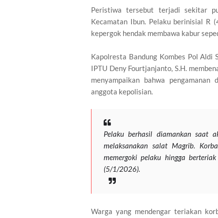
Peristiwa tersebut terjadi sekitar
Kecamatan Ibun. Pelaku berinisial R 
kepergok hendak membawa kabur sepeda
Kapolresta Bandung Kombes Pol Aldi Su
IPTU Deny Fourtjanjanto, S.H. memben
menyampaikan bahwa pengamanan di
anggota kepolisian.
Pelaku berhasil diamankan saat a
melaksanakan salat Magrib. Korb
memergoki pelaku hingga berteriak
(5/1/2026).
Warga yang mendengar teriakan kor