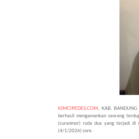
KIMCIPEDES.COM
, KAB. BANDUNG | 
berhasil mengamankan seorang terdug
(curanmor) roda dua yang terjadi d
(4/1/2026) sore.