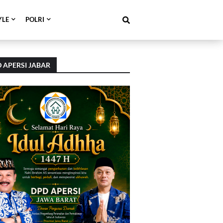
YLE
POLRI
 APERSI JABAR