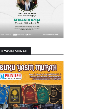
KU YASIN MURAH