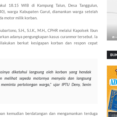
 pukul 18.15 WIB di Kampung Talun, Desa Tanggulun,
(40), warga Kabupaten Garut, diamankan warga setelah
 motor milik korban.
bartono, S.H., S.I.K., M.H., CPHR melalui Kapolsek Ibun
arkan adanya pengungkapan kasus curanmor tersebut. Ia
lakukan berkat kesigapan korban dan respon cepat
BU
ksinya diketahui langsung oleh korban yang hendak
an melihat sepeda motornya menyala dan langsung
 meminta pertolongan warga,” ujar IPTU Deny, Senin
ban kemudian berdatangan dan mengamankan terduga