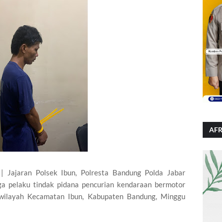
AFR
Jajaran Polsek Ibun, Polresta Bandung Polda Jabar
a pelaku tindak pidana pencurian kendaraan bermotor
i wilayah Kecamatan Ibun, Kabupaten Bandung, Minggu