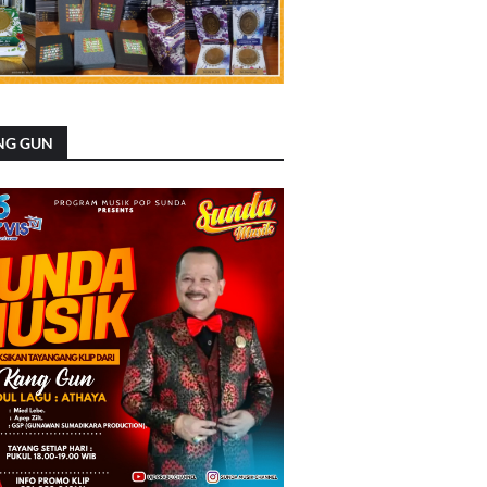
NG GUN