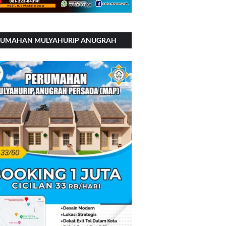
RUMAHAN MULYAHURIP ANUGRAH
RSADA