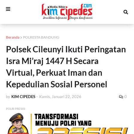
Beranda
POLRESTA BANDUNG
Polsek Cileunyi Ikuti Peringatan
Isra Mi’raj 1447 H Secara
Virtual, Perkuat Iman dan
Kepedulian Sosial Personel
by
KIM CIPEDES
-
Kamis, Januari 22, 2026
0
POLRI PRESISI