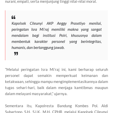
nurani, empati, serta menjunjung tinggi nilai-nilai moral.
Kapolsek Cileunyi AKP Anggy Prasetiyo menilai,
peringatan Isra Mi’raj memiliki makna yang sangat
mendalam bagi institusi Polri, khususnya dalam
membentuk karakter personel yang berintegritas,
humanis, dan bertanggung jawab.
“Melalui peringatan Isra Mi’raj ini, kami berharap seluruh
personel dapat semakin memperkuat keimanan dan
ketakwaan, sehingga mampu mengimplementasikannya dalam
tugas sehari-hari, baik dalam menjaga kamtibmas maupun
dalam melayani masyarakat,” ujarnya.
Sementara itu, Kapolresta Bandung Kombes Pol. Aldi
Subartono, S.H., S.I.K., M.H., CPHR, melalui Kapolsek Cileunyi