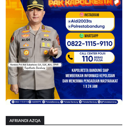
AFRIANDI AZQA