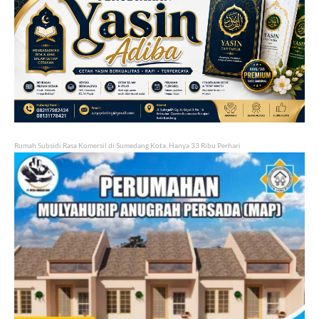
Rumah Subsidi Rasa Komersil di Sumedang Kota, Hanya 33 Ribu Perhari