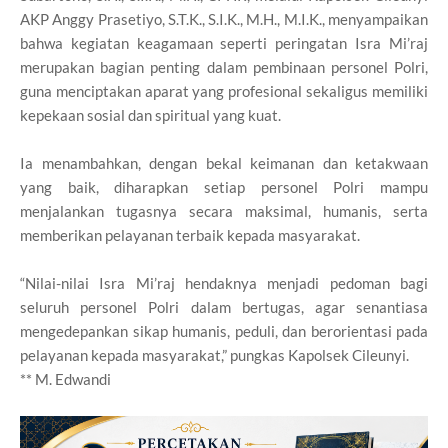
AKP Anggy Prasetiyo, S.T.K., S.I.K., M.H., M.I.K., menyampaikan
bahwa kegiatan keagamaan seperti peringatan Isra Mi’raj
merupakan bagian penting dalam pembinaan personel Polri,
guna menciptakan aparat yang profesional sekaligus memiliki
kepekaan sosial dan spiritual yang kuat.
Ia menambahkan, dengan bekal keimanan dan ketakwaan
yang baik, diharapkan setiap personel Polri mampu
menjalankan tugasnya secara maksimal, humanis, serta
memberikan pelayanan terbaik kepada masyarakat.
“Nilai-nilai Isra Mi’raj hendaknya menjadi pedoman bagi
seluruh personel Polri dalam bertugas, agar senantiasa
mengedepankan sikap humanis, peduli, dan berorientasi pada
pelayanan kepada masyarakat,” pungkas Kapolsek Cileunyi.
** M. Edwandi