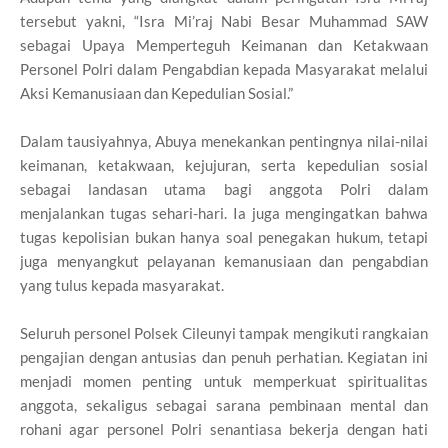
tersebut yakni, “Isra Mi’raj Nabi Besar Muhammad SAW
sebagai Upaya Memperteguh Keimanan dan Ketakwaan
Personel Polri dalam Pengabdian kepada Masyarakat melalui
Aksi Kemanusiaan dan Kepedulian Sosial.”
Dalam tausiyahnya, Abuya menekankan pentingnya nilai-nilai
keimanan, ketakwaan, kejujuran, serta kepedulian sosial
sebagai landasan utama bagi anggota Polri dalam
menjalankan tugas sehari-hari. Ia juga mengingatkan bahwa
tugas kepolisian bukan hanya soal penegakan hukum, tetapi
juga menyangkut pelayanan kemanusiaan dan pengabdian
yang tulus kepada masyarakat.
Seluruh personel Polsek Cileunyi tampak mengikuti rangkaian
pengajian dengan antusias dan penuh perhatian. Kegiatan ini
menjadi momen penting untuk memperkuat spiritualitas
anggota, sekaligus sebagai sarana pembinaan mental dan
rohani agar personel Polri senantiasa bekerja dengan hati