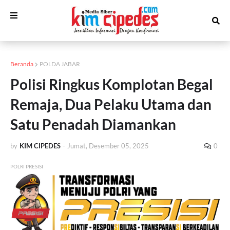
Beranda
POLDA JABAR
Polisi Ringkus Komplotan Begal
Remaja, Dua Pelaku Utama dan
Satu Penadah Diamankan
by
KIM CIPEDES
-
Jumat, Desember 05, 2025
0
POLRI PRESISI