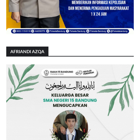
AFRIANDI AZQA