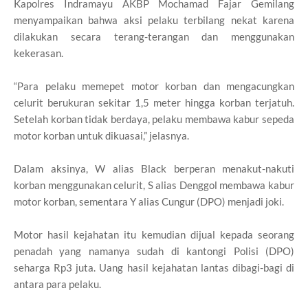
Kapolres Indramayu AKBP Mochamad Fajar Gemilang
menyampaikan bahwa aksi pelaku terbilang nekat karena
dilakukan secara terang-terangan dan menggunakan
kekerasan.
“Para pelaku memepet motor korban dan mengacungkan
celurit berukuran sekitar 1,5 meter hingga korban terjatuh.
Setelah korban tidak berdaya, pelaku membawa kabur sepeda
motor korban untuk dikuasai,” jelasnya.
Dalam aksinya, W alias Black berperan menakut-nakuti
korban menggunakan celurit, S alias Denggol membawa kabur
motor korban, sementara Y alias Cungur (DPO) menjadi joki.
Motor hasil kejahatan itu kemudian dijual kepada seorang
penadah yang namanya sudah di kantongi Polisi (DPO)
seharga Rp3 juta. Uang hasil kejahatan lantas dibagi-bagi di
antara para pelaku.