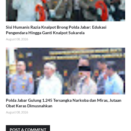
Sisi Humanis Razia Knalpot Brong Polda Jabar: Edukasi
Pengendara Hingga Ganti Knalpot Sukarela
August 08, 2026
Polda Jabar Gulung 1.245 Tersangka Narkoba dan Miras, Jutaan
Obat Keras Dimusnahkan
August 08, 2026
POST A COMMENT