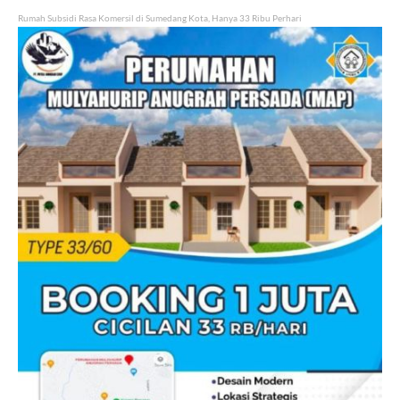
Rumah Subsidi Rasa Komersil di Sumedang Kota, Hanya 33 Ribu Perhari