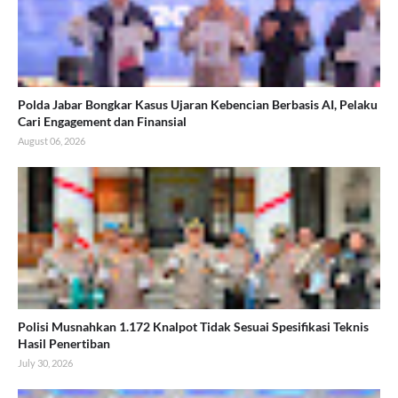
Polda Jabar Bongkar Kasus Ujaran Kebencian Berbasis AI, Pelaku
Cari Engagement dan Finansial
August 06, 2026
Polisi Musnahkan 1.172 Knalpot Tidak Sesuai Spesifikasi Teknis
Hasil Penertiban
July 30, 2026