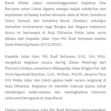
Barat (Polda Jabar) menyelenggarakan kegiatan Doa
Bersama antar Lintas Agama sebagai wujud solidaritas dan
kepedulian terhadap korban bencana alam di Aceh, Sumatera
Utara (Sumut), dan Sumatera Barat (Sumbar), sekaligus
memohon keselamatan bagi Bangsa dan Negara Indonesia.
Acara ini bertempat di Aula Ditlantas Polda Jabar serta
dibuka oleh Kapolda Jabar Irjen Pol. Rudi Setiawan melalui
Zoom Meeting Kamis (4/12/2025).
Kapolda Jabar Irjen. Pol. Rudi Setiawan, S.I.K., S.H., M.H.,
mengikuti kegiatan secara daring (Zoom Meeting) dari
Polresta Cirebon, sementara Wakapolda Jabar Brigjen Pol. Adi
Vivid Agustiadi Bachtiar, S.I.K., M.Hum., M.S.M., beserta Para
PJU Polda Jabar dan tokoh agama hadir secara langsung di
Aula Ditlantas. Kegiatan ini memiliki maksud utama untuk
membangun kebersamaan dan meningkatkan toleransi
antarumat beragama di Jawa Barat.
Dalam sambutannya, Irjen Pol. Rudi Setiawan menyampaikan