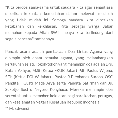
"Kita berdoa sama-sama untuk saudara kita agar senantiasa
diberikan kekuatan, kemudahan dalam melewati musibah
yang tidak mudah ini. Semoga saudara kita diberikan
ketabahan dan keikhlasan. Kita sebagai warga Jabar
memohon kepada Allah SWT supaya kita terlindung dari
segala bencana." tambahnya.
Puncak acara adalah pembacaan Doa Lintas Agama yang
dipimpin oleh enam pemuka agama, yang melambangkan
kerukunan sejati. Tokoh-tokoh yang memimpin doa adalah Drs.
Rafani Akhyar, M.Si (Ketua FKUB Jabar) Pdt. Paulus Wijono,
S.Th (Ketua PGI-W Jabar) , Pastor R.P. Yohanes Surono, OSC
Pandita I Gusti Made Arya serta Pandita Satirman dan Js.
Sukotjo Sostro Negoro Konghucu. Mereka memimpin doa
serentak untuk memohon kekuatan bagi para korban, petugas,
dan keselamatan Negara Kesatuan Republik Indonesia.
** M. Edwandi