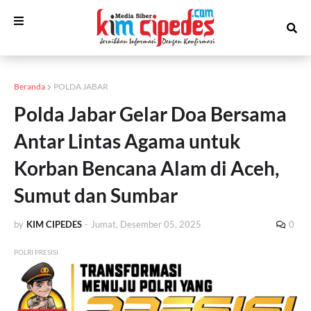
Beranda
POLDA JABAR
Polda Jabar Gelar Doa Bersama
Antar Lintas Agama untuk
Korban Bencana Alam di Aceh,
Sumut dan Sumbar
by
KIM CIPEDES
-
Jumat, Desember 05, 2025
0
POLRI PRESISI