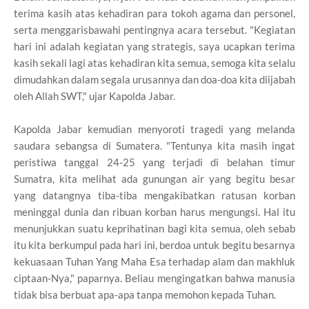
terima kasih atas kehadiran para tokoh agama dan personel,
serta menggarisbawahi pentingnya acara tersebut. "Kegiatan
hari ini adalah kegiatan yang strategis, saya ucapkan terima
kasih sekali lagi atas kehadiran kita semua, semoga kita selalu
dimudahkan dalam segala urusannya dan doa-doa kita diijabah
oleh Allah SWT," ujar Kapolda Jabar.
Kapolda Jabar kemudian menyoroti tragedi yang melanda
saudara sebangsa di Sumatera. "Tentunya kita masih ingat
peristiwa tanggal 24-25 yang terjadi di belahan timur
Sumatra, kita melihat ada gunungan air yang begitu besar
yang datangnya tiba-tiba mengakibatkan ratusan korban
meninggal dunia dan ribuan korban harus mengungsi. Hal itu
menunjukkan suatu keprihatinan bagi kita semua, oleh sebab
itu kita berkumpul pada hari ini, berdoa untuk begitu besarnya
kekuasaan Tuhan Yang Maha Esa terhadap alam dan makhluk
ciptaan-Nya," paparnya. Beliau mengingatkan bahwa manusia
tidak bisa berbuat apa-apa tanpa memohon kepada Tuhan.