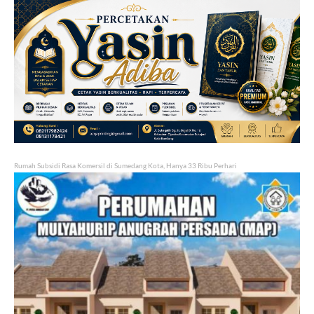
Rumah Subsidi Rasa Komersil di Sumedang Kota, Hanya 33 Ribu Perhari