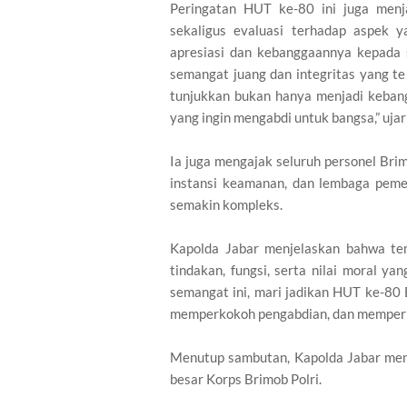
Peringatan HUT ke-80 ini juga menja
sekaligus evaluasi terhadap aspek 
apresiasi dan kebanggaannya kepada s
semangat juang dan integritas yang te
tunjukkan bukan hanya menjadi kebangg
yang ingin mengabdi untuk bangsa,” uja
Ia juga mengajak seluruh personel Br
instansi keamanan, dan lembaga pem
semakin kompleks.
Kapolda Jabar menjelaskan bahwa te
tindakan, fungsi, serta nilai moral ya
semangat ini, mari jadikan HUT ke-80
memperkokoh pengabdian, dan memperku
Menutup sambutan, Kapolda Jabar men
besar Korps Brimob Polri.