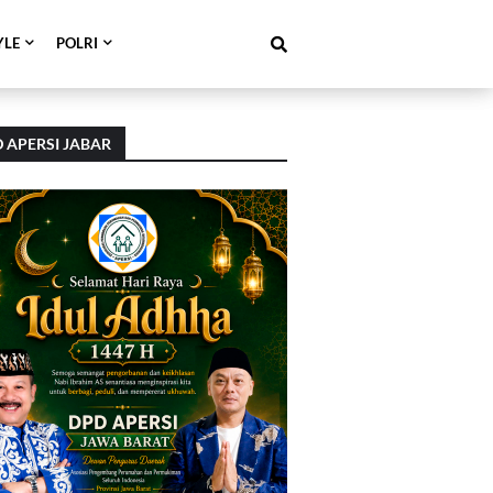
YLE
POLRI
 APERSI JABAR