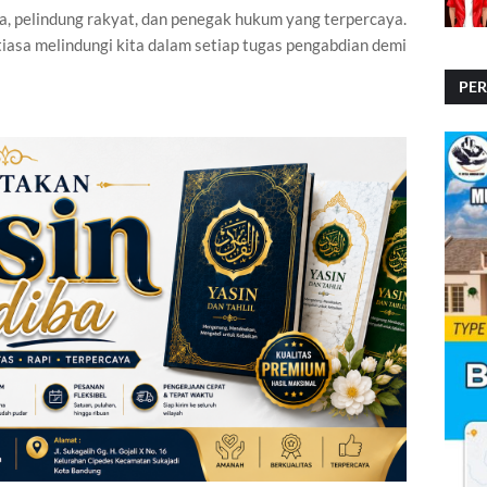
a, pelindung rakyat, dan penegak hukum yang terpercaya.
asa melindungi kita dalam setiap tugas pengabdian demi
PE
PE