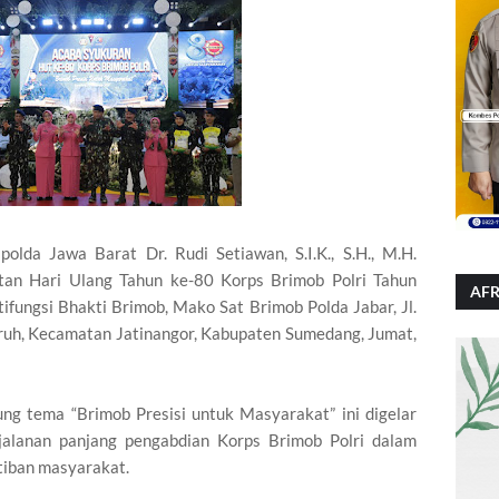
da Jawa Barat Dr. Rudi Setiawan, S.I.K., S.H., M.H.
tan Hari Ulang Tahun ke-80 Korps Brimob Polri Tahun
AFR
fungsi Bhakti Brimob, Mako Sat Brimob Polda Jabar, Jl.
ruh, Kecamatan Jatinangor, Kabupaten Sumedang, Jumat,
g tema “Brimob Presisi untuk Masyarakat” ini digelar
jalanan panjang pengabdian Korps Brimob Polri dalam
tiban masyarakat.