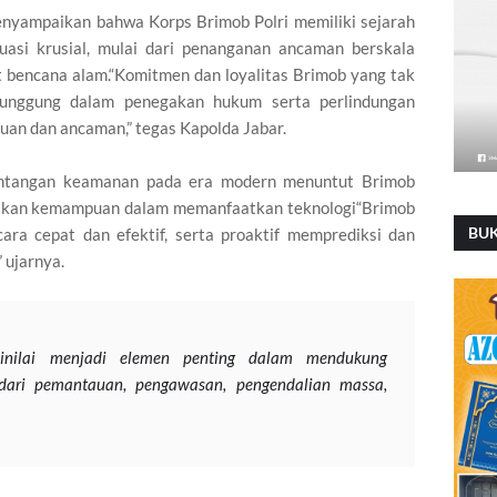
nyampaikan bahwa Korps Brimob Polri memiliki sejarah
uasi krusial, mulai dari penanganan ancaman berskala
t bencana alam.“Komitmen dan loyalitas Brimob yang tak
punggung dalam penegakan hukum serta perlindungan
uan dan ancaman,” tegas Kapolda Jabar.
ntangan keamanan pada era modern menuntut Brimob
atkan kemampuan dalam memanfaatkan teknologi“Brimob
BU
a cepat dan efektif, serta proaktif memprediksi dan
 ujarnya.
inilai menjadi elemen penting dalam mendukung
dari pemantauan, pengawasan, pengendalian massa,