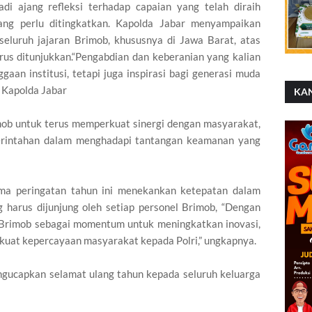
di ajang refleksi terhadap capaian yang telah diraih
yang perlu ditingkatkan. Kapolda Jabar menyampaikan
eluruh jajaran Brimob, khususnya di Jawa Barat, atas
rus ditunjukkan.“Pengabdian dan keberanian yang kalian
aan institusi, tetapi juga inspirasi bagi generasi muda
r Kapolda Jabar
KA
imob untuk terus memperkuat sinergi dengan masyarakat,
erintahan dalam menghadapi tantangan keamanan yang
ma peringatan tahun ini menekankan ketepatan dalam
ng harus dijunjung oleh setiap personel Brimob, “Dengan
 Brimob sebagai momentum untuk meningkatkan inovasi,
at kepercayaan masyarakat kepada Polri,” ungkapnya.
gucapkan selamat ulang tahun kepada seluruh keluarga