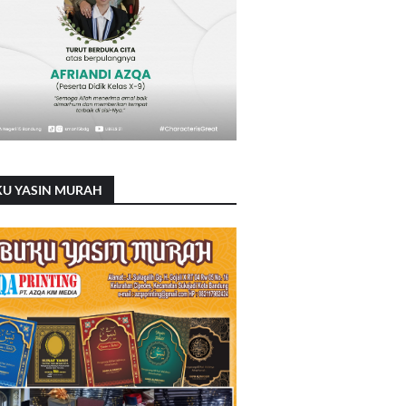
KU YASIN MURAH