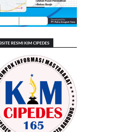
SITE RESMI KIM CIPEDES