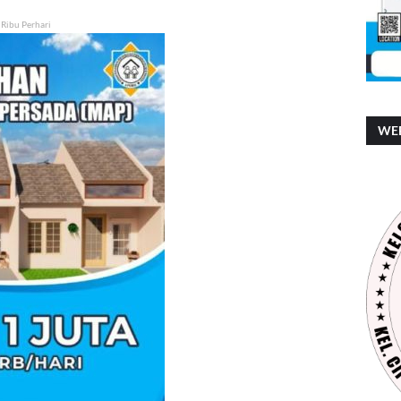
 Ribu Perhari
WEB