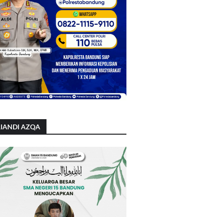
IANDI AZQA