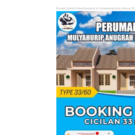
Rumah Subsidi Rasa Komersil di Sumedang Kota, Hanya 33