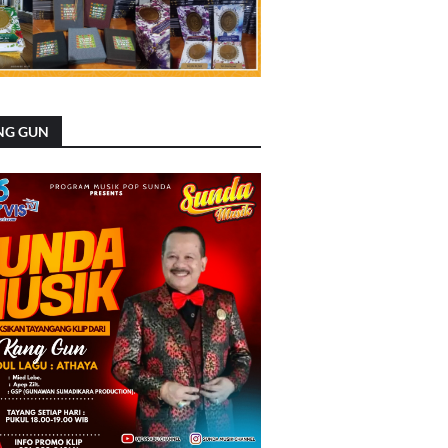
NG GUN