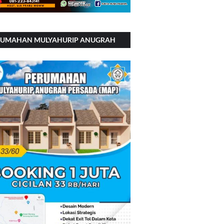
RUMAHAN MULYAHURIP ANUGRAH
RSADA