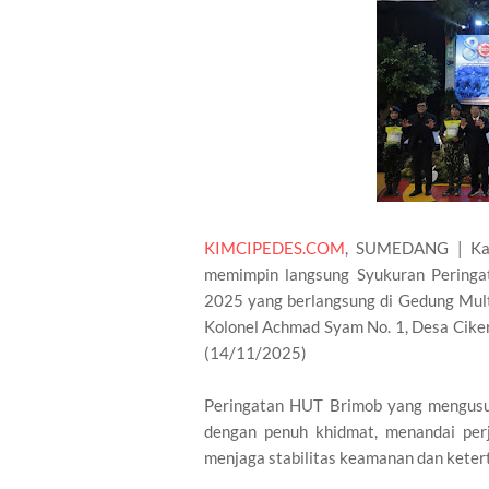
KIMCIPEDES.COM
, SUMEDANG | Kapol
memimpin langsung Syukuran Peringa
2025 yang berlangsung di Gedung Multi
Kolonel Achmad Syam No. 1, Desa Cike
(14/11/2025)
Peringatan HUT Brimob yang mengusun
dengan penuh khidmat, menandai per
menjaga stabilitas keamanan dan keter