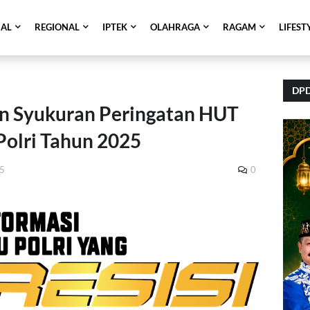
NAL
REGIONAL
IPTEK
OLAHRAGA
RAGAM
LIFEST
DPD
in Syukuran Peringatan HUT
Polri Tahun 2025
25
0