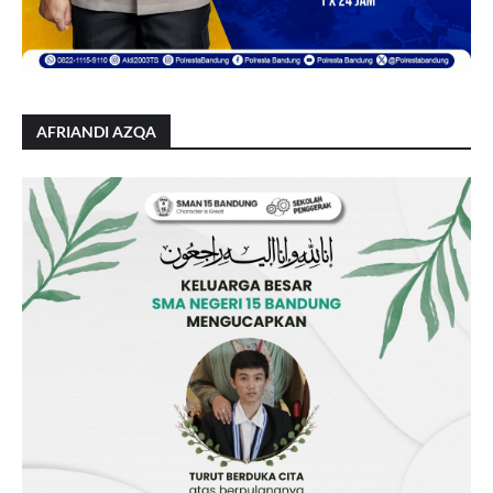
AFRIANDI AZQA