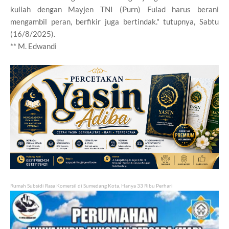
kuliah dengan Mayjen TNI (Purn) Fulad harus berani
mengambil peran, berfikir juga bertindak." tutupnya, Sabtu
(16/8/2025).
** M. Edwandi
Rumah Subsidi Rasa Komersil di Sumedang Kota, Hanya 33 Ribu Perhari