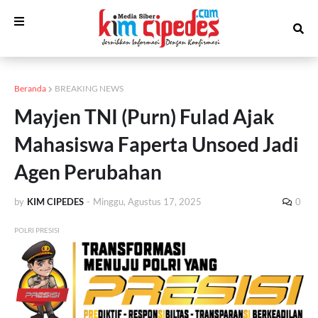
Beranda
BREAKING NEWS
Mayjen TNI (Purn) Fulad Ajak
Mahasiswa Faperta Unsoed Jadi
Agen Perubahan
by
KIM CIPEDES
-
Minggu, Agustus 17, 2025
0
POLRI PRESISI