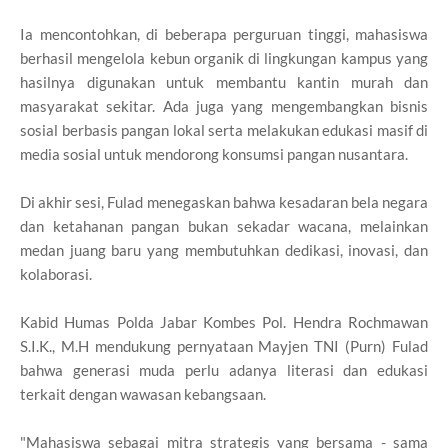
Ia mencontohkan, di beberapa perguruan tinggi, mahasiswa
berhasil mengelola kebun organik di lingkungan kampus yang
hasilnya digunakan untuk membantu kantin murah dan
masyarakat sekitar. Ada juga yang mengembangkan bisnis
sosial berbasis pangan lokal serta melakukan edukasi masif di
media sosial untuk mendorong konsumsi pangan nusantara.
Di akhir sesi, Fulad menegaskan bahwa kesadaran bela negara
dan ketahanan pangan bukan sekadar wacana, melainkan
medan juang baru yang membutuhkan dedikasi, inovasi, dan
kolaborasi.
Kabid Humas Polda Jabar Kombes Pol. Hendra Rochmawan
S.I.K., M.H mendukung pernyataan Mayjen TNI (Purn) Fulad
bahwa generasi muda perlu adanya literasi dan edukasi
terkait dengan wawasan kebangsaan.
"Mahasiswa sebagai mitra strategis yang bersama - sama