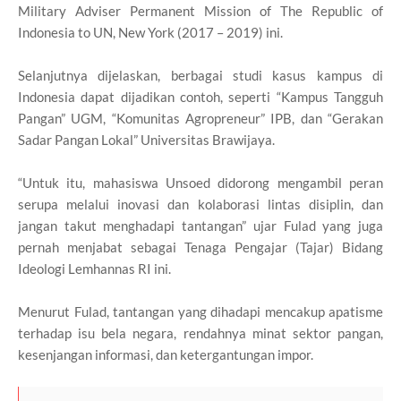
Military Adviser Permanent Mission of The Republic of
Indonesia to UN, New York (2017 – 2019) ini.
Selanjutnya dijelaskan, berbagai studi kasus kampus di
Indonesia dapat dijadikan contoh, seperti “Kampus Tangguh
Pangan” UGM, “Komunitas Agropreneur” IPB, dan “Gerakan
Sadar Pangan Lokal” Universitas Brawijaya.
“Untuk itu, mahasiswa Unsoed didorong mengambil peran
serupa melalui inovasi dan kolaborasi lintas disiplin, dan
jangan takut menghadapi tantangan” ujar Fulad yang juga
pernah menjabat sebagai Tenaga Pengajar (Tajar) Bidang
Ideologi Lemhannas RI ini.
Menurut Fulad, tantangan yang dihadapi mencakup apatisme
terhadap isu bela negara, rendahnya minat sektor pangan,
kesenjangan informasi, dan ketergantungan impor.