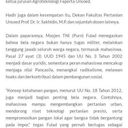
ketua jurusan Agroteknologi Faperta Unsoed.
Hadir juga dalam kesempatan itu, Dekan Fakultas Pertanian
Unsoed Prof. Dr. Ir. Sakhidin, M.P, dan sejumlah dosen lainnya.
Dalam paparannya, Mayjen TNI (Purn) Fulad menegaskan
bahwa bela negara bukan hanya tugas militer, melainkan
tanggung jawab seluruh warga negara, termasuk mahasiswa.
Pasal 27 ayat (3) UUD 1945 dan UU No. 3 Tahun 2002
menjadi dasar yuridis, sementara peran mahasiswa mencakup
menjaga nilai Pancasila, menangkal radikalisme, melawan
hoaks dan berkontribusi dalam pembangunan sosial.
“Konsep ketahanan pangan, menurut UU No. 18 Tahun 2012,
juga menjadi bagian penting bela negara. Contohnya,
mahasiswa mampu mengembangkan pertanian urban,
mendorong riset teknologi pertanian presisi, serta
mempromosikan pangan lokal agar bangsa tidak bergantung
pada impor,” tegas Fulad yang pernah bertugas sebagai