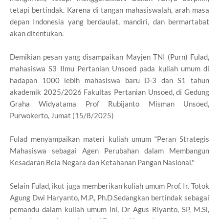
tetapi bertindak. Karena di tangan mahasiswalah, arah masa
depan Indonesia yang berdaulat, mandiri, dan bermartabat
akan ditentukan.
Demikian pesan yang disampaikan Mayjen TNI (Purn) Fulad,
mahasiswa S3 Ilmu Pertanian Unsoed pada kuliah umum di
hadapan 1000 lebih mahasiswa baru D-3 dan S1 tahun
akademik 2025/2026 Fakultas Pertanian Unsoed, di Gedung
Graha Widyatama Prof Rubijanto Misman Unsoed,
Purwokerto, Jumat (15/8/2025)
Fulad menyampaikan materi kuliah umum “Peran Strategis
Mahasiswa sebagai Agen Perubahan dalam Membangun
Kesadaran Bela Negara dan Ketahanan Pangan Nasional."
Selain Fulad, ikut juga memberikan kuliah umum Prof. Ir. Totok
Agung Dwi Haryanto, M.P., Ph.D.Sedangkan bertindak sebagai
pemandu dalam kuliah umum ini, Dr Agus Riyanto, SP, M.Si,